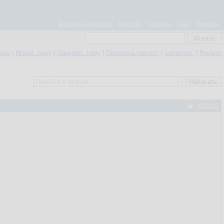
Мобильная версия
Контакт
Правила
FAQ
Помощь
нное
|
Игнор. тему
|
Прикреп. тему
|
Пометить прочит.
/
непрочит.
|
Фильтр
#37937