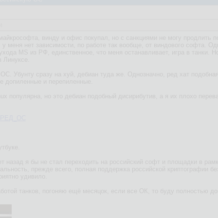
4
майкрософта, винду и офис покупал, но с санкциями не могу продлить п
, у меня нет зависимости, по работе так вообще, от виндового софта. 
 ухода MS из РФ, единственное, что меня останавливает, игра в танки. 
в Линуксе.
ОС. Убунту сразу на хуй, дебиан туда же. Однозначно, ред хат подобна
ие допиленные и перепиленные.
nux популярна, но это дебиан подобный дисирибутив, а я их плохо перев
ki/РЕД_ОС
утбуке.
т назад я бы не стал переходить на российский софт и площадки в рамк
альность, прежде всего, полная поддержка российской криптографии без
риятно удивило.
ботой танков, погоняю ещё месяцок, если все ОК, то буду полностью д