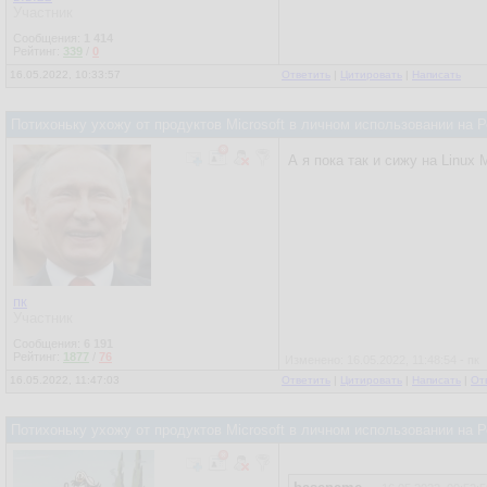
Участник
Сообщения:
1 414
Рейтинг:
339
/
0
16.05.2022, 10:33:57
Ответить
|
Цитировать
|
Написать
Потихоньку ухожу от продуктов Microsoft в личном использовании на
А я пока так и сижу на Linux
пк
Участник
Сообщения:
6 191
Рейтинг:
1877
/
76
Изменено: 16.05.2022, 11:48:54 - пк
16.05.2022, 11:47:03
Ответить
|
Цитировать
|
Написать
|
От
Потихоньку ухожу от продуктов Microsoft в личном использовании на