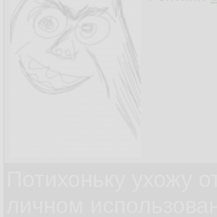
Потихоньку ухожу от
личном использова