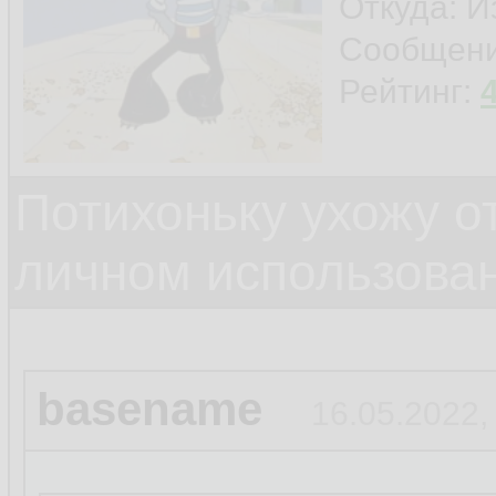
Откуда: И
Сообщен
Рейтинг:
Потихоньку ухожу от
личном использова
basename
16.05.2022,