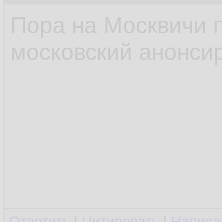
Пора на Москвичи 
московский анонсир
Ответить
|
Цитировать
|
Написа