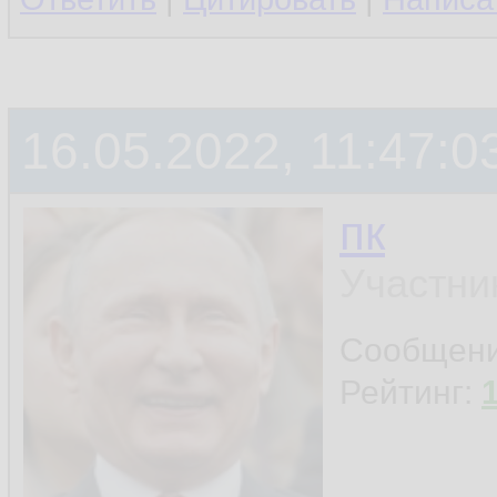
16.05.2022, 11:47:0
пк
Участни
Сообщен
Рейтинг: