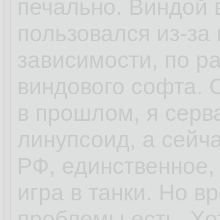
печально. Виндой 
пользовался из-за 
зависимости, по ра
виндового софта.
в прошлом, я серв
линупсоид, а сейч
РФ, единственное,
игра в танки. Но 
проблемы есть. Хо