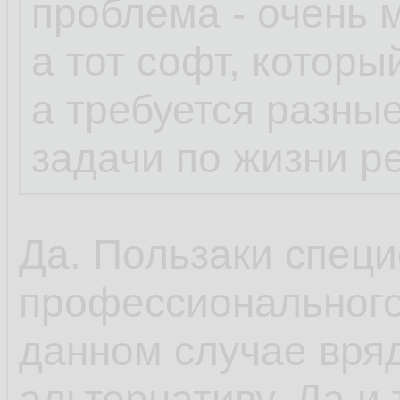
проблема - очень 
а тот софт, которы
а требуется разны
задачи по жизни р
Да. Пользаки специ
профессионального
данном случае вряд
альтернативу. Да и