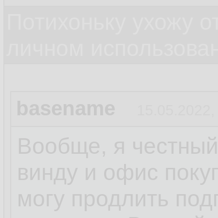
Потихоньку ухожу от
личном использова
basename
15.05.2022,
Вообще, я честный
винду и офис поку
могу продлить под