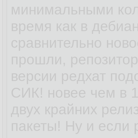
минимальными кол
время как в дебиан
сравнительно ново
прошли, репозитори
версии редхат под
СИК! новее чем в 1
двух крайних релиз
пакеты! Ну и если 