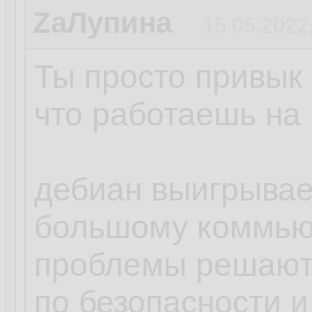
ZаЛупина
15.05.2022
Ты просто привык 
что работаешь на 
дебиан выигрывает
большому коммью
проблемы решают
по безопасности и