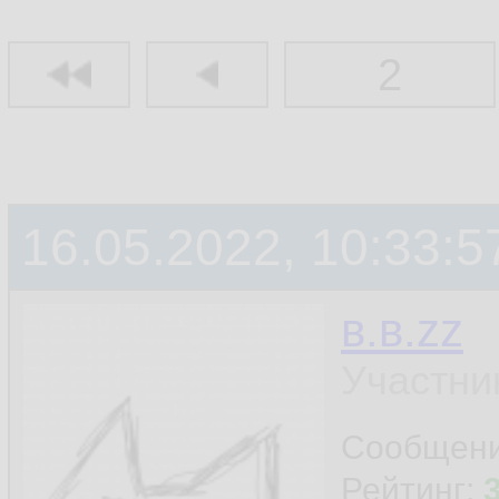
2
16.05.2022, 10:33:5
в.в.zz
Участни
Сообщен
Рейтинг: