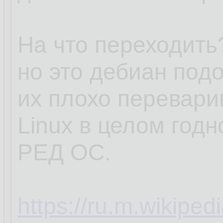
На что переходить?
но это дебиан под
их плохо перевари
Linux в целом годн
РЕД ОС.
https://ru.m.wikipe