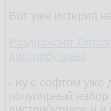
Вот уже истерил на
Раздражают Debia
дистрибутивы!
- ну с софтом уже
популярный набор
дистрибутивов и в