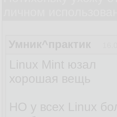
личном использова
Умник^практик
16.
Linux Mint юзал
хорошая вещь
НО у всех Linux б