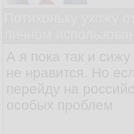
Потихоньку ухожу от
личном использова
А я пока так и сижу
не нравится. Но есл
перейду на российс
особых проблем