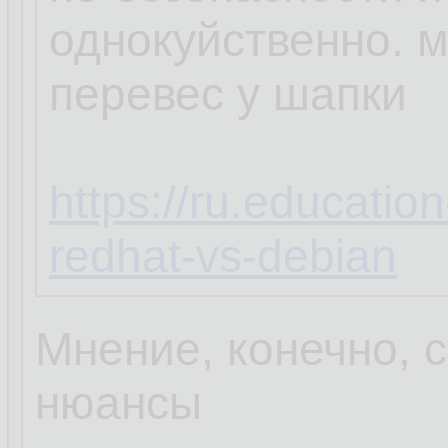
однокуйственно. 
перевес у шапки
https://ru.educatio
redhat-vs-debian
Мнение, конечно, с
нюансы