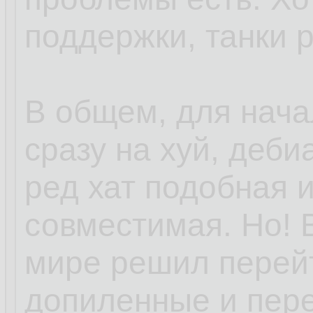
поддержки, танки 
В общем, для нача
сразу на хуй, деби
ред хат подобная 
совместимая. Но! 
мире решил перей
допиленные и пер