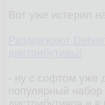
Вот уже истерил на
Раздражают Debia
дистрибутивы!
- ну с софтом уже
популярный набор
дистрибутивов и в