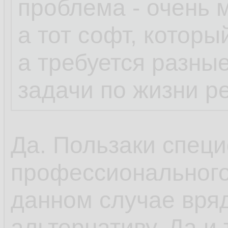
проблема - очень 
а тот софт, которы
а требуется разны
задачи по жизни р
Да. Пользаки специ
профессионального
данном случае вряд
альтернативу. Да и