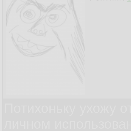
Потихоньку ухожу от
личном использова