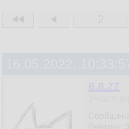
2
16.05.2022, 10:33:5
в.в.zz
Участни
Сообщен
Рейтинг: