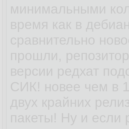
минимальными кол
время как в дебиан
сравнительно ново
прошли, репозитори
версии редхат под
СИК! новее чем в 1
двух крайних релиз
пакеты! Ну и если 