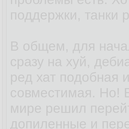
поддержки, танки 
В общем, для нача
сразу на хуй, деби
ред хат подобная 
совместимая. Но! 
мире решил перей
допиленные и пер