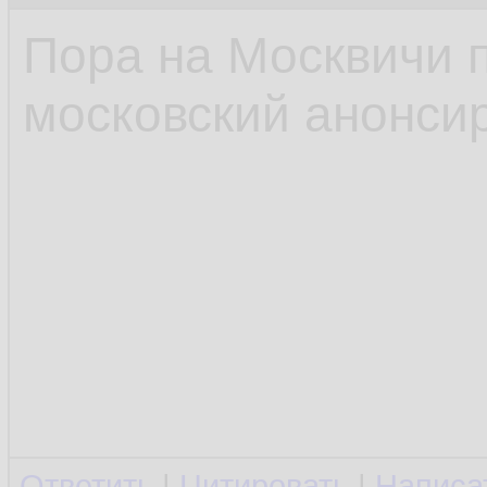
Пора на Москвичи 
московский анонсир
Ответить
|
Цитировать
|
Написа