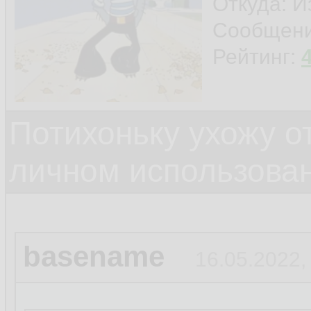
Откуда: И
Сообщен
Рейтинг:
Потихоньку ухожу от
личном использова
basename
16.05.2022,