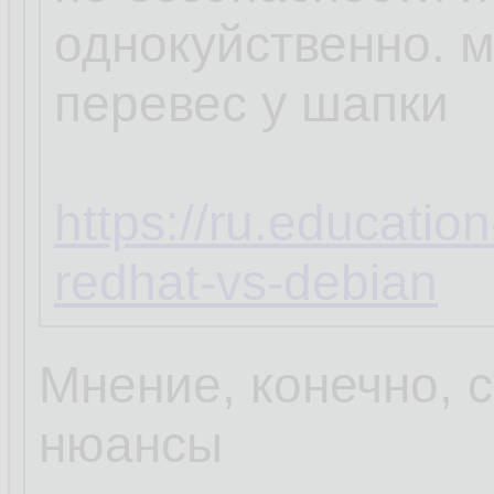
однокуйственно. 
перевес у шапки
https://ru.educatio
redhat-vs-debian
Мнение, конечно, с
нюансы