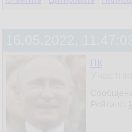
16.05.2022, 11:47:0
пк
Участни
Сообщен
Рейтинг: