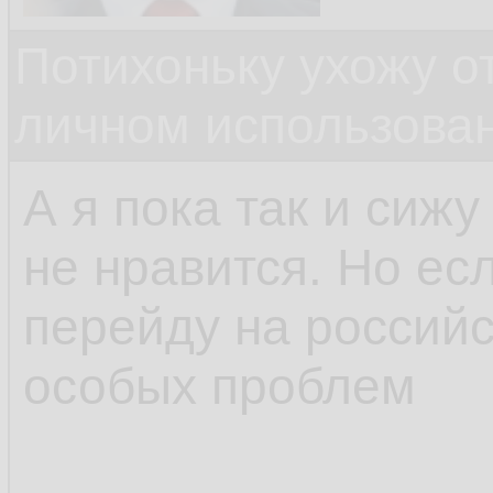
Потихоньку ухожу от
личном использова
А я пока так и сижу
не нравится. Но есл
перейду на российс
особых проблем