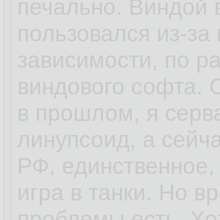
печально. Виндой 
пользовался из-за 
зависимости, по ра
виндового софта.
в прошлом, я серв
линупсоид, а сейч
РФ, единственное,
игра в танки. Но 
проблемы есть. Хо