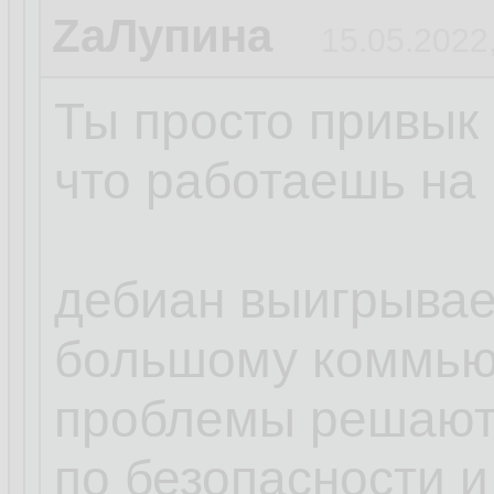
ZаЛупина
15.05.2022
Ты просто привык 
что работаешь на 
дебиан выигрывает
большому коммью
проблемы решают
по безопасности и