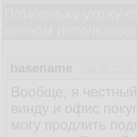
Потихоньку ухожу от
личном использова
basename
15.05.2022,
Вообще, я честный
винду и офис поку
могу продлить под