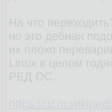
На что переходить?
но это дебиан под
их плохо перевари
Linux в целом годн
РЕД ОС.
https://ru.m.wikipe