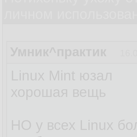
личном использова
Умник^практик
16.
Linux Mint юзал
хорошая вещь
НО у всех Linux б