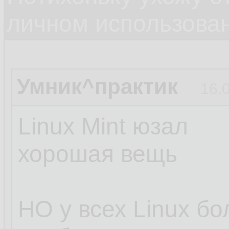
личном использова
Умник^практик
16.
Linux Mint юзал
хорошая вещь
НО у всех Linux б