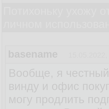
Потихоньку ухожу от
личном использова
basename
15.05.2022,
Вообще, я честный
винду и офис поку
могу продлить под