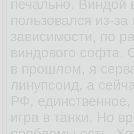
печально. Виндой 
пользовался из-за 
зависимости, по ра
виндового софта.
в прошлом, я серв
линупсоид, а сейч
РФ, единственное,
игра в танки. Но 
проблемы есть. Хо