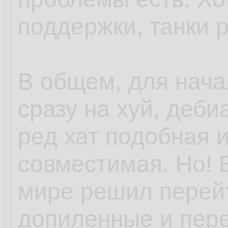
поддержки, танки 
В общем, для нача
сразу на хуй, деби
ред хат подобная 
совместимая. Но! 
мире решил перей
допиленные и пер