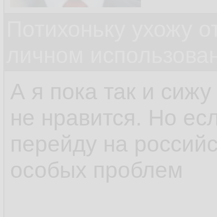
Потихоньку ухожу от
личном использова
А я пока так и сижу
не нравится. Но есл
перейду на российс
особых проблем