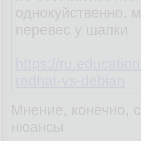
однокуйственно. 
перевес у шапки
https://ru.educatio
redhat-vs-debian
Мнение, конечно, с
нюансы