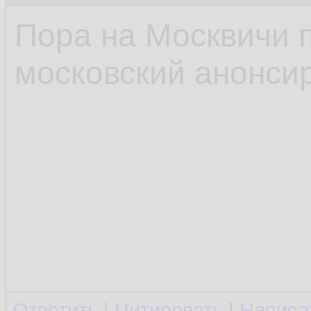
Пора на Москвичи 
московский анонсир
Ответить
|
Цитировать
|
Написа