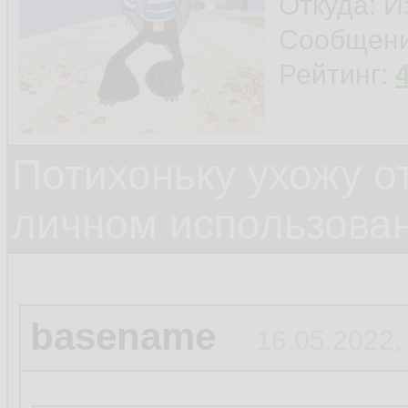
Откуда: И
Сообщен
Рейтинг:
Потихоньку ухожу от
личном использова
basename
16.05.2022,