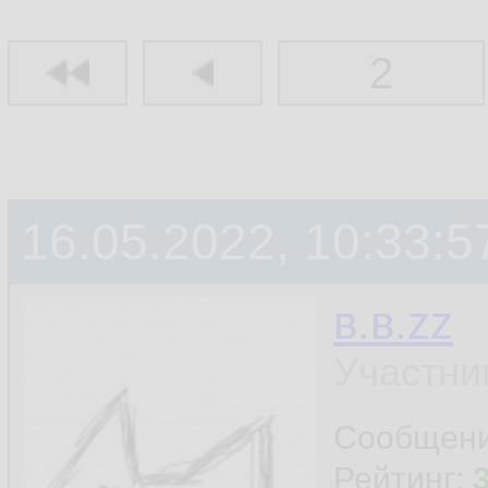
2
16.05.2022, 10:33:5
в.в.zz
Участни
Сообщен
Рейтинг: