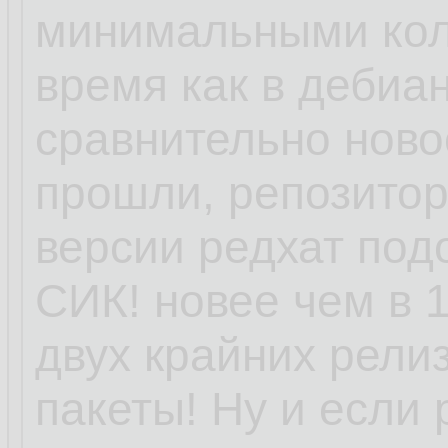
минимальными кол
время как в дебиан
сравнительно ново
прошли, репозитори
версии редхат под
СИК! новее чем в 1
двух крайних релиз
пакеты! Ну и если 