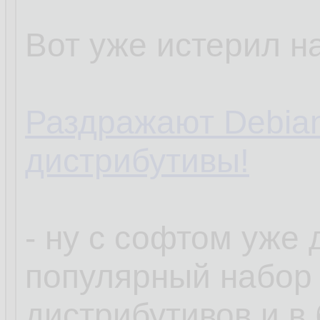
Вот уже истерил на
Раздражают Debia
дистрибутивы!
- ну с софтом уже
популярный набор
дистрибутивов и в