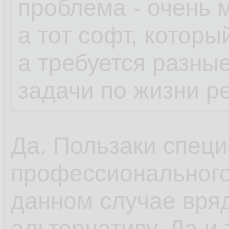
проблема - очень 
а тот софт, которы
а требуется разны
задачи по жизни р
Да. Пользаки специ
профессионального
данном случае вряд
альтернативу. Да и