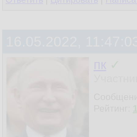
16.05.2022, 11:47:0
пк
✓
Участни
Сообщен
Рейтинг: