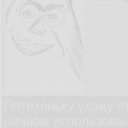
Потихоньку ухожу от
личном использова