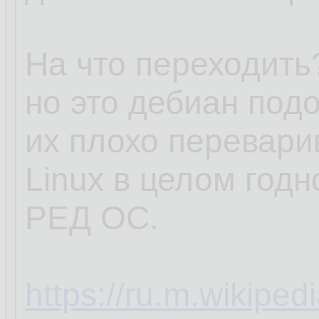
На что переходить?
но это дебиан под
их плохо перевари
Linux в целом годн
РЕД ОС.
https://ru.m.wikipe