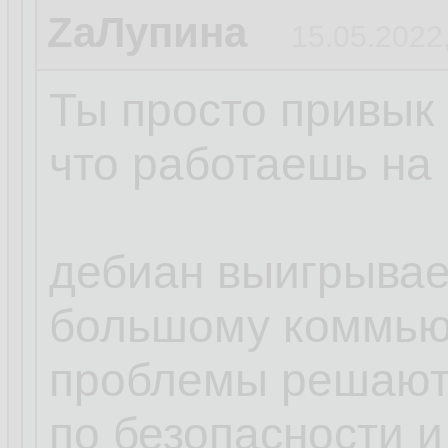
ZаЛупина
15.05.2022
Ты просто привык 
что работаешь на 
дебиан выигрывает
большому коммью
проблемы решают
по безопасности и