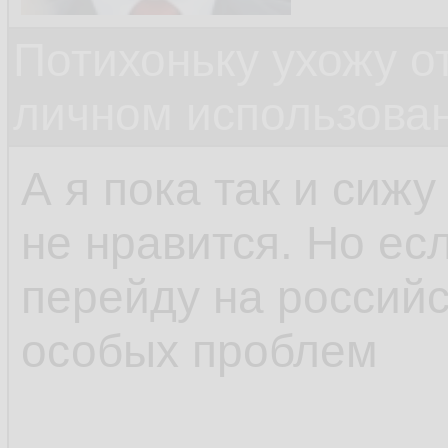
Потихоньку ухожу от
личном использова
А я пока так и сижу
не нравится. Но есл
перейду на российс
особых проблем