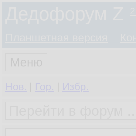
Дедофорум Z
2
Планшетная версия
Ко
Меню
Нов.
|
Гор.
|
Избр.