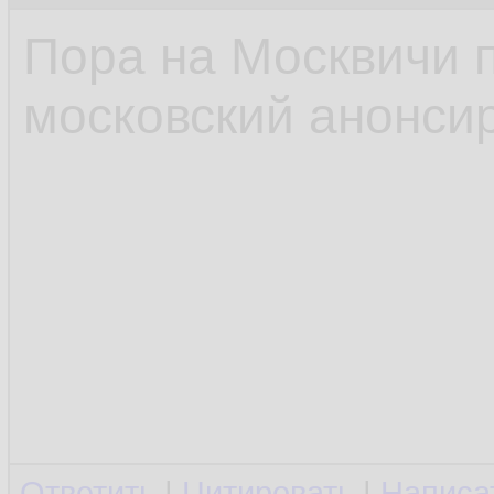
Пора на Москвичи 
московский анонсир
Ответить
|
Цитировать
|
Написа