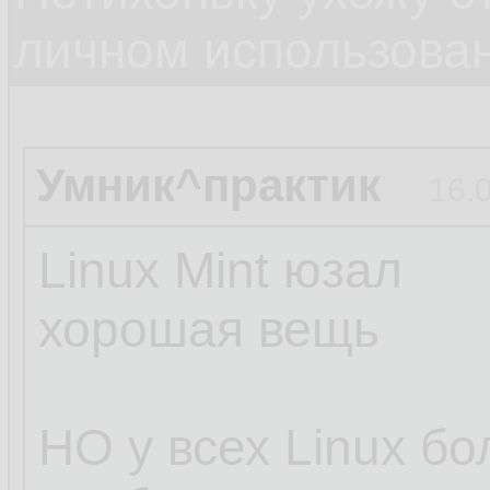
личном использова
Умник^практик
16.
Linux Mint юзал
хорошая вещь
НО у всех Linux б