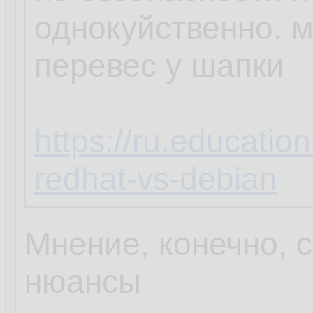
однокуйственно. 
перевес у шапки
https://ru.educatio
redhat-vs-debian
Мнение, конечно, с
нюансы