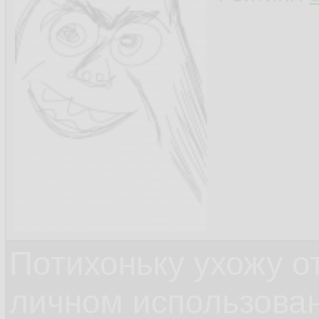
Потихоньку ухожу от
личном использова