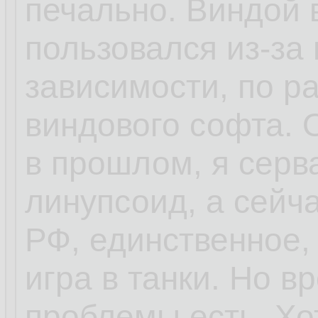
печально. Виндой 
пользовался из-за 
зависимости, по ра
виндового софта.
в прошлом, я серв
линупсоид, а сейч
РФ, единственное,
игра в танки. Но 
проблемы есть. Хо