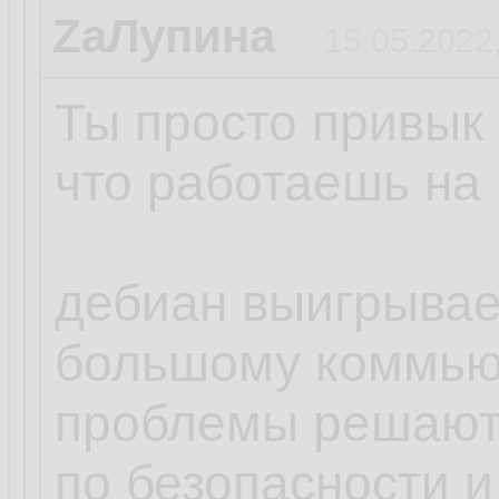
ZаЛупина
15.05.2022
Ты просто привык 
что работаешь на 
дебиан выигрывает
большому коммью
проблемы решают
по безопасности и