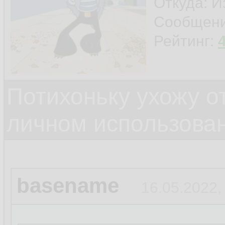
Откуда: И
Сообщен
Рейтинг:
Потихоньку ухожу от
личном использова
basename
16.05.2022,