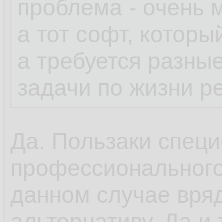
проблема - очень 
а тот софт, которы
а требуется разны
задачи по жизни р
Да. Пользаки специ
профессионального
данном случае вряд
альтернативу. Да и