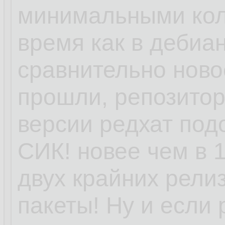
минимальными кол
время как в дебиан
сравнительно ново
прошли, репозитори
версии редхат под
СИК! новее чем в 1
двух крайних релиз
пакеты! Ну и если 