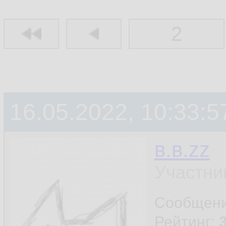
2
16.05.2022, 10:33:5
в.в.zz
Участни
Сообщен
Рейтинг: