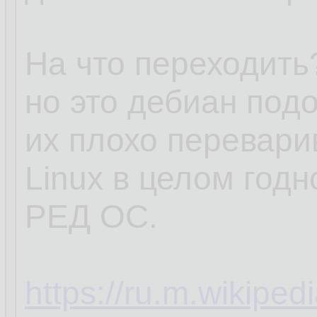
На что переходить?
но это дебиан под
их плохо перевари
Linux в целом годн
РЕД ОС.
https://ru.m.wikipe