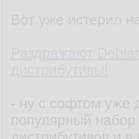
Вот уже истерил на
Раздражают Debia
дистрибутивы!
- ну с софтом уже
популярный набор
дистрибутивов и в