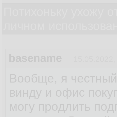
Потихоньку ухожу от
личном использова
basename
15.05.2022,
Вообще, я честный
винду и офис поку
могу продлить под