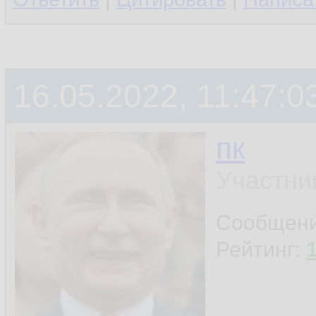
16.05.2022, 11:47:0
пк
Участни
Сообщен
Рейтинг: