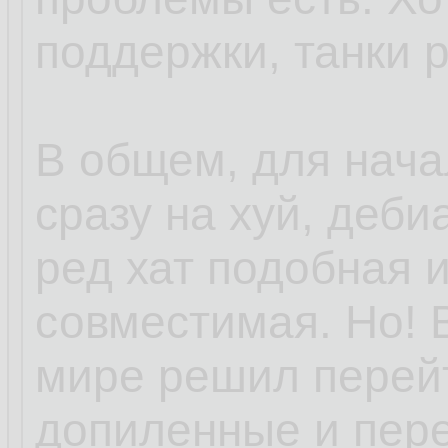
поддержки, танки 
В общем, для нача
сразу на хуй, деби
ред хат подобная 
совместимая. Но! 
мире решил перей
допиленные и пер