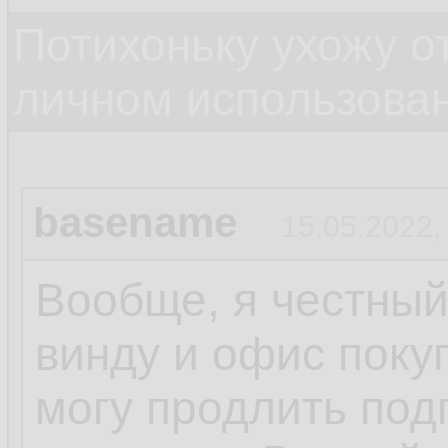
Потихоньку ухожу от
личном использова
basename
15.05.2022,
Вообще, я честный
винду и офис поку
могу продлить под