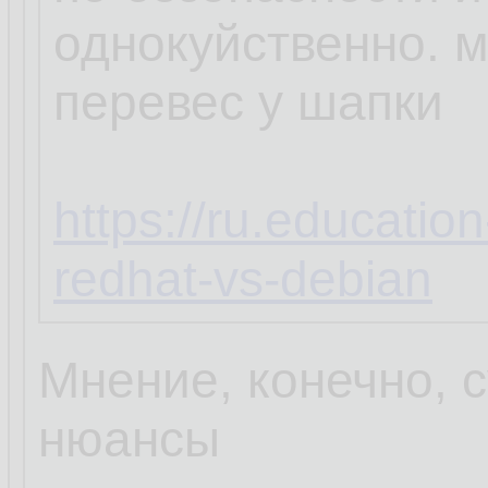
однокуйственно. 
перевес у шапки
https://ru.educatio
redhat-vs-debian
Мнение, конечно, с
нюансы