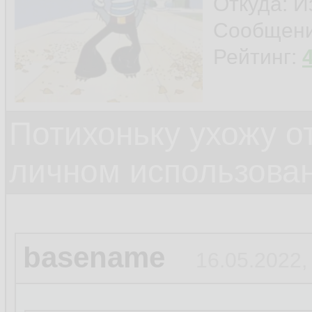
Откуда: И
Сообщен
Рейтинг:
Потихоньку ухожу от
личном использова
basename
16.05.2022,