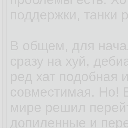
поддержки, танки 
В общем, для нача
сразу на хуй, деби
ред хат подобная 
совместимая. Но! 
мире решил перей
допиленные и пер