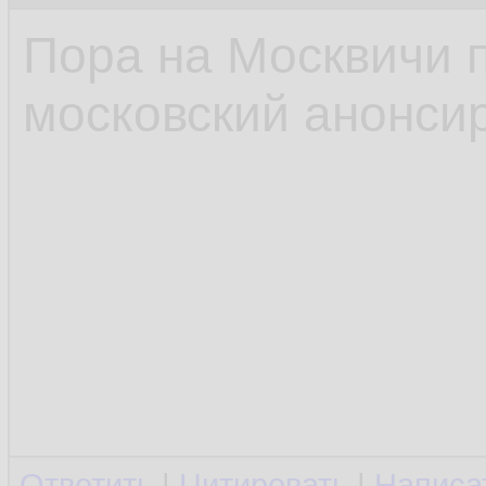
Пора на Москвичи 
московский анонсир
Ответить
|
Цитировать
|
Написа