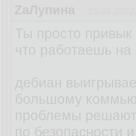
ZаЛупина
15.05.2022
Ты просто привык 
что работаешь на 
дебиан выигрывает
большому коммью
проблемы решают
по безопасности и