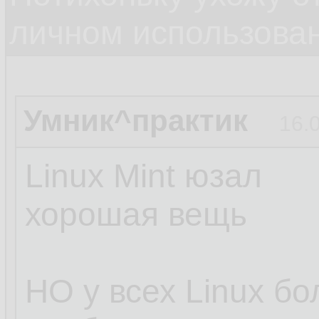
личном использова
Умник^практик
16.
Linux Mint юзал
хорошая вещь
НО у всех Linux б