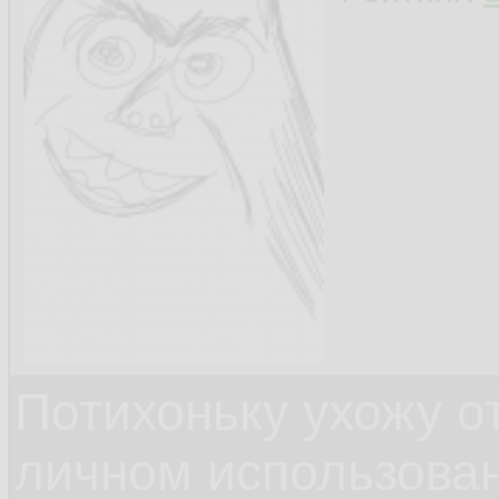
Потихоньку ухожу от
личном использова