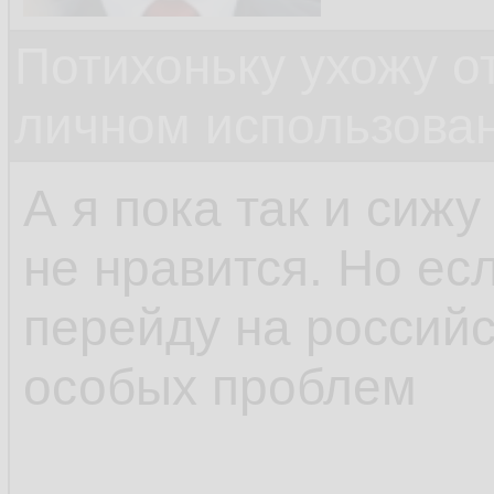
Потихоньку ухожу от
личном использова
А я пока так и сижу
не нравится. Но есл
перейду на российс
особых проблем