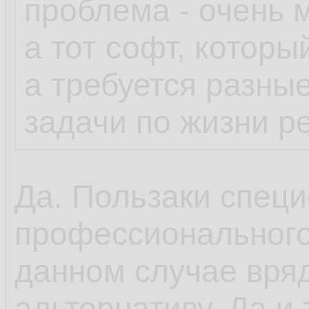
проблема - очень 
а тот софт, которы
а требуется разны
задачи по жизни р
Да. Пользаки специ
профессионального
данном случае вряд
альтернативу. Да и