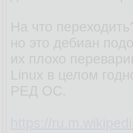
На что переходить?
но это дебиан под
их плохо перевари
Linux в целом годн
РЕД ОС.
https://ru.m.wikipe