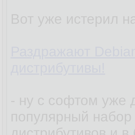
Вот уже истерил на
Раздражают Debia
дистрибутивы!
- ну с софтом уже
популярный набор
дистрибутивов и в