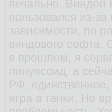
печально. Виндой 
пользовался из-за 
зависимости, по ра
виндового софта.
в прошлом, я серв
линупсоид, а сейч
РФ, единственное,
игра в танки. Но 
проблемы есть. Хо