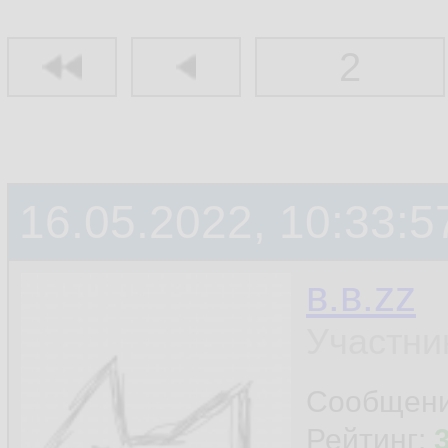
2
16.05.2022, 10:33:5
в.в.zz
Участни
Сообщен
Рейтинг: