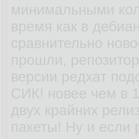
минимальными кол
время как в дебиан
сравнительно ново
прошли, репозитори
версии редхат под
СИК! новее чем в 1
двух крайних релиз
пакеты! Ну и если 