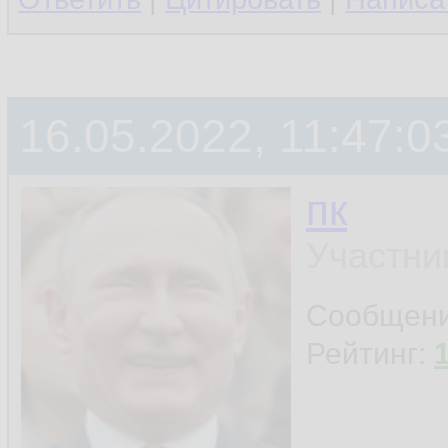
16.05.2022, 11:47:0
пк
Участни
Сообщен
Рейтинг: