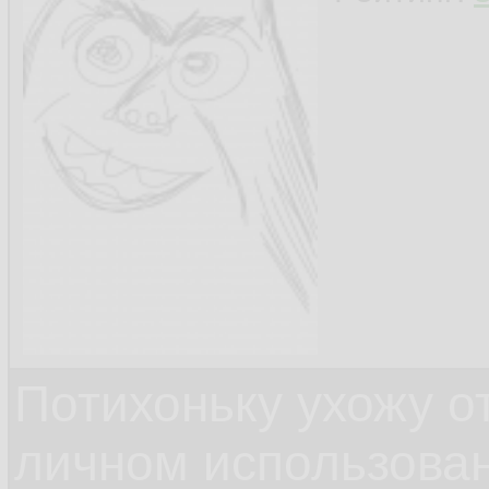
Потихоньку ухожу от
личном использова