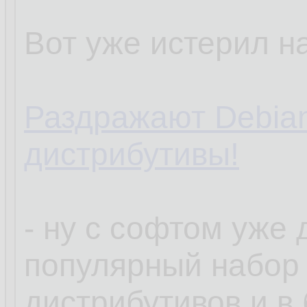
Вот уже истерил на
Раздражают Debia
дистрибутивы!
- ну с софтом уже
популярный набор
дистрибутивов и в