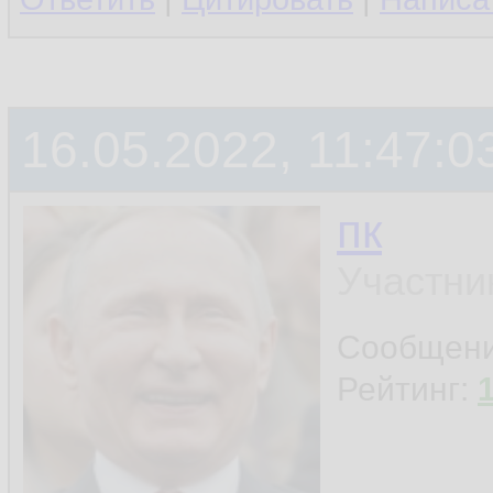
16.05.2022, 11:47:0
пк
Участни
Сообщен
Рейтинг: