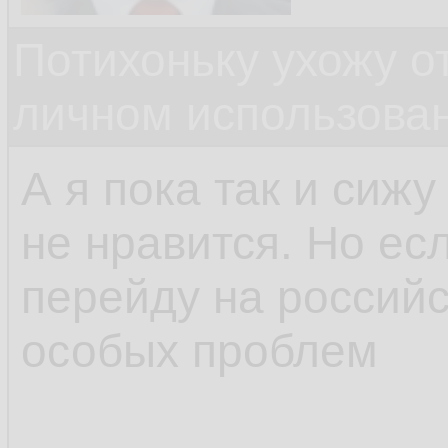
Потихоньку ухожу от
личном использова
А я пока так и сижу
не нравится. Но есл
перейду на российс
особых проблем