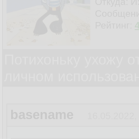
Откуда: И
Сообщен
Рейтинг:
Потихоньку ухожу от
личном использова
basename
16.05.2022,