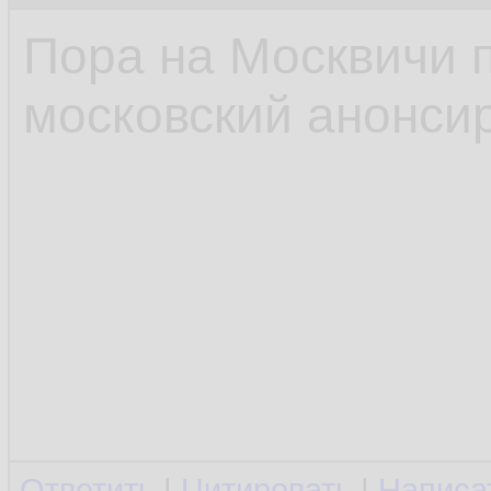
Пора на Москвичи 
московский анонсир
Ответить
|
Цитировать
|
Написа