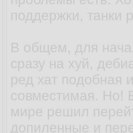
поддержки, танки 
В общем, для нача
сразу на хуй, деби
ред хат подобная 
совместимая. Но! 
мире решил перей
допиленные и пер