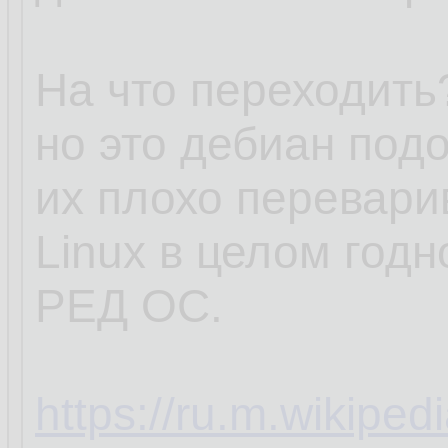
На что переходить?
но это дебиан под
их плохо перевари
Linux в целом годн
РЕД ОС.
https://ru.m.wikipe