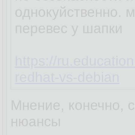
однокуйственно. 
перевес у шапки
https://ru.educatio
redhat-vs-debian
Мнение, конечно, с
нюансы