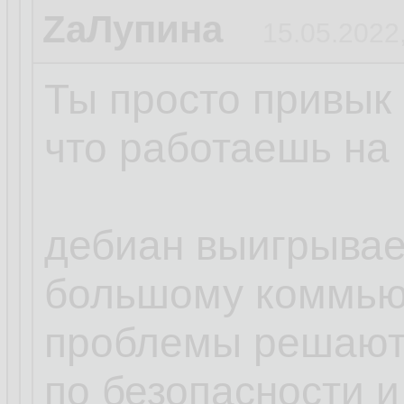
ZаЛупина
15.05.2022
Ты просто привык 
что работаешь на 
дебиан выигрывает
большому коммью
проблемы решают
по безопасности и