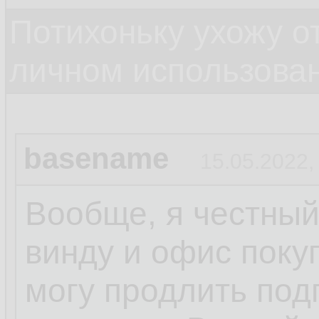
Потихоньку ухожу от
личном использова
basename
15.05.2022,
Вообще, я честный
винду и офис поку
могу продлить под