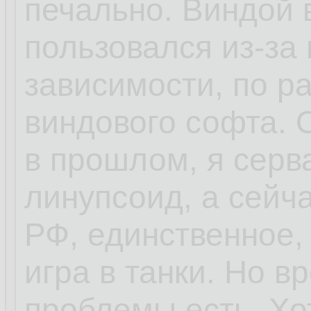
печально. Виндой 
пользовался из-за 
зависимости, по ра
виндового софта.
в прошлом, я серв
линупсоид, а сейч
РФ, единственное,
игра в танки. Но 
проблемы есть. Хо