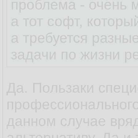
проблема - очень 
а тот софт, которы
а требуется разны
задачи по жизни р
Да. Пользаки специ
профессионального
данном случае вряд
альтернативу. Да и