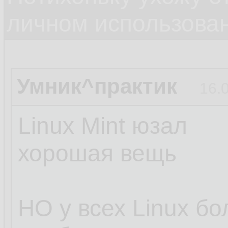
личном использова
Умник^практик
16.
Linux Mint юзал
хорошая вещь
НО у всех Linux б