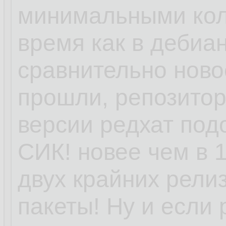
минимальными кол
время как в дебиан
сравнительно ново
прошли, репозитори
версии редхат под
СИК! новее чем в 1
двух крайних релиз
пакеты! Ну и если 