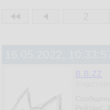
2
16.05.2022, 10:33:5
в.в.zz
Участни
Сообщен
Рейтинг: