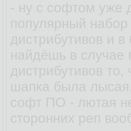
- ну с софтом уже
популярный набор
дистрибутивов и в
найдёшь в случае
дистрибутивов то, 
шапка была лысая,
софт ПО - лютая н
сторонних реп воо