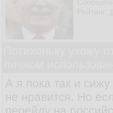
Сообщен
Рейтинг:
Потихоньку ухожу от
личном использова
А я пока так и сижу
не нравится. Но есл
перейду на российс