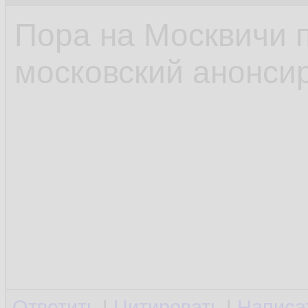
Пора на Москвичи 
московский анонсир
Ответить
|
Цитировать
|
Написа