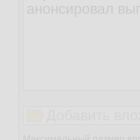
Добавить вло
Максимальный размер вло