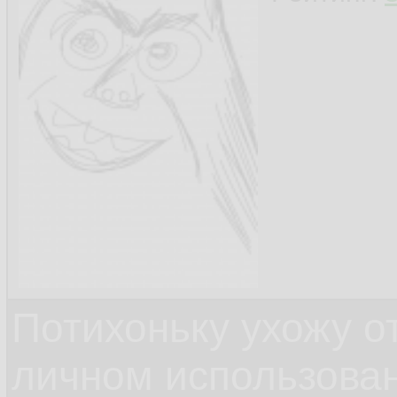
Потихоньку ухожу от
личном использова