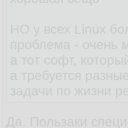
НО у всех Linux б
проблема - очень 
а тот софт, которы
а требуется разны
задачи по жизни р
Да. Пользаки специ