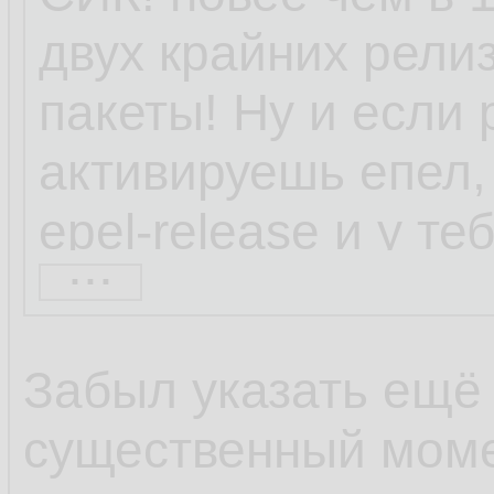
двух крайних релиз
пакеты! Ну и если 
активируешь епел, 
epel-release и у т
...
набор репозиторие
находил через шта
Забыл указать ещё
весьма непопулярн
существенный моме
коллекторы netflow