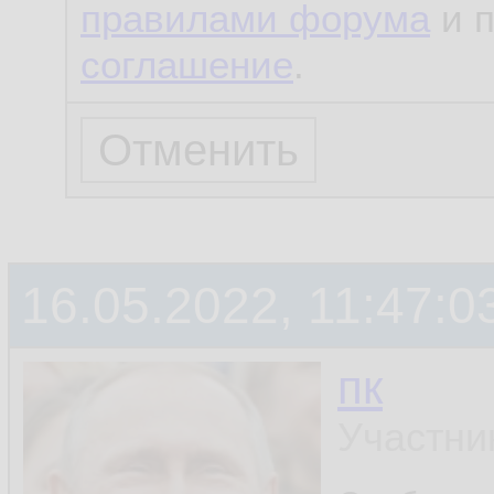
правилами форума
и 
соглашение
.
16.05.2022, 11:47:0
пк
Участни