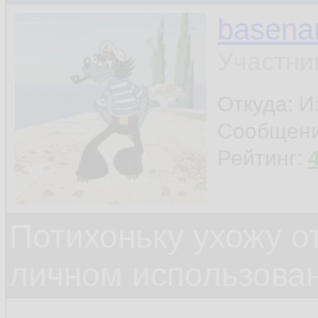
basen
Участни
Откуда: И
Сообщен
Рейтинг:
Потихоньку ухожу от
личном использова