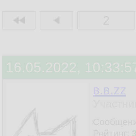
2
16.05.2022, 10:33:5
в.в.zz
Участни
Сообщен
Рейтинг: