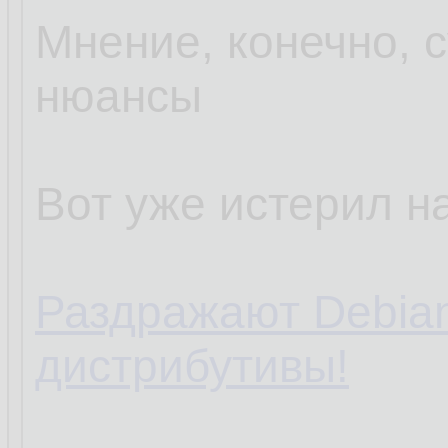
Мнение, конечно, с
нюансы
Вот уже истерил на
Раздражают Debia
дистрибутивы!