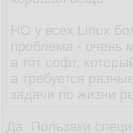
НО у всех Linux б
проблема - очень 
а тот софт, которы
а требуется разны
задачи по жизни р
Да. Пользаки специ