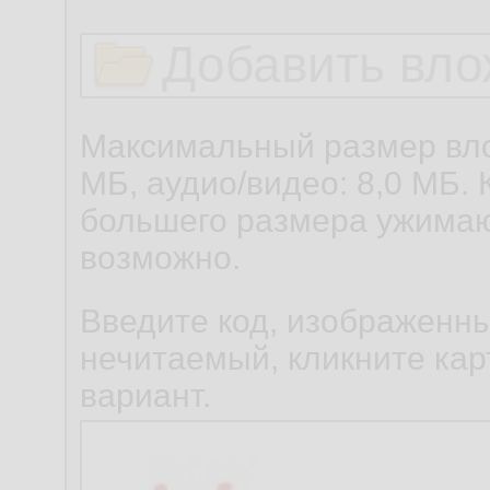
Добавить вло
Максимальный размер вло
МБ, аудио/видео: 8,0 МБ. 
большего размера ужимаю
возможно.
Введите код, изображенны
нечитаемый, кликните карт
вариант.