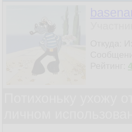
basen
Участни
Откуда: И
Сообщен
Рейтинг:
Потихоньку ухожу от
личном использова