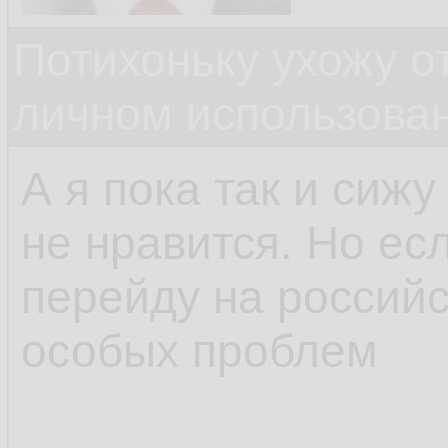
Потихоньку ухожу от
личном использова
А я пока так и сижу
не нравится. Но есл
перейду на российс
особых проблем