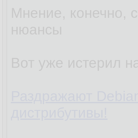
Мнение, конечно, с
нюансы
Вот уже истерил на
Раздражают Debia
дистрибутивы!