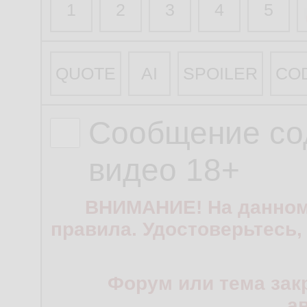
1
2
3
4
5
QUOTE
AI
SPOILER
CO
Сообщение со
видео 18+
ВНИМАНИЕ! На данном
правила. Удостоверьтесь,
Форум или тема зак
а