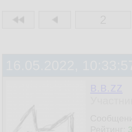
2
16.05.2022, 10:33:5
в.в.zz
Участни
Сообщен
Рейтинг: