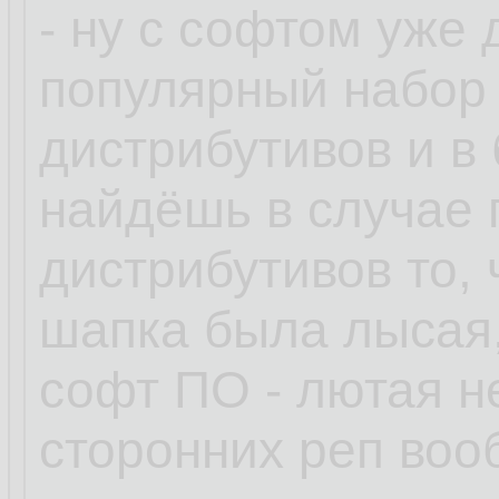
- ну с софтом уже
популярный набор
дистрибутивов и в
найдёшь в случае
дистрибутивов то, 
шапка была лысая,
софт ПО - лютая н
сторонних реп воо