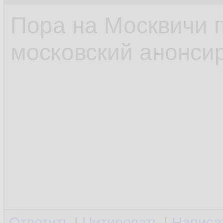
Пора на Москвичи 
московский анонсир
Ответить
|
Цитировать
|
Написа