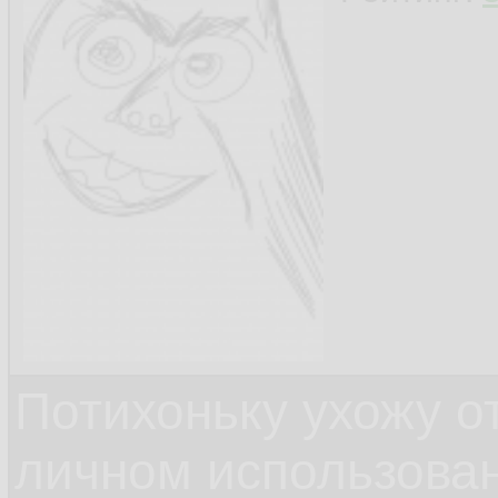
Потихоньку ухожу от
личном использова