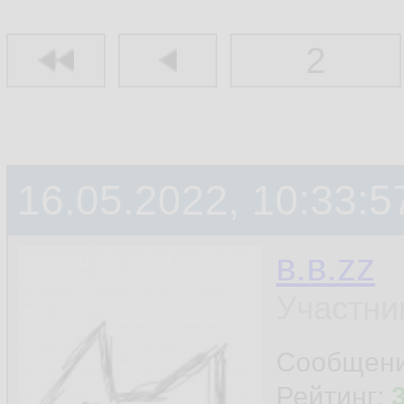
2
16.05.2022, 10:33:5
в.в.zz
Участни
Сообщен
Рейтинг: