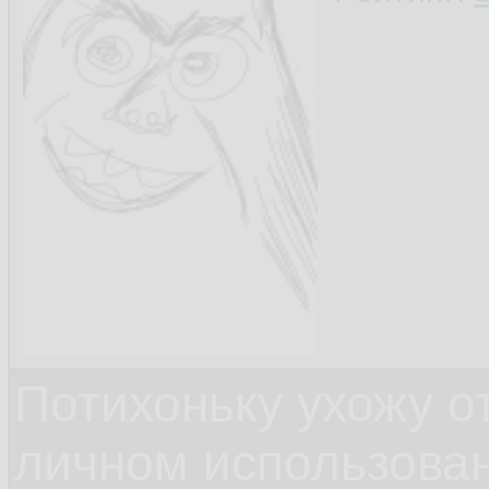
Потихоньку ухожу от
личном использова