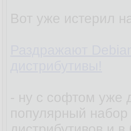
Вот уже истерил на
Раздражают Debia
дистрибутивы!
- ну с софтом уже
популярный набор
дистрибутивов и в