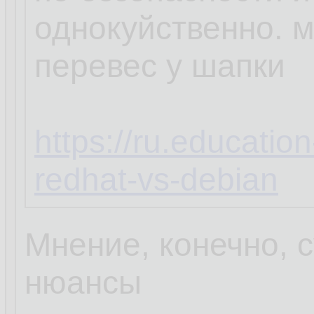
однокуйственно. 
перевес у шапки
https://ru.educatio
redhat-vs-debian
Мнение, конечно, с
нюансы