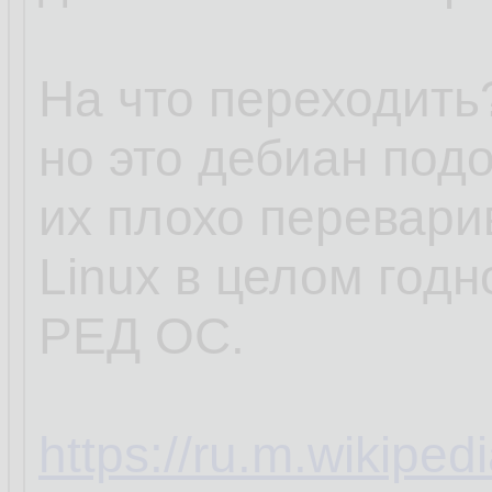
На что переходить?
но это дебиан под
их плохо перевари
Linux в целом годн
РЕД ОС.
https://ru.m.wikipe