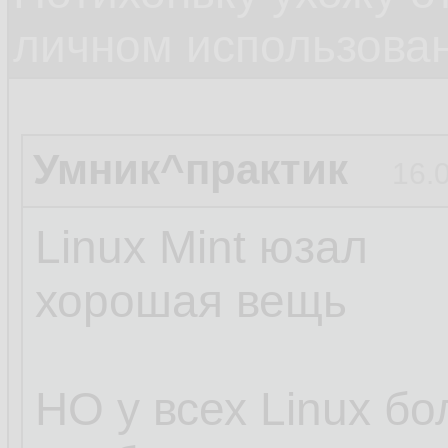
личном использова
Умник^практик
16.
Linux Mint юзал
хорошая вещь
НО у всех Linux б