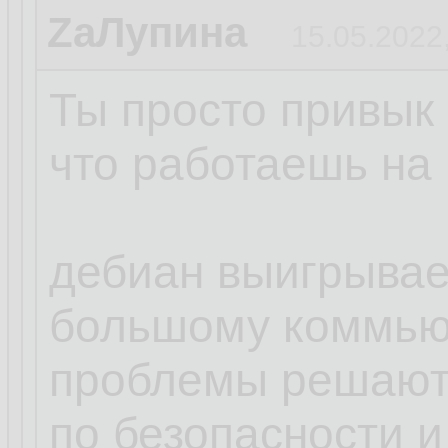
ZаЛупина
15.05.2022
Ты просто привык 
что работаешь на 
дебиан выигрывает
большому коммью
проблемы решают
по безопасности и