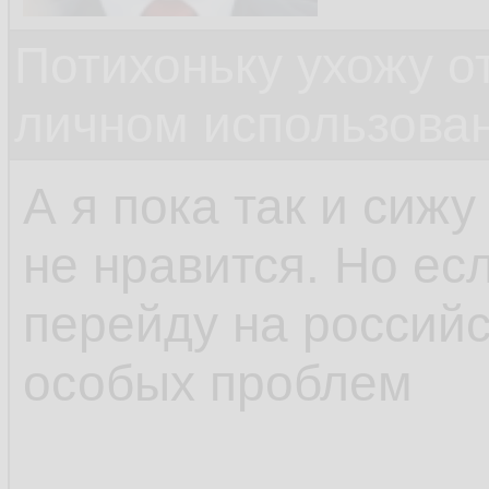
Потихоньку ухожу от
личном использова
А я пока так и сижу
не нравится. Но есл
перейду на российс
особых проблем