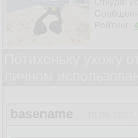
Откуда: И
Сообщен
Рейтинг:
Потихоньку ухожу от
личном использова
basename
16.05.2022,