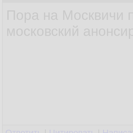
Пора на Москвичи 
московский анонсир
Ответить
|
Цитировать
|
Написа