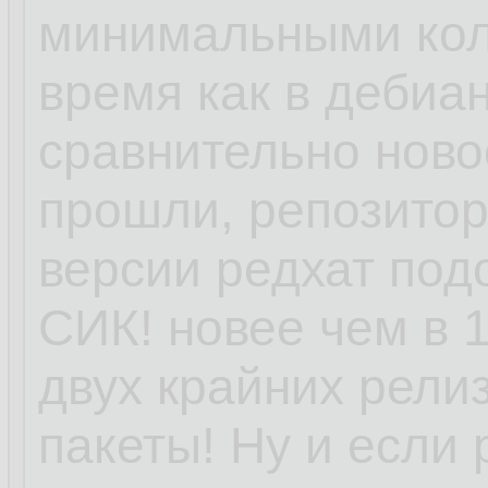
минимальными кол
время как в дебиан
сравнительно ново
прошли, репозитори
версии редхат под
СИК! новее чем в 1
двух крайних релиз
пакеты! Ну и если 