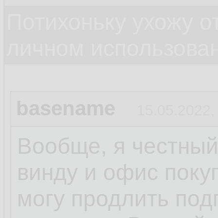
Потихоньку ухожу от
личном использова
basename
15.05.2022,
Вообще, я честный
винду и офис поку
могу продлить под