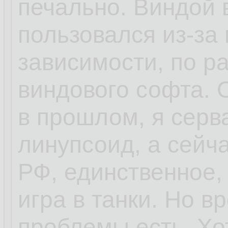
печально. Виндой 
пользовался из-за 
зависимости, по ра
виндового софта.
в прошлом, я серв
линупсоид, а сейч
РФ, единственное,
игра в танки. Но 
проблемы есть. Хо