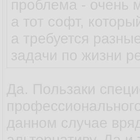
проблема - очень 
а тот софт, которы
а требуется разны
задачи по жизни р
Да. Пользаки специ
профессионального
данном случае вряд
альтернативу. Да и