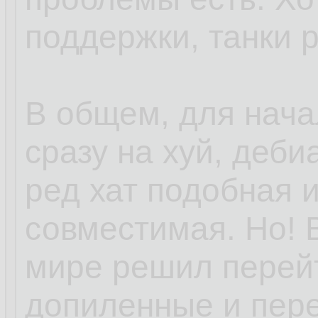
поддержки, танки 
В общем, для нача
сразу на хуй, деби
ред хат подобная 
совместимая. Но! 
мире решил перей
допиленные и пер