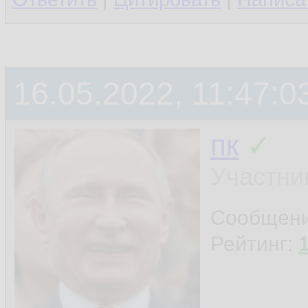
16.05.2022, 11:47:0
пк
✓
Участни
Сообщен
Рейтинг: