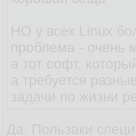
НО у всех Linux б
проблема - очень 
а тот софт, которы
а требуется разны
задачи по жизни р
Да. Пользаки специ