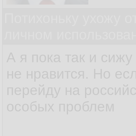
Потихоньку ухожу от
личном использова
А я пока так и сижу
не нравится. Но есл
перейду на российс
особых проблем