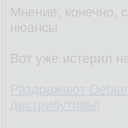
Мнение, конечно, с
нюансы
Вот уже истерил на
Раздражают Debia
дистрибутивы!