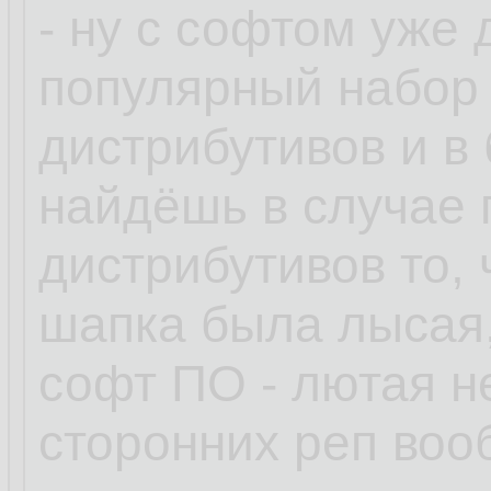
- ну с софтом уже
популярный набор
дистрибутивов и в
найдёшь в случае
дистрибутивов то, 
шапка была лысая,
софт ПО - лютая н
сторонних реп воо