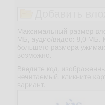
Добавить вло
Максимальный размер вло
МБ, аудио/видео: 8,0 МБ. 
большего размера ужимаю
возможно.
Введите код, изображенны
нечитаемый, кликните карт
вариант.