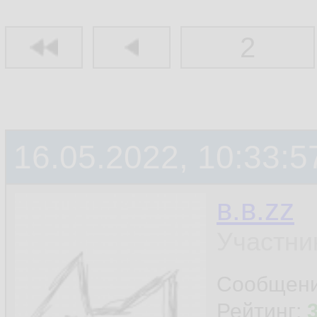
2
16.05.2022, 10:33:5
в.в.zz
Участни
Сообщен
Рейтинг: