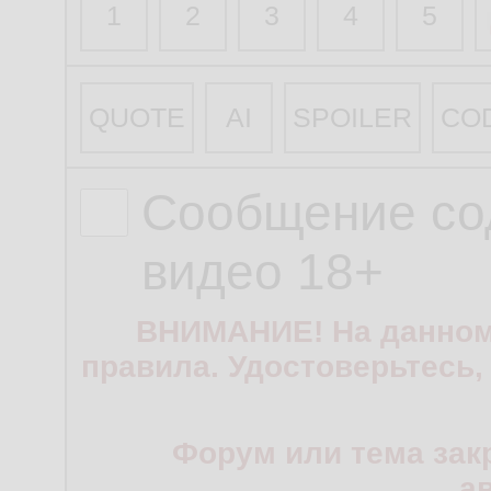
1
2
3
4
5
QUOTE
AI
SPOILER
CO
Сообщение со
видео 18+
ВНИМАНИЕ! На данном
правила. Удостоверьтесь,
Форум или тема зак
а