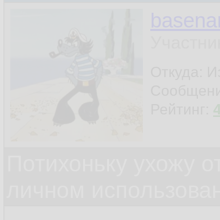
basen
Участни
Откуда: И
Сообщен
Рейтинг:
Потихоньку ухожу от
личном использова