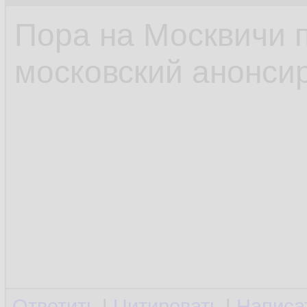
Пора на Москвичи 
московский анонсир
Ответить
|
Цитировать
|
Написа