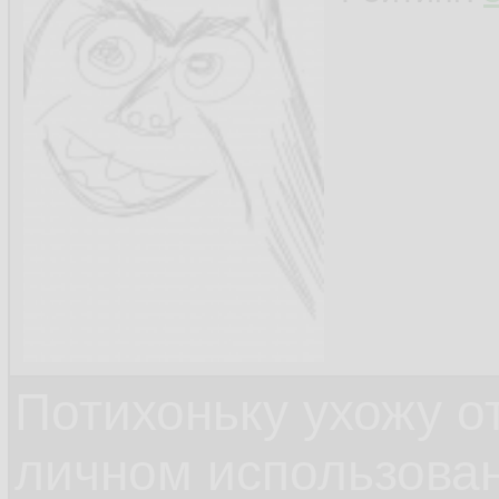
Потихоньку ухожу от
личном использова