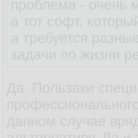
проблема - очень 
а тот софт, которы
а требуется разны
задачи по жизни р
Да. Пользаки специ
профессионального
данном случае вряд
альтернативу. Да и