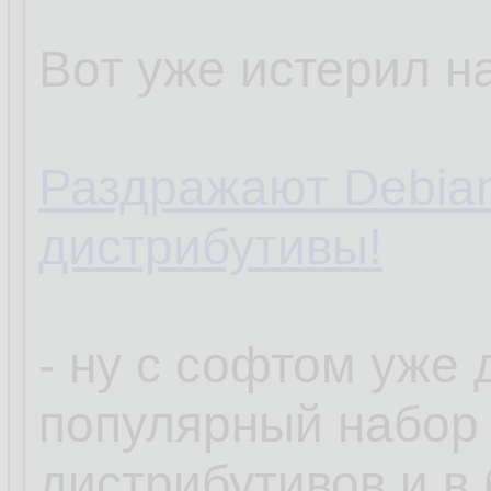
Вот уже истерил на
Раздражают Debia
дистрибутивы!
- ну с софтом уже
популярный набор
дистрибутивов и в