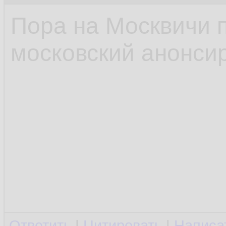
Пора на Москвичи 
московский анонсир
Ответить
|
Цитировать
|
Написа