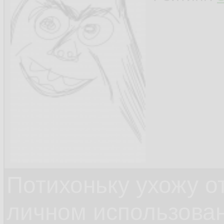
Потихоньку ухожу от
личном использова