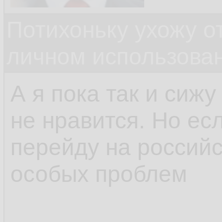
Потихоньку ухожу от
личном использова
А я пока так и сижу
не нравится. Но есл
перейду на российс
особых проблем