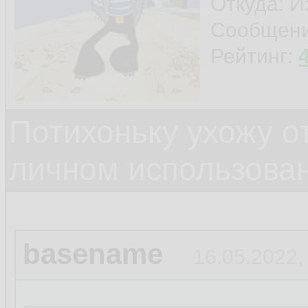
Откуда: И
Сообщен
Рейтинг:
Потихоньку ухожу от
личном использова
basename
16.05.2022,