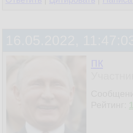
16.05.2022, 11:47:0
пк
Участни
Сообщен
Рейтинг: