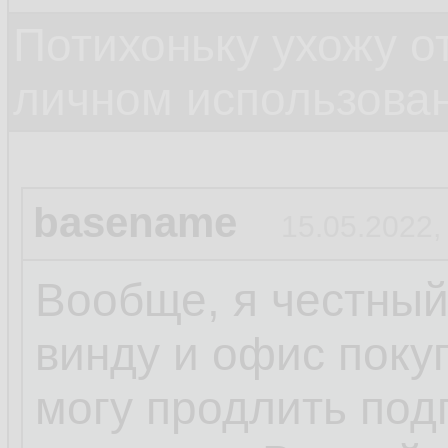
Потихоньку ухожу от
личном использова
basename
15.05.2022,
Вообще, я честный
винду и офис поку
могу продлить под