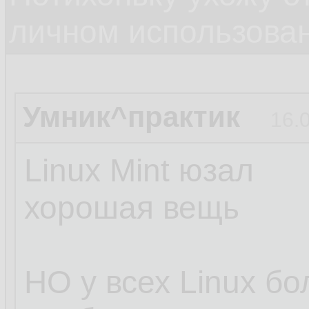
личном использова
Умник^практик
16.
Linux Mint юзал
хорошая вещь
НО у всех Linux б