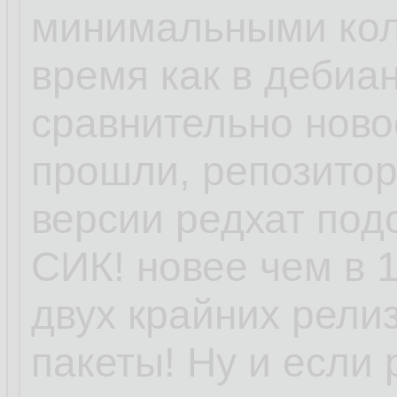
минимальными кол
время как в дебиан
сравнительно ново
прошли, репозитори
версии редхат под
СИК! новее чем в 1
двух крайних релиз
пакеты! Ну и если 