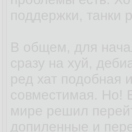
поддержки, танки 
В общем, для нача
сразу на хуй, деби
ред хат подобная 
совместимая. Но! 
мире решил перей
допиленные и пер