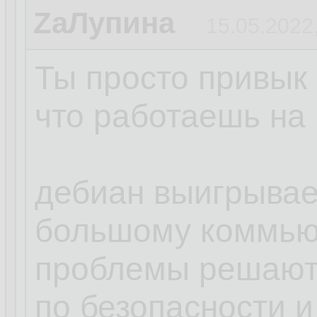
ZаЛупина
15.05.2022
Ты просто привык 
что работаешь на 
дебиан выигрывает
большому коммью
проблемы решают
по безопасности и