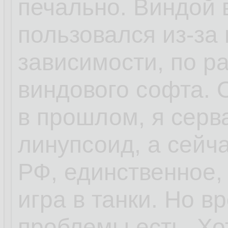
печально. Виндой 
пользовался из-за 
зависимости, по ра
виндового софта.
в прошлом, я серв
линупсоид, а сейч
РФ, единственное,
игра в танки. Но 
проблемы есть. Хо