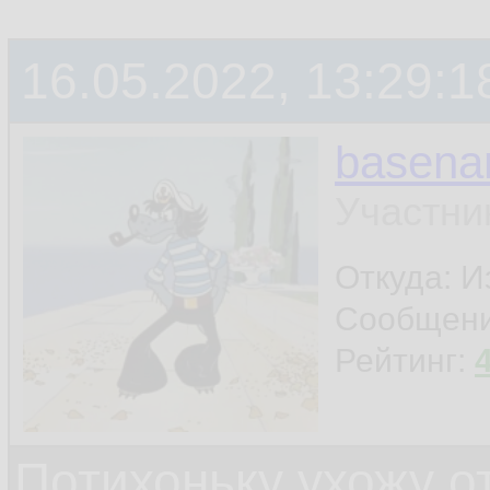
терминала
16.05.2022, 13:29:1
ну и ещё что-нибу
basen
шапку поставил - и
Участни
Откуда: И
Сообщен
Рейтинг:
Потихоньку ухожу от