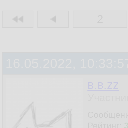
2
16.05.2022, 10:33:5
в.в.zz
Участни
Сообщен
Рейтинг: