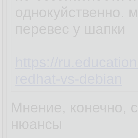
однокуйственно. 
перевес у шапки
https://ru.educatio
redhat-vs-debian
Мнение, конечно, с
нюансы