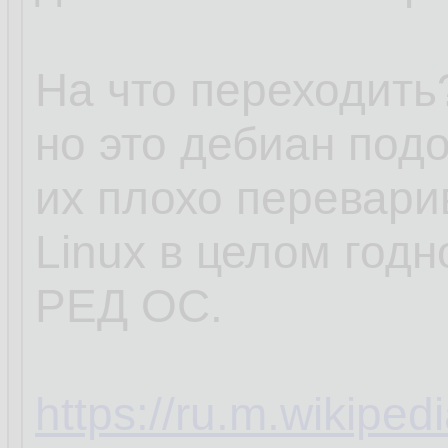
На что переходить?
но это дебиан под
их плохо перевари
Linux в целом годн
РЕД ОС.
https://ru.m.wikipe