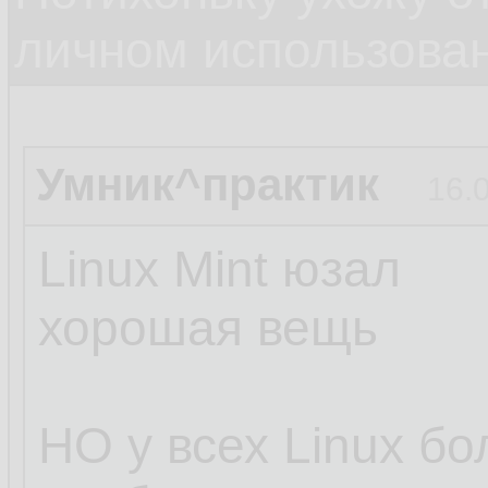
личном использова
Умник^практик
16.
Linux Mint юзал
хорошая вещь
НО у всех Linux б