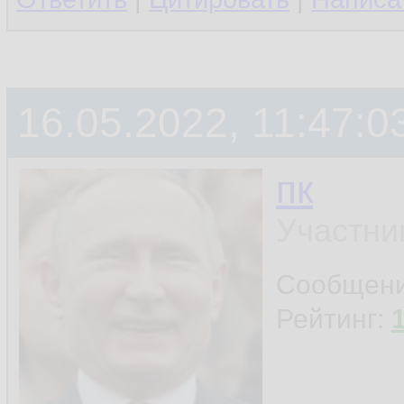
16.05.2022, 11:47:0
пк
Участни
Сообщен
Рейтинг: