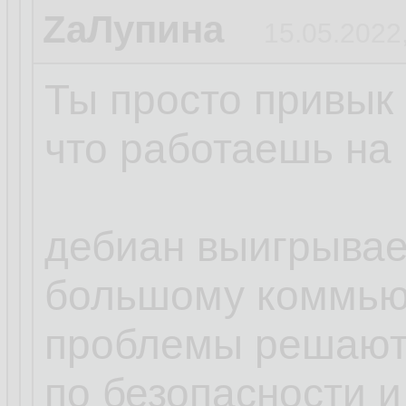
ZаЛупина
15.05.2022
Ты просто привык 
что работаешь на 
дебиан выигрывает
большому коммью
проблемы решают
по безопасности и