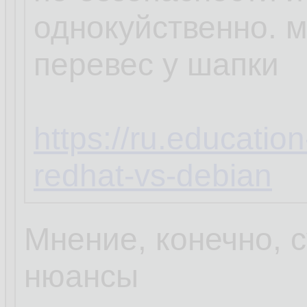
однокуйственно. 
перевес у шапки
https://ru.educatio
redhat-vs-debian
Мнение, конечно, с
нюансы