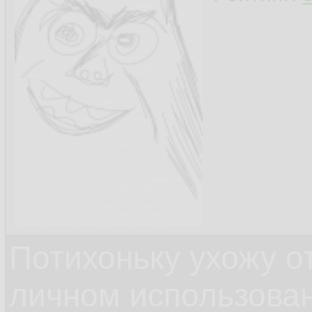
Потихоньку ухожу от
личном использова