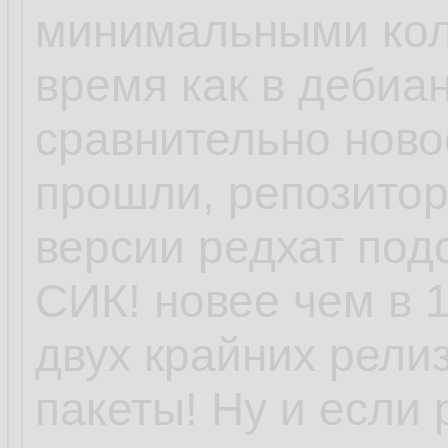
минимальными кол
время как в дебиан
сравнительно ново
прошли, репозитори
версии редхат под
СИК! новее чем в 1
двух крайних релиз
пакеты! Ну и если 