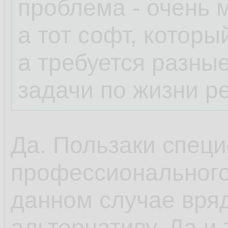
проблема - очень 
а тот софт, которы
а требуется разны
задачи по жизни р
Да. Пользаки специ
профессионального
данном случае вряд
альтернативу. Да и