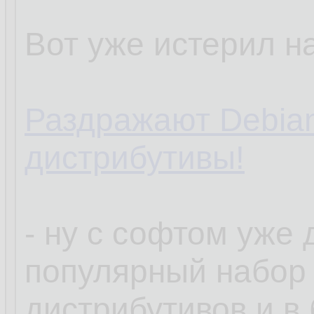
Вот уже истерил на
Раздражают Debia
дистрибутивы!
- ну с софтом уже
популярный набор
дистрибутивов и в