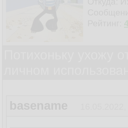
Откуда: И
Сообщен
Рейтинг:
Потихоньку ухожу от
личном использова
basename
16.05.2022,