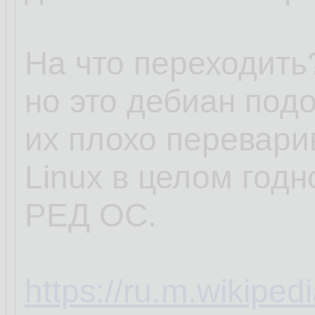
На что переходить?
но это дебиан под
их плохо перевари
Linux в целом годн
РЕД ОС.
https://ru.m.wikipe