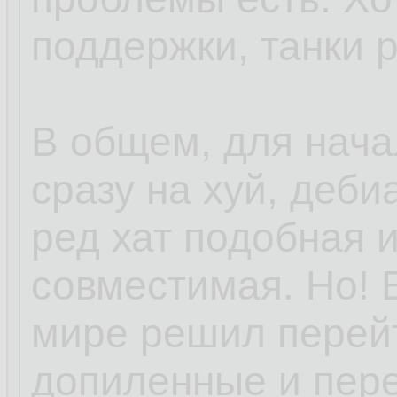
поддержки, танки 
В общем, для нача
сразу на хуй, деби
ред хат подобная 
совместимая. Но! 
мире решил перей
допиленные и пер