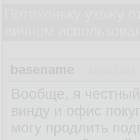
Потихоньку ухожу от
личном использова
basename
15.05.2022,
Вообще, я честный
винду и офис поку
могу продлить под