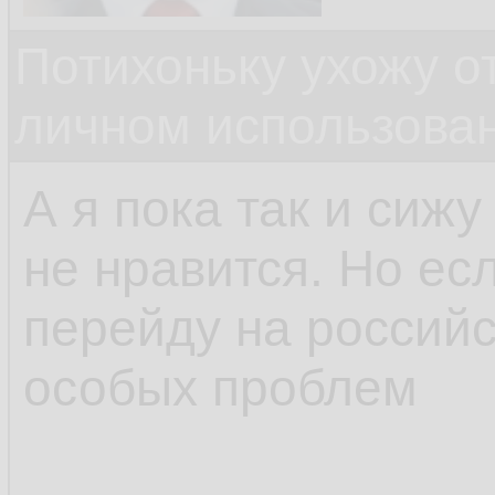
Потихоньку ухожу от
личном использова
А я пока так и сижу
не нравится. Но есл
перейду на российс
особых проблем