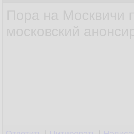
Пора на Москвичи 
московский анонсир
Ответить
|
Цитировать
|
Написа