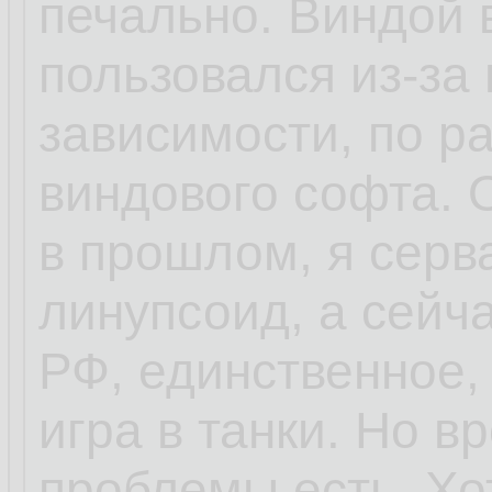
печально. Виндой 
пользовался из-за 
зависимости, по ра
виндового софта.
в прошлом, я серв
линупсоид, а сейч
РФ, единственное,
игра в танки. Но 
проблемы есть. Хо