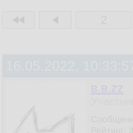
2
16.05.2022, 10:33:5
в.в.zz
Участни
Сообщен
Рейтинг: