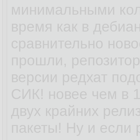
минимальными кол
время как в дебиан
сравнительно ново
прошли, репозитори
версии редхат под
СИК! новее чем в 1
двух крайних релиз
пакеты! Ну и если 