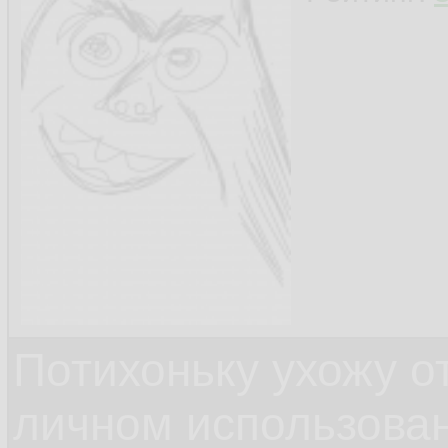
Потихоньку ухожу от
личном использова