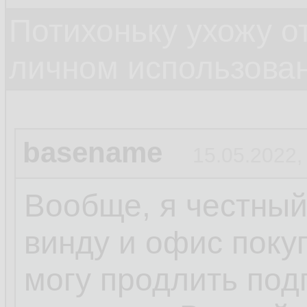
Потихоньку ухожу от
личном использова
basename
15.05.2022,
Вообще, я честный
винду и офис поку
могу продлить под