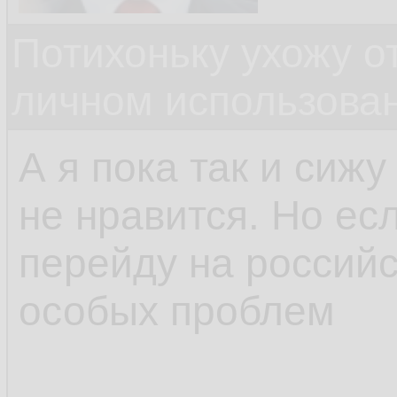
Потихоньку ухожу от
личном использова
А я пока так и сижу
не нравится. Но есл
перейду на российс
особых проблем