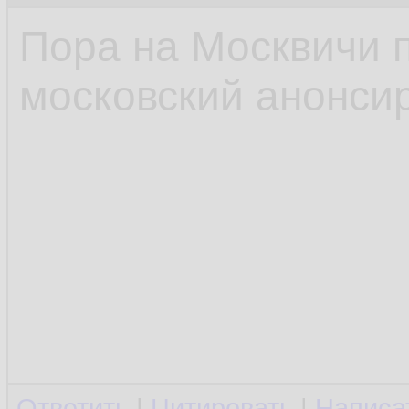
Пора на Москвичи 
московский анонсир
Ответить
|
Цитировать
|
Написа