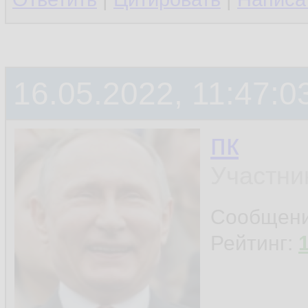
16.05.2022, 11:47:0
пк
Участни
Сообщен
Рейтинг: