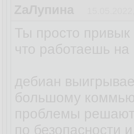
ZаЛупина
15.05.2022
Ты просто привык 
что работаешь на 
дебиан выигрывает
большому коммью
проблемы решают
по безопасности и