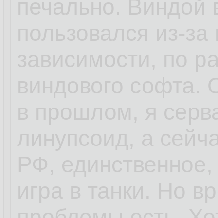
печально. Виндой 
пользовался из-за 
зависимости, по ра
виндового софта.
в прошлом, я серв
линупсоид, а сейч
РФ, единственное,
игра в танки. Но 
проблемы есть. Хо