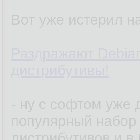
Вот уже истерил на
Раздражают Debia
дистрибутивы!
- ну с софтом уже
популярный набор
дистрибутивов и в