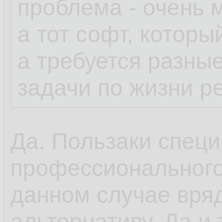
проблема - очень 
а тот софт, которы
а требуется разны
задачи по жизни р
Да. Пользаки специ
профессионального
данном случае вряд
альтернативу. Да и