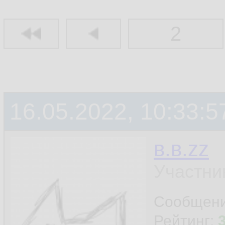
2
16.05.2022, 10:33:5
в.в.zz
Участни
Сообщен
Рейтинг: