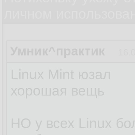
личном использова
Умник^практик
16.
Linux Mint юзал
хорошая вещь
НО у всех Linux б