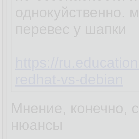
однокуйственно. 
перевес у шапки
https://ru.educatio
redhat-vs-debian
Мнение, конечно, с
нюансы