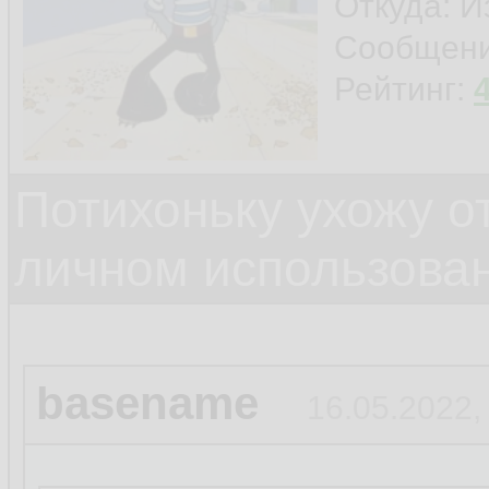
Откуда: И
Сообщен
Рейтинг:
Потихоньку ухожу от
личном использова
basename
16.05.2022,