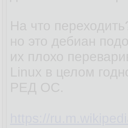
На что переходить?
но это дебиан под
их плохо перевари
Linux в целом годн
РЕД ОС.
https://ru.m.wikipe