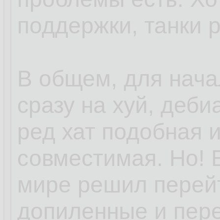
поддержки, танки 
В общем, для нача
сразу на хуй, деби
ред хат подобная 
совместимая. Но! 
мире решил перей
допиленные и пер