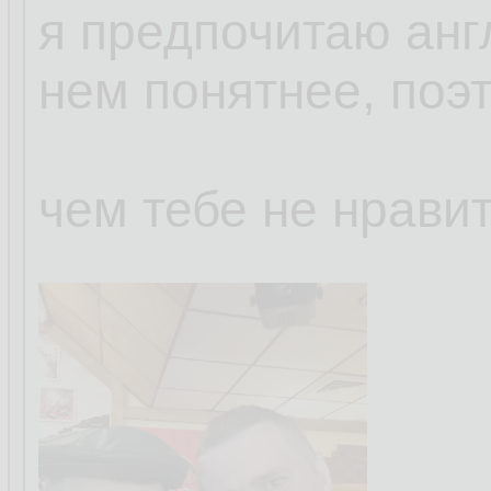
я предпочитаю анг
нем понятнее, поэ
чем тебе не нрави