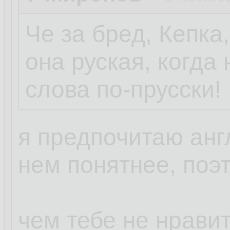
Че за бред, Кепка
она руская, когда
слова по-прусски!
я предпочитаю анг
нем понятнее, поэ
чем тебе не нрави