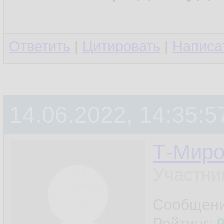
Ответить
|
Цитировать
|
Написа
14.06.2022, 14:35:5
Т-Миро
Участни
справа хохол из 
Сообщен
Рейтинг: