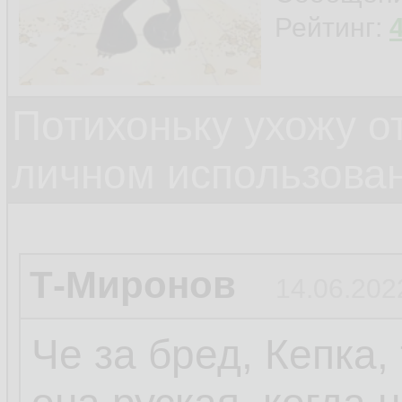
Рейтинг:
Потихоньку ухожу от
личном использова
Т-Миронов
14.06.202
Че за бред, Кепка,