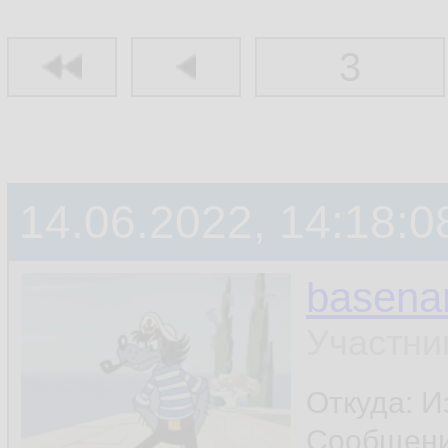
3
14.06.2022, 14:18:0
basen
Участни
Откуда: И
Сообщен