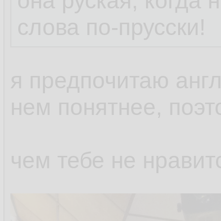
она руская, когда 
слова по-прусски!
я предпочитаю англ
нем понятнее, поэ
чем тебе не нравит