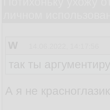
Потихоньку ухожу от
личном использова
W
14.06.2022, 14:17:56
так ты аргументир
А я не красноглазик