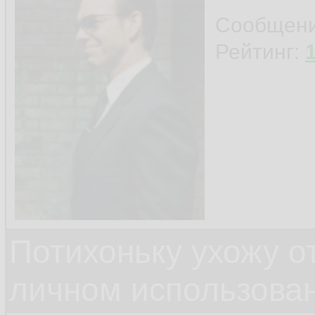
Сообщен
Рейтинг:
Потихоньку ухожу от
личном использова