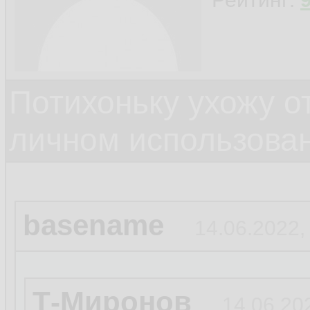
Потихоньку ухожу от
личном использова
basename
14.06.2022,
Т-Миронов
14.06.20