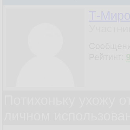
Т-Миро
Участни
Сообщен
Рейтинг:
Потихоньку ухожу от
личном использова