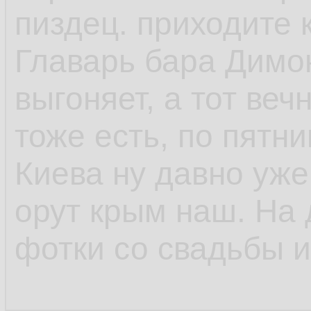
пиздец. приходите 
Главарь бара Димон
выгоняет, а тот веч
тоже есть, по пятн
Киева ну давно уже
орут крым наш. На
фотки со свадьбы и