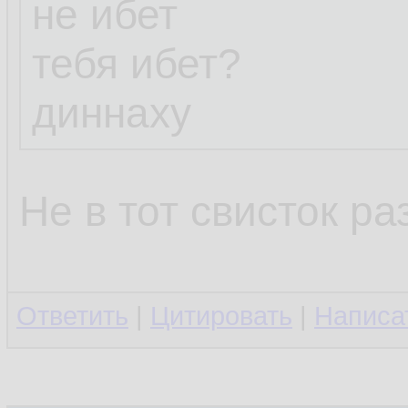
не ибет
тебя ибет?
диннаху
Не в тот свисток ра
Ответить
|
Цитировать
|
Написа