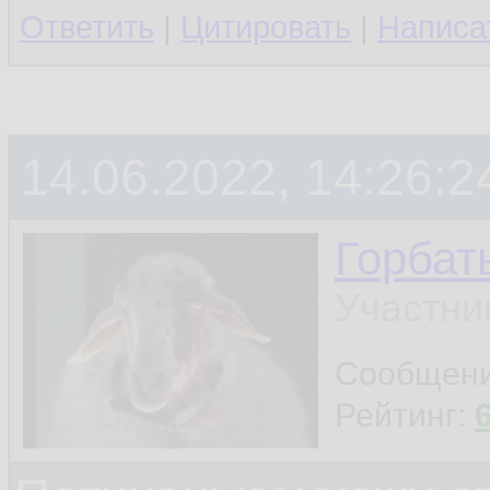
Ответить
|
Цитировать
|
Написа
14.06.2022, 14:26:2
Горбат
Участни
Сообщен
Рейтинг: