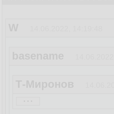
W
14.06.2022, 14:19:48
basename
14.06.2022
Т-Миронов
14.06.2
...
Че за бред, Кепка