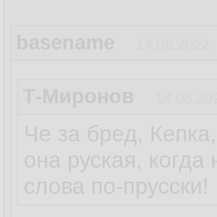
basename
14.06.2022,
Т-Миронов
14.06.20
Че за бред, Кепка
она руская, когда
слова по-прусски!