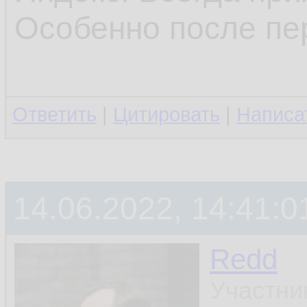
Особенно после пер
Ответить
|
Цитировать
|
Написа
14.06.2022, 14:41:0
Redd
Участни