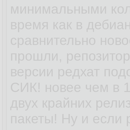
минимальными кол
время как в дебиан
сравнительно ново
прошли, репозитори
версии редхат под
СИК! новее чем в 1
двух крайних релиз
пакеты! Ну и если 