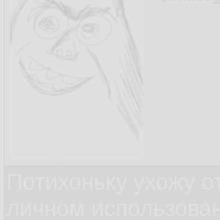
Потихоньку ухожу от
личном использова