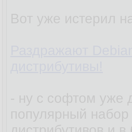
Вот уже истерил на
Раздражают Debia
дистрибутивы!
- ну с софтом уже
популярный набор
дистрибутивов и в