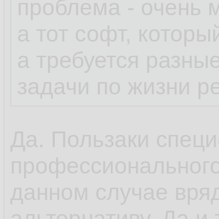
проблема - очень 
а тот софт, которы
а требуется разны
задачи по жизни р
Да. Пользаки специ
профессионального
данном случае вряд
альтернативу. Да и