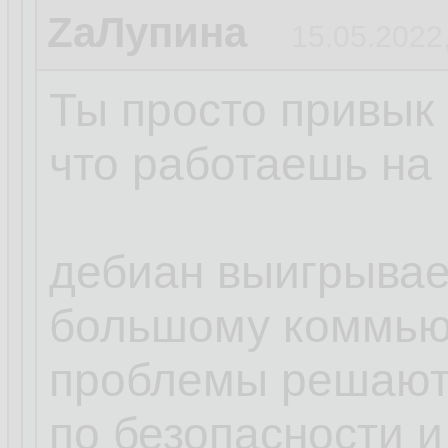
ZаЛупина
15.05.2022
Ты просто привык 
что работаешь на 
дебиан выигрывает
большому коммью
проблемы решают
по безопасности и