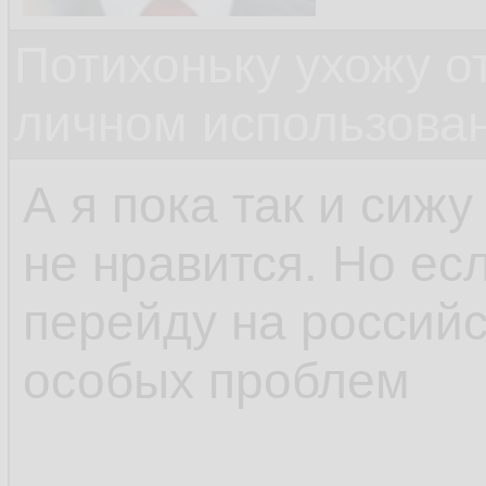
Потихоньку ухожу от
личном использова
А я пока так и сижу
не нравится. Но есл
перейду на российс
особых проблем