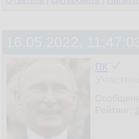
16.05.2022, 11:47:0
пк
✓
Участни
Сообщен
Рейтинг: