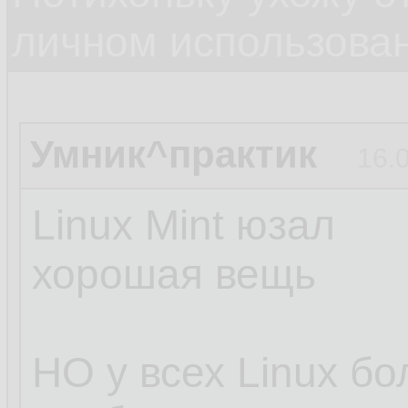
личном использова
Умник^практик
16.
Linux Mint юзал
хорошая вещь
НО у всех Linux б