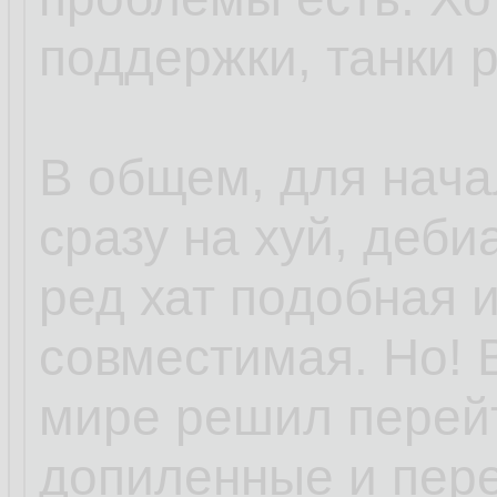
поддержки, танки 
В общем, для нача
сразу на хуй, деби
ред хат подобная 
совместимая. Но! 
мире решил перей
допиленные и пер