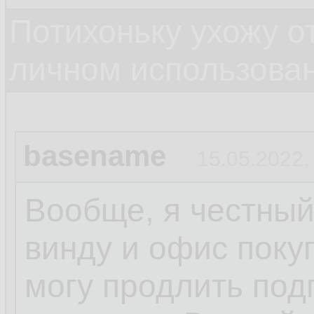
Потихоньку ухожу от
личном использова
basename
15.05.2022,
Вообще, я честный
винду и офис поку
могу продлить под