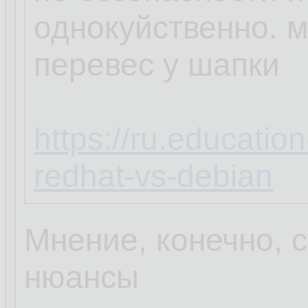
однокуйственно. 
перевес у шапки
https://ru.educatio
redhat-vs-debian
Мнение, конечно, с
нюансы