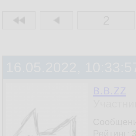
2
16.05.2022, 10:33:5
в.в.zz
Участни
Сообщен
Рейтинг: