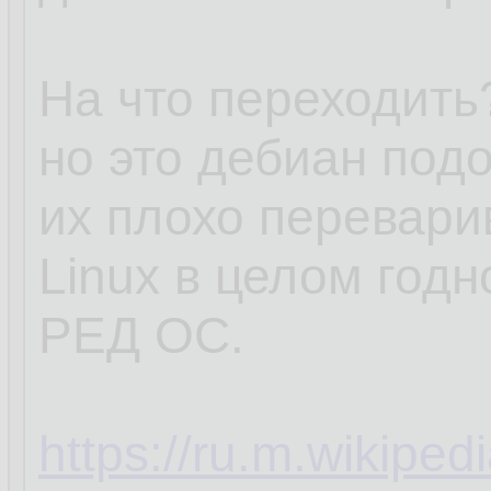
На что переходить?
но это дебиан под
их плохо перевари
Linux в целом годн
РЕД ОС.
https://ru.m.wikipe