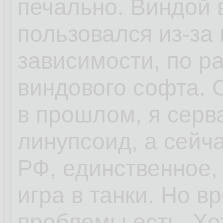
печально. Виндой 
пользовался из-за 
зависимости, по ра
виндового софта.
в прошлом, я серв
линупсоид, а сейч
РФ, единственное,
игра в танки. Но 
проблемы есть. Хо