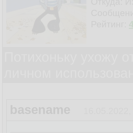
Откуда: И
Сообщен
Рейтинг:
Потихоньку ухожу от
личном использова
basename
16.05.2022,