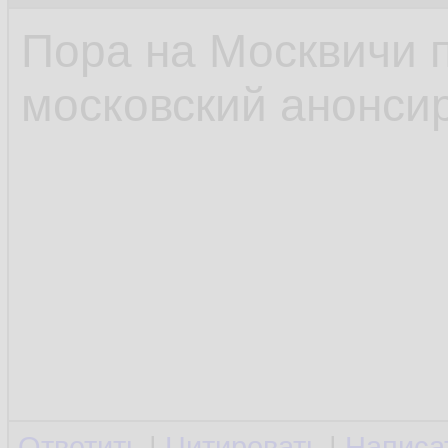
Пора на Москвичи 
московский анонсир
Ответить
|
Цитировать
|
Написа