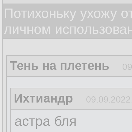
Потихоньку ухожу от
личном использова
Тень на плетень
09
Ихтиандр
09.09.2022
астра бля