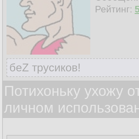
Рейтинг:
беZ трусиков!
Потихоньку ухожу от
личном использова