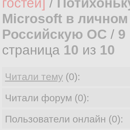
гостей]
/
Потихоньк
Microsoft в лично
Российскую ОС
/
9
страница
10
из
10
Читали тему
(0):
Читали форум (0):
Пользователи онлайн (0):