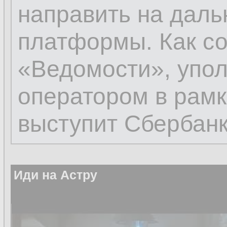
направить на даль
платформы. Как со
«Ведомости», упо
оператором в рамк
выступит Сбербанк
Иди на Астру