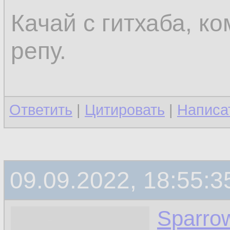
Качай с гитхаба, к
репу.
Ответить
|
Цитировать
|
Написа
09.09.2022, 18:55:3
Sparro