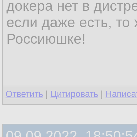
докера нет в дистр
если даже есть, то 
Россиюшке!
Ответить
|
Цитировать
|
Написа
09.09.2022, 18:50:5