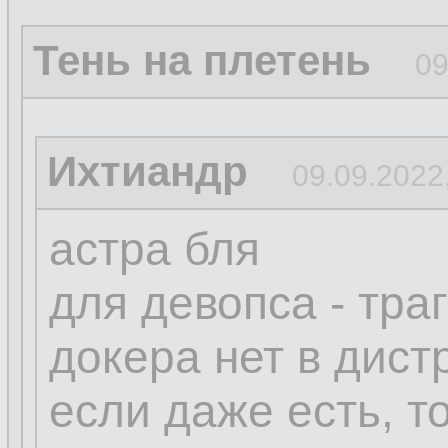
Тень на плетень
09
Ихтиандр
09.09.2022
астра бля
для девопса - тра
докера нет в дист
если даже есть, то