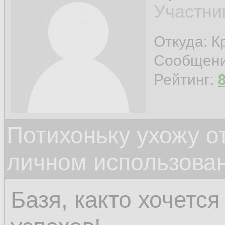
Участни
Откуда: К
Сообщен
Рейтинг:
Потихоньку ухожу от
личном использова
Базя, както хочется