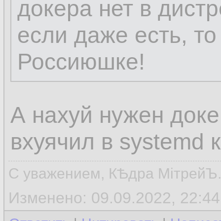
докера нет в дистр
если даже есть, то
Россиюшке!
А нахуй нужен доке
вхуячил в systemd 
С уважением, КѢдра МiтрейЪ
Изменено: 09.09.2022, 22:44