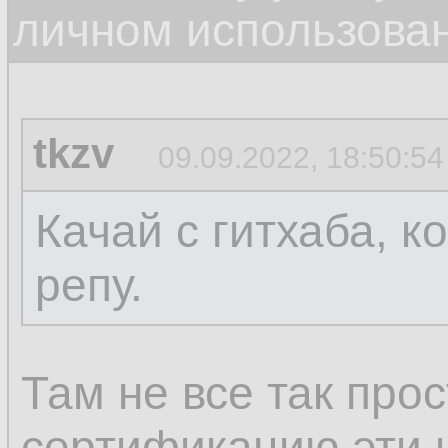
личном использова
tkzv
09.09.2022, 18:50:54
Качай с гитхаба, к
репу.
Там не все так про
сертификацию эти и