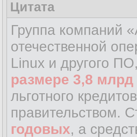
Цитата
Группа компаний «
отечественной опе
Linux и другого П
размере 3,8 млрд
льготного кредито
правительством. С
годовых
, а средс