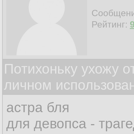
Сообщен
Рейтинг:
Потихоньку ухожу от
личном использова
астра бля
для девопса - траг