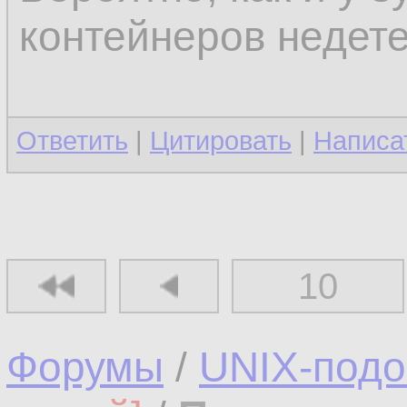
контейнеров недет
Ответить
|
Цитировать
|
Написа
10
Форумы
/
UNIX-под