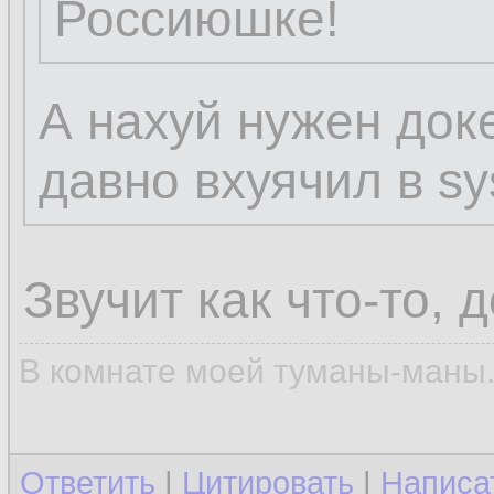
Россиюшке!
А нахуй нужен доке
давно вхуячил в s
Звучит как что-то,
В комнате моей туманы-маны..
Ответить
|
Цитировать
|
Написа