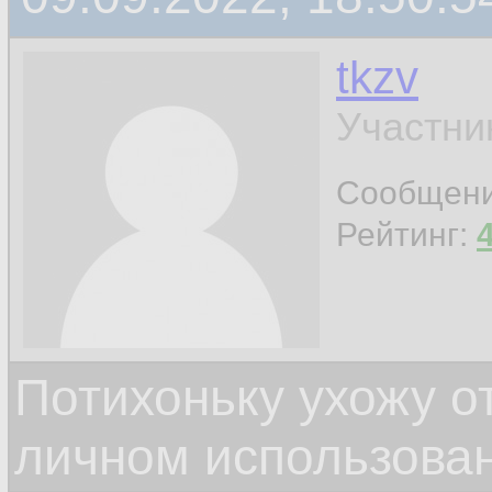
tkzv
Участни
Сообщен
Рейтинг:
Потихоньку ухожу от
личном использова