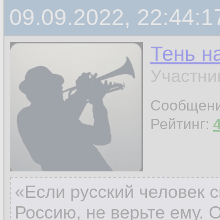
09.09.2022, 22:44:1
Тень н
Участни
Сообщен
Рейтинг:
«Если русский человек с
Россию, не верьте ему. 