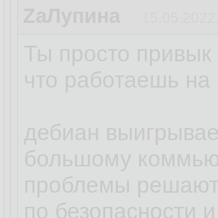
ZаЛупина
15.05.2022
Ты просто привык 
что работаешь на 
дебиан выигрывает
большому коммью
проблемы решают
по безопасности и