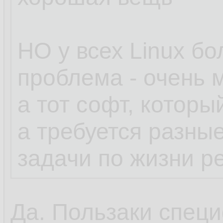
НО у всех Linux б
проблема - очень 
а тот софт, которы
а требуется разны
задачи по жизни р
Да. Пользаки специ