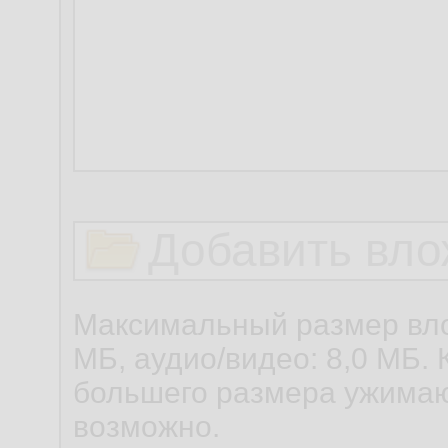
терминала
ну и ещё что-нибу
шапку поставил - и
Добавить вло
Максимальный размер вло
МБ, аудио/видео: 8,0 МБ. 
большего размера ужимаю
возможно.