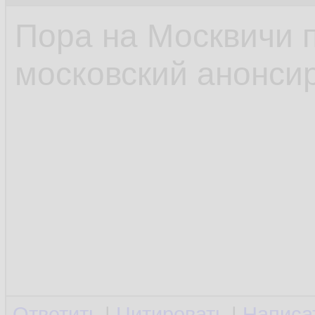
Пора на Москвичи 
московский анонсир
Ответить
|
Цитировать
|
Написа