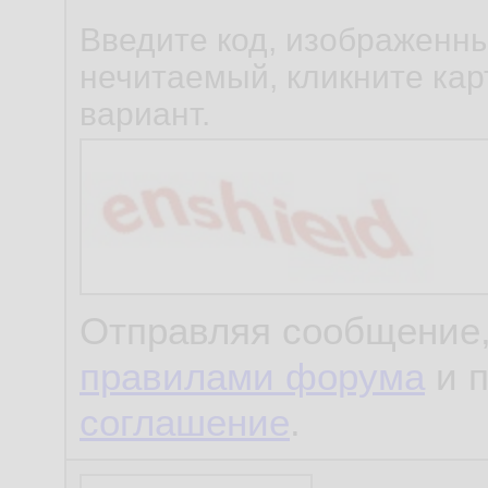
Введите код, изображенны
нечитаемый, кликните карт
вариант.
Отправляя сообщение,
правилами форума
и 
соглашение
.