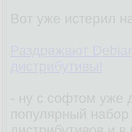
Вот уже истерил на
Раздражают Debia
дистрибутивы!
- ну с софтом уже
популярный набор
дистрибутивов и в