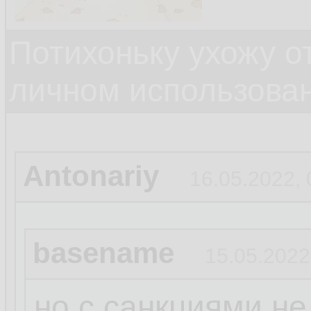
Потихоньку ухожу от
личном использова
Antonariy
16.05.2022, 
basename
15.05.2022
но с санкциями не