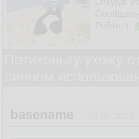
Откуда: И
Сообщен
Рейтинг:
Потихоньку ухожу от
личном использова
basename
16.05.2022,