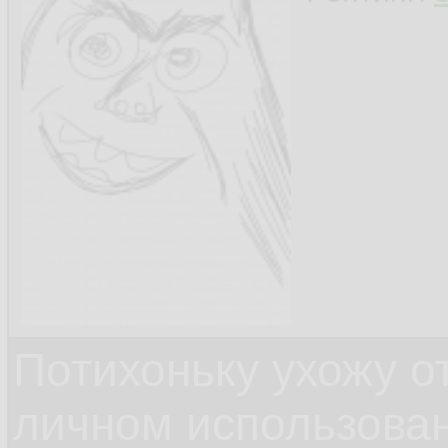
Потихоньку ухожу от
личном использова