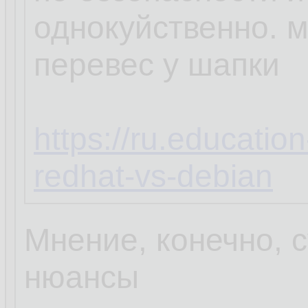
однокуйственно. 
перевес у шапки
https://ru.educatio
redhat-vs-debian
Мнение, конечно, с
нюансы