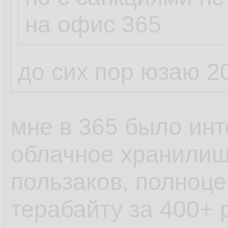
на офис 365
до сих пор юзаю 2
мне в 365 было инт
облачное хранилище
пользаков, полноц
терабайту за 400+ 