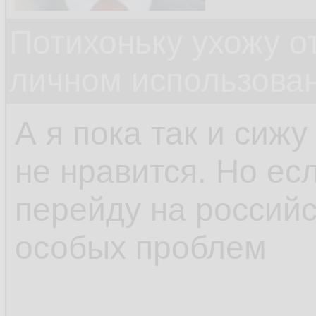
Потихоньку ухожу от
личном использова
А я пока так и сижу
не нравится. Но есл
перейду на российс
особых проблем