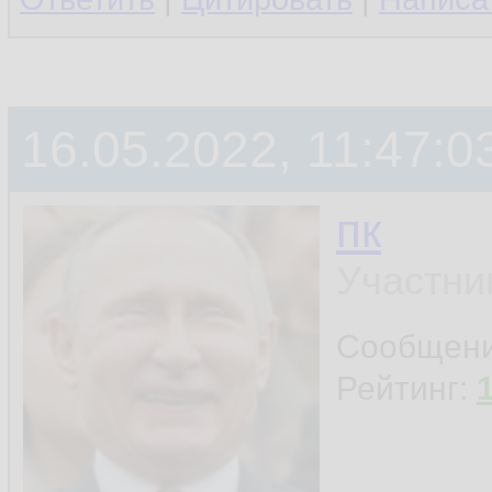
16.05.2022, 11:47:0
пк
Участни
Сообщен
Рейтинг: