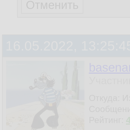
16.05.2022, 13:25:4
basen
Участни
Откуда: И
Сообщен
Рейтинг: