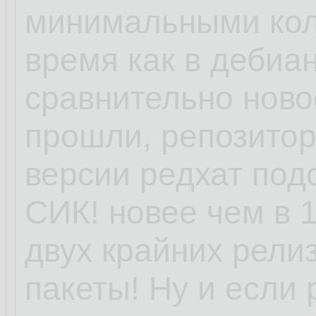
минимальными кол
время как в дебиан
сравнительно ново
прошли, репозитори
версии редхат под
СИК! новее чем в 1
двух крайних релиз
пакеты! Ну и если 