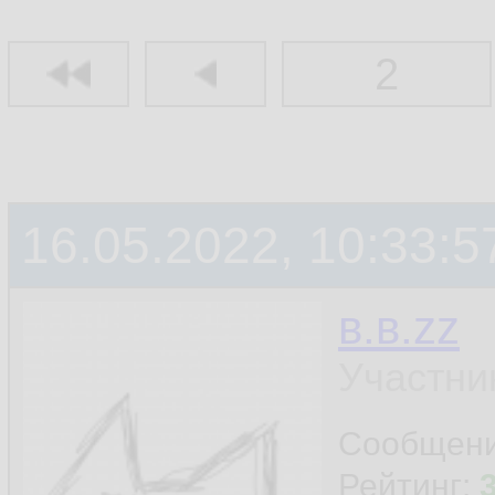
2
16.05.2022, 10:33:5
в.в.zz
Участни
Сообщен
Рейтинг: