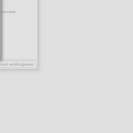
тельским