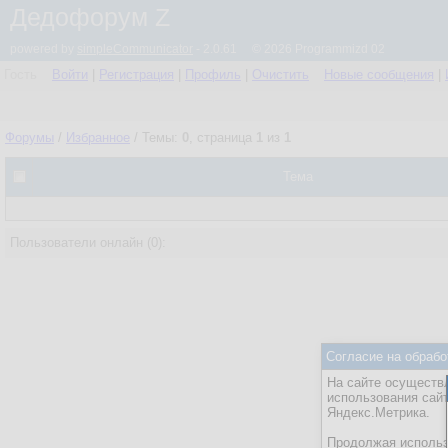
Дедофорум Z
powered by
simpleCommunicator
- 2.0.61 © 2026 Programmizd 02
Гость
Войти
|
Регистрация
|
Профиль
|
Очистить
Новые сообщения
|
Форумы
/
Избранное
/ Темы:
0
, страница
1
из
1
Тема
Пользователи онлайн (0):
Согласие на обрабо
На сайте осуществл
использования сай
Яндекс.Метрика.
Продолжая использо