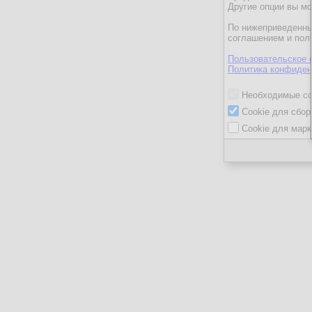
Другие опции вы м
По нижеприведенны
соглашением и пол
Пользовательское 
Политика конфиден
Необходимые co
Cookie для сбор
Cookie для марк