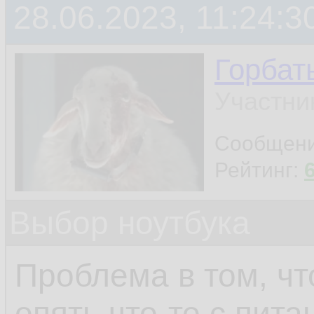
28.06.2023, 11:24:3
Горбат
Участни
Сообщен
Рейтинг:
Выбор ноутбука
Проблема в том, чт
опять что-то с пита