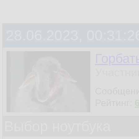
28.06.2023, 00:31:2
Горбат
Участни
Сообщен
Рейтинг:
Выбор ноутбука