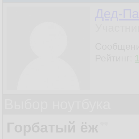
Дед-Па
Участни
Сообщен
Рейтинг:
Выбор ноутбука
Горбатый ёж