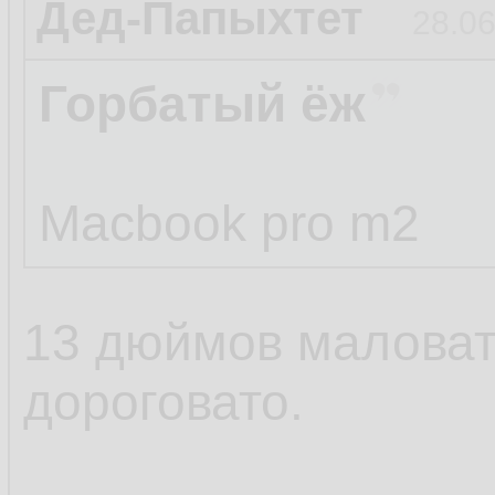
Дед-Папыхтет
28.06
Горбатый ёж
Macbook pro m2
13 дюймов маловат
дороговато.