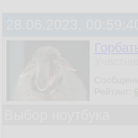
28.06.2023, 00:59:4
Горбат
Участни
Сообщен
Рейтинг:
Выбор ноутбука