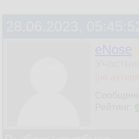
28.06.2023, 05:45:5
eNose
Участни
[не актив
Сообщен
Рейтинг: