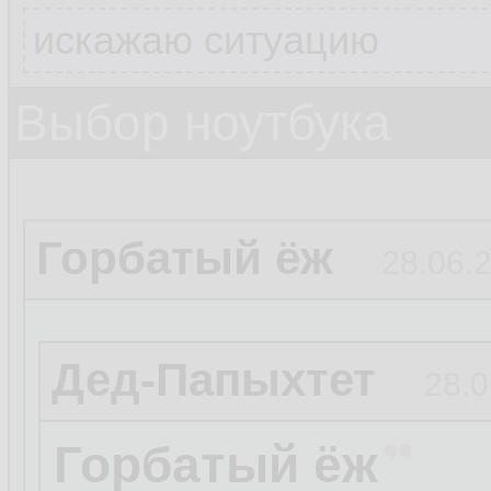
искажаю ситуацию
Выбор ноутбука
Горбатый ёж
28.06.2
Дед-Папыхтет
28.0
Горбатый ёж