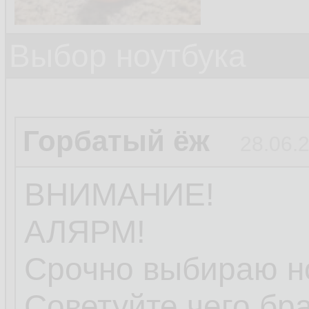
Выбор ноутбука
Горбатый ёж
28.06.
ВНИМАНИЕ!
АЛЯРМ!
Срочно выбираю но
Советуйте чего бра