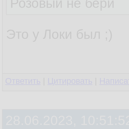
Розовый не бери
Это у Локи был ;)
Ответить
|
Цитировать
|
Написа
28.06.2023, 10:51:5