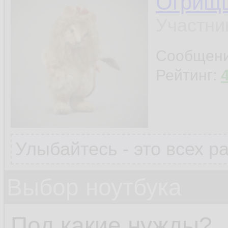
Огрищ
Участни
Сообщен
Рейтинг:
Улыбайтесь - это всех р
Выбор ноутбука
Под какие нужды?