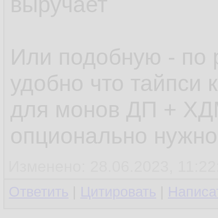
выручает
Или подобную - по 
удобно что тайпси к
для монов ДП + ХД
опционально нужно
Изменено: 28.06.2023, 11:22
Ответить
|
Цитировать
|
Написа