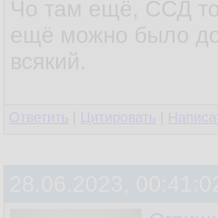
Чо там ещё, ССД то
ещё можно было до
всякий.
Ответить
|
Цитировать
|
Написа
28.06.2023, 00:41:0