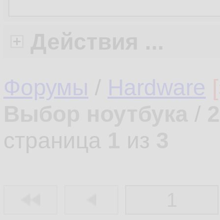
Действия ...
Форумы
/
Hardware
Выбор ноутбука
/
2
страница
1
из
3
1