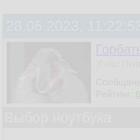
28.06.2023, 11:22:5
Горбат
Участни
Сообщен
Рейтинг:
Выбор ноутбука