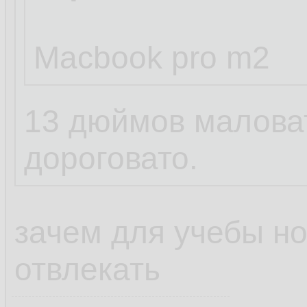
Macbook pro m2
13 дюймов маловат
дороговато.
зачем для учебы но
отвлекать