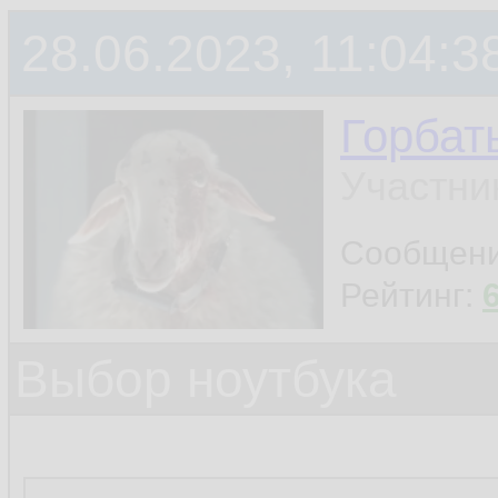
28.06.2023, 11:04:3
Горбат
Участни
Сообщен
Рейтинг:
Выбор ноутбука