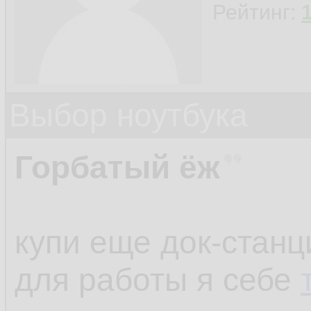
Рейтинг:
Выбор ноутбука
Горбатый ёж
купи еще док-станц
для работы я себе