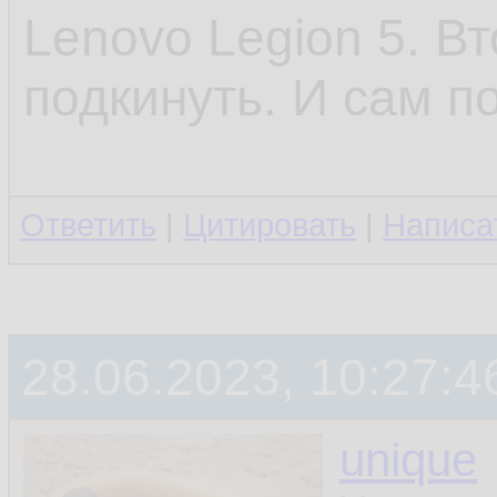
Lenovo Legion 5. В
подкинуть. И сам п
Ответить
|
Цитировать
|
Написа
28.06.2023, 10:27:4
unique