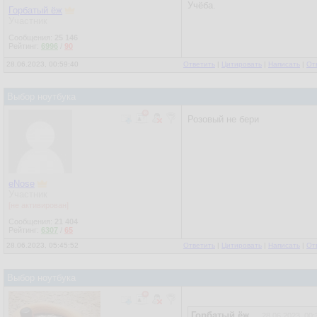
Учёба.
Горбатый ёж
Участник
Сообщения:
25 146
Рейтинг:
6996
/
90
28.06.2023, 00:59:40
Ответить
|
Цитировать
|
Написать
|
От
Выбор ноутбука
Розовый не бери
eNose
Участник
[не активирован]
Сообщения:
21 404
Рейтинг:
6307
/
65
28.06.2023, 05:45:52
Ответить
|
Цитировать
|
Написать
|
От
Выбор ноутбука
Горбатый ёж
28.06.2023, 00: