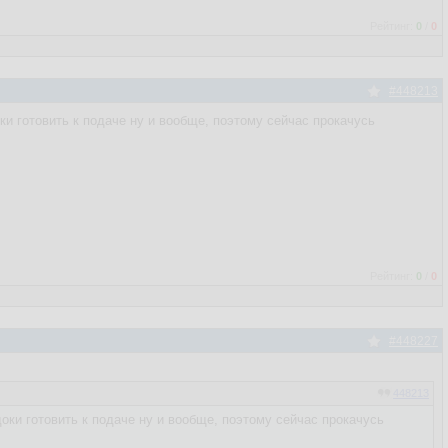
Рейтинг:
0
/
0
#448213
оки готовить к подаче ну и вообще, поэтому сейчас прокачусь
Рейтинг:
0
/
0
#448227
448213
доки готовить к подаче ну и вообще, поэтому сейчас прокачусь