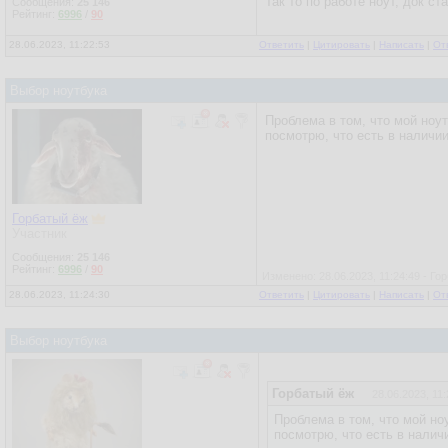
Так то по работе ноут, док ст
Сообщения:
25 146
Рейтинг:
6996
/
90
28.06.2023, 11:22:53
Ответить
|
Цитировать
|
Написать
|
От
Выбор ноутбука
Проблема в том, что мой ноут
посмотрю, что есть в наличии
Горбатый ёж
Участник
Сообщения:
25 146
Рейтинг:
6996
/
90
Изменено: 28.06.2023, 11:24:49 - Го
28.06.2023, 11:24:30
Ответить
|
Цитировать
|
Написать
|
От
Выбор ноутбука
Горбатый ёж
28.06.2023, 11:
Проблема в том, что мой ноу
посмотрю, что есть в налич