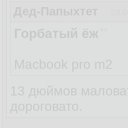
Дед-Папыхтет
28.0
Горбатый ёж
Macbook pro m2
13 дюймов маловат
дороговато.