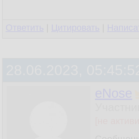
Ответить
|
Цитировать
|
Написа
28.06.2023, 05:45:5
eNose
Участни
[не актив
Сообщен