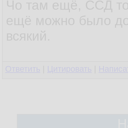
Чо там ещё, ССД то
ещё можно было до
всякий.
Ответить
|
Цитировать
|
Написа
Н