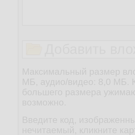
Добавить вло
Максимальный размер вло
МБ, аудио/видео: 8,0 МБ. 
большего размера ужимаю
возможно.
Введите код, изображенны
нечитаемый, кликните карт