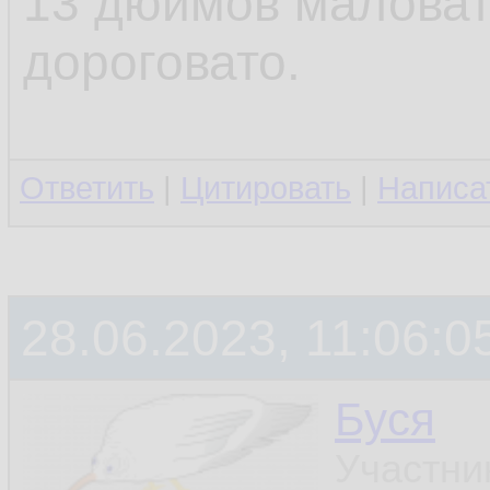
13 дюймов маловат
дороговато.
Ответить
|
Цитировать
|
Написа
28.06.2023, 11:06:0
Буся
Участни