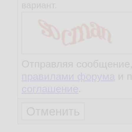
вариант.
Отправляя сообщение,
правилами форума
и 
соглашение
.