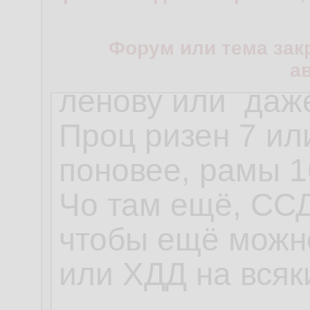
Форум или тема зак
а