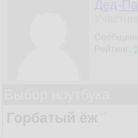
Дед-Па
Участни
Сообщен
Рейтинг:
Выбор ноутбука
Горбатый ёж