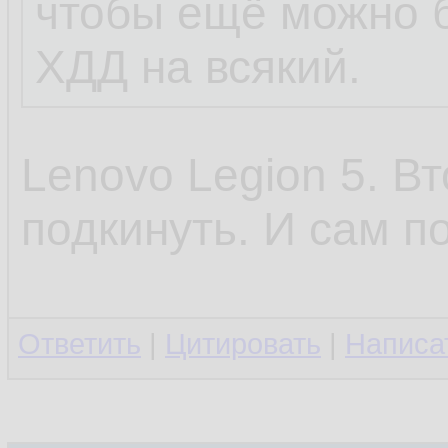
чтобы ещё можно 
ХДД на всякий.
Lenovo Legion 5. В
подкинуть. И сам п
Ответить
|
Цитировать
|
Написа