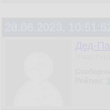
28.06.2023, 10:51:5
Дед-Па
Участни
Сообщен
Рейтинг: