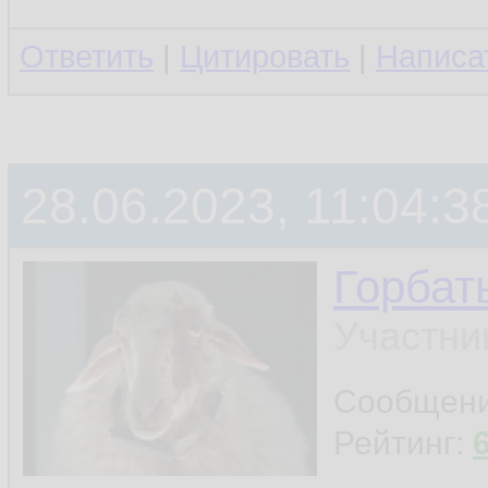
Ответить
|
Цитировать
|
Написа
28.06.2023, 11:04:3
Горбат
Участни
Сообщен
Рейтинг: