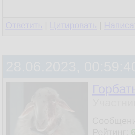
Ответить
|
Цитировать
|
Написа
28.06.2023, 00:59:4
Горбат
Участни
Сообщен
Рейтинг: