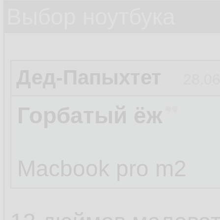
Выбор ноутбука
Дед-Папыхтет
28.06
Горбатый ёж
Macbook pro m2