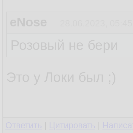
eNose
28.06.2023, 05:45
Розовый не бери
Это у Локи был ;)
Ответить
|
Цитировать
|
Написа