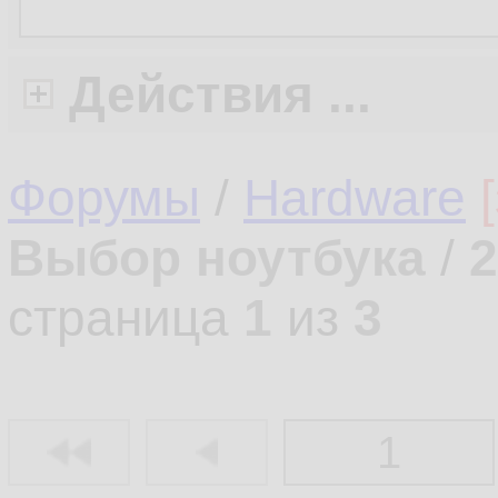
Действия ...
Форумы
/
Hardware
Выбор ноутбука
/
2
страница
1
из
3
1