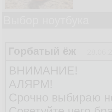
Выбор ноутбука
Горбатый ёж
28.06.
ВНИМАНИЕ!
АЛЯРМ!
Срочно выбираю но
Советуйте чего бра