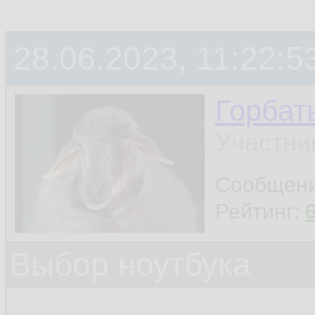
28.06.2023, 11:22:5
Горбат
Участни
Сообщен
Рейтинг:
Выбор ноутбука