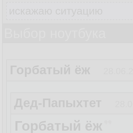
искажаю ситуацию
Выбор ноутбука
Горбатый ёж
28.06.2
Дед-Папыхтет
28.0
Горбатый ёж