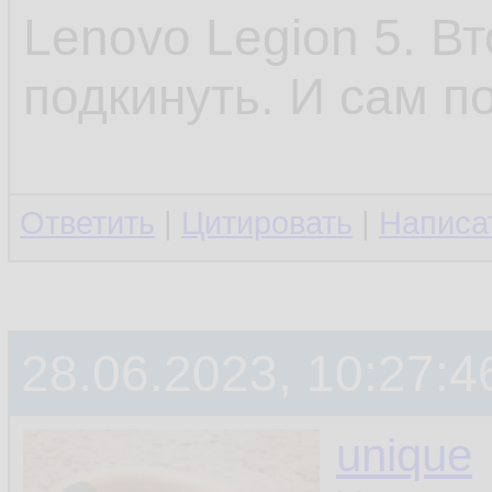
Lenovo Legion 5. В
подкинуть. И сам п
Ответить
|
Цитировать
|
Написа
28.06.2023, 10:27:4
unique