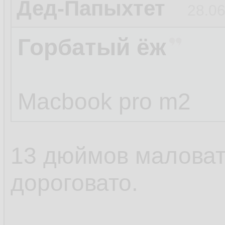
Дед-Папыхтет
28.06
Горбатый ёж
Macbook pro m2
13 дюймов маловат
дороговато.