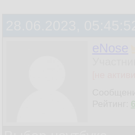
28.06.2023, 05:45:5
eNose
Участни
[не актив
Сообщен
Рейтинг: