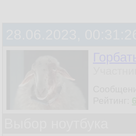
28.06.2023, 00:31:2
Горбат
Участни
Сообщен
Рейтинг:
Выбор ноутбука