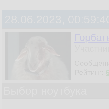
28.06.2023, 00:59:4
Горбат
Участни
Сообщен
Рейтинг:
Выбор ноутбука