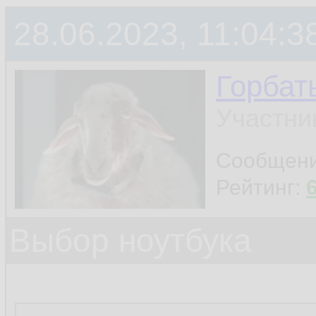
28.06.2023, 11:04:3
Горбат
Участни
Сообщен
Рейтинг:
Выбор ноутбука