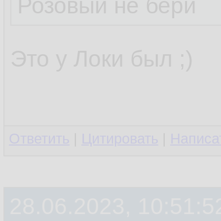
Розовый не бери
Это у Локи был ;)
Ответить
|
Цитировать
|
Написа
28.06.2023, 10:51:5