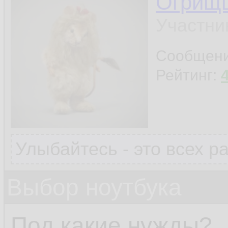
Огрищ
Участни
Сообщен
Рейтинг:
Улыбайтесь - это всех р
Выбор ноутбука
Под какие нужды?