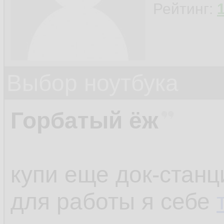
Рейтинг:
Выбор ноутбука
Горбатый ёж
купи еще док-станц
для работы я себе