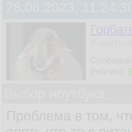
28.06.2023, 11:24:3
Горбат
Участни
Сообщен
Рейтинг:
Выбор ноутбука
Проблема в том, чт
опять что-то с пита