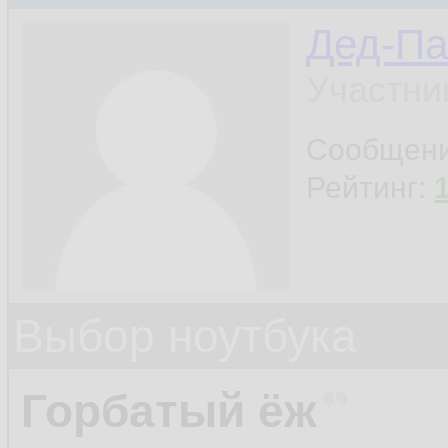
Дед-Па
Участни
Сообщен
Рейтинг:
Выбор ноутбука
Горбатый ёж