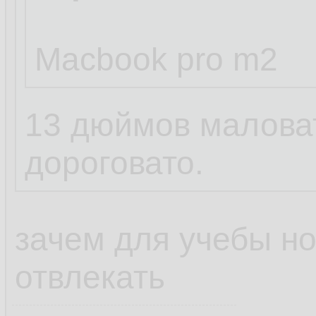
Macbook pro m2
13 дюймов маловат
дороговато.
зачем для учебы но
отвлекать