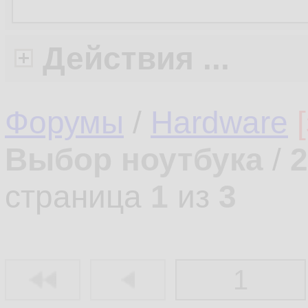
Действия ...
Форумы
/
Hardware
Выбор ноутбука
/
2
страница
1
из
3
1