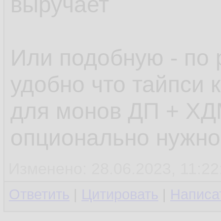
выручает
Или подобную - по 
удобно что тайпси к
для монов ДП + ХД
опционально нужно
Изменено: 28.06.2023, 11:22
Ответить
|
Цитировать
|
Написа