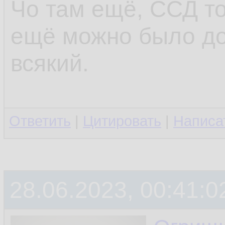
Чо там ещё, ССД то
ещё можно было до
всякий.
Ответить
|
Цитировать
|
Написа
28.06.2023, 00:41:0