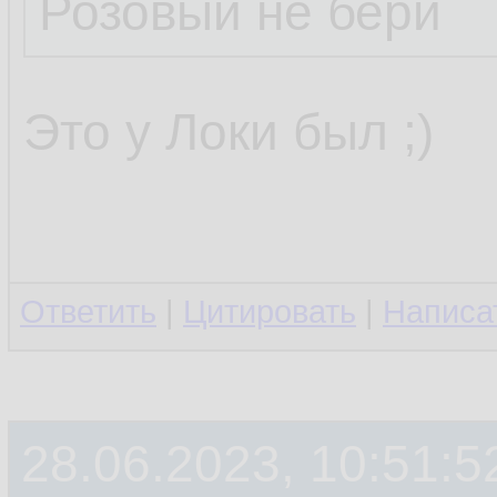
Розовый не бери
Это у Локи был ;)
Ответить
|
Цитировать
|
Написа
28.06.2023, 10:51:5