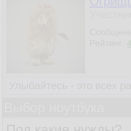
Огрищ
Участни
Сообщен
Рейтинг:
Улыбайтесь - это всех р
Выбор ноутбука
Под какие нужды?