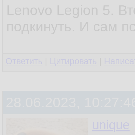
Lenovo Legion 5. В
подкинуть. И сам п
Ответить
|
Цитировать
|
Написа
28.06.2023, 10:27:4
unique