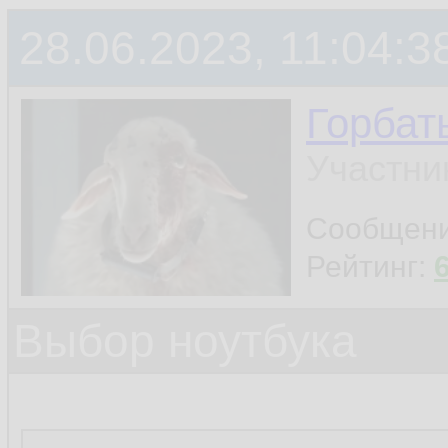
28.06.2023, 11:04:3
Горбат
Участни
Сообщен
Рейтинг:
Выбор ноутбука