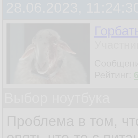
28.06.2023, 11:24:3
Горбат
Участни
Сообщен
Рейтинг:
Выбор ноутбука
Проблема в том, чт
опять что-то с пита