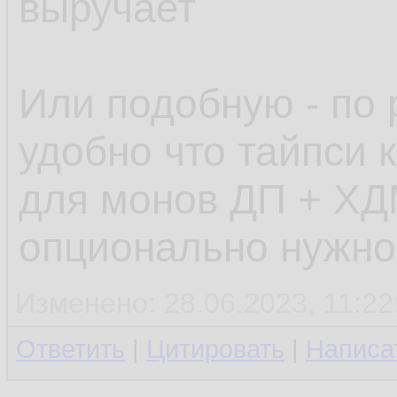
выручает
Или подобную - по 
удобно что тайпси к
для монов ДП + ХД
опционально нужно
Изменено: 28.06.2023, 11:22
Ответить
|
Цитировать
|
Написа