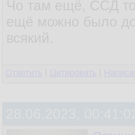
Чо там ещё, ССД то
ещё можно было до
всякий.
Ответить
|
Цитировать
|
Написа
28.06.2023, 00:41:0