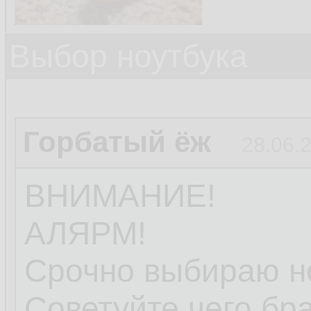
Выбор ноутбука
Горбатый ёж
28.06.
ВНИМАНИЕ!
АЛЯРМ!
Срочно выбираю но
Советуйте чего бра