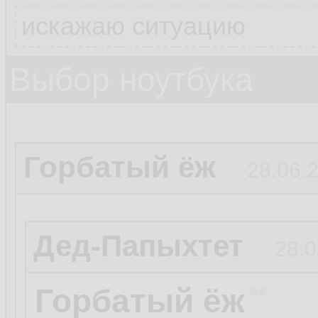
искажаю ситуацию
Выбор ноутбука
Горбатый ёж
28.06.2
Дед-Папыхтет
28.0
Горбатый ёж