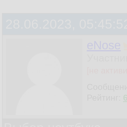
28.06.2023, 05:45:5
eNose
Участни
[не актив
Сообщен
Рейтинг: