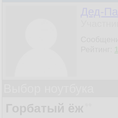
Дед-Па
Участни
Сообщен
Рейтинг:
Выбор ноутбука
Горбатый ёж