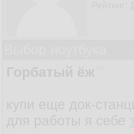
Рейтинг:
Выбор ноутбука
Горбатый ёж
купи еще док-станц
для работы я себе