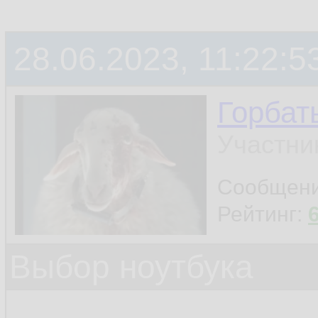
28.06.2023, 11:22:5
Горбат
Участни
Сообщен
Рейтинг:
Выбор ноутбука