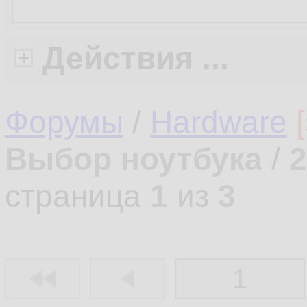
Действия ...
Форумы
/
Hardware
Выбор ноутбука
/
2
страница
1
из
3
1