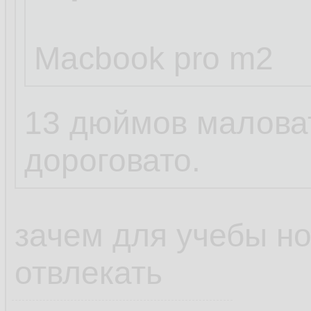
Macbook pro m2
13 дюймов маловат
дороговато.
зачем для учебы но
отвлекать