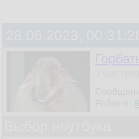
28.06.2023, 00:31:2
Горбат
Участни
Сообщен
Рейтинг:
Выбор ноутбука