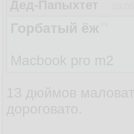
Дед-Папыхтет
28.06
Горбатый ёж
Macbook pro m2
13 дюймов маловат
дороговато.