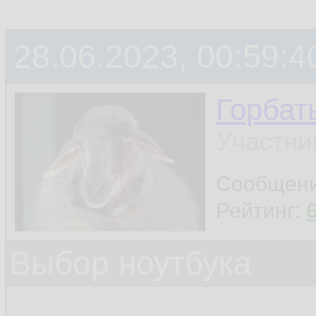
28.06.2023, 00:59:4
Горбат
Участни
Сообщен
Рейтинг:
Выбор ноутбука