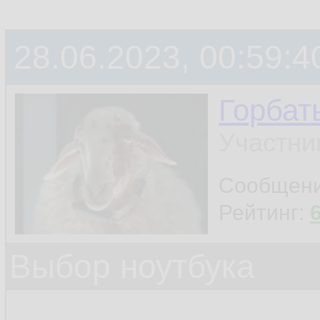
28.06.2023, 00:59:4
Горбат
Участни
Сообщен
Рейтинг:
Выбор ноутбука