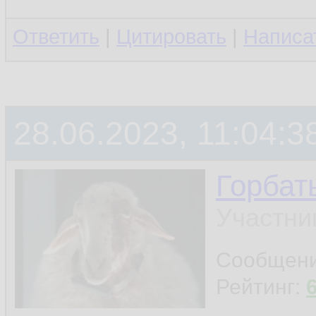
Ответить
|
Цитировать
|
Написа
28.06.2023, 11:04:3
Горбат
Участни
Сообщен
Рейтинг: