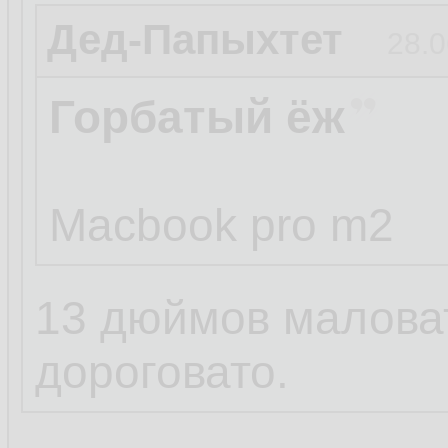
Дед-Папыхтет
28.0
Горбатый ёж
Macbook pro m2
13 дюймов маловат
дороговато.