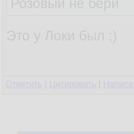
Розовый не бери
Это у Локи был ;)
Ответить
|
Цитировать
|
Написа