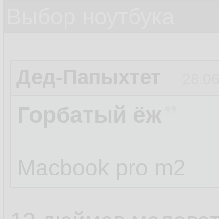
Выбор ноутбука
Дед-Папыхтет
28.06
Горбатый ёж
Macbook pro m2