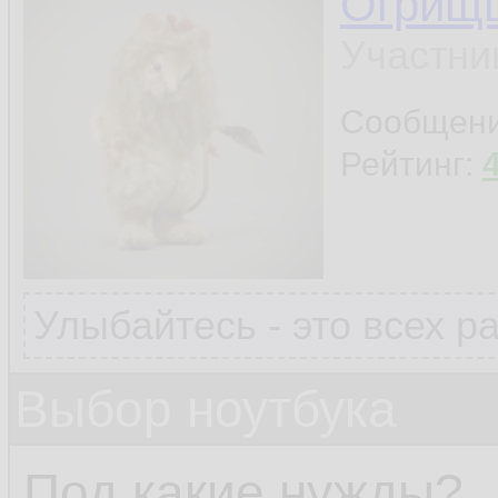
Огрищ
Участни
Сообщен
Рейтинг:
Улыбайтесь - это всех р
Выбор ноутбука
Под какие нужды?