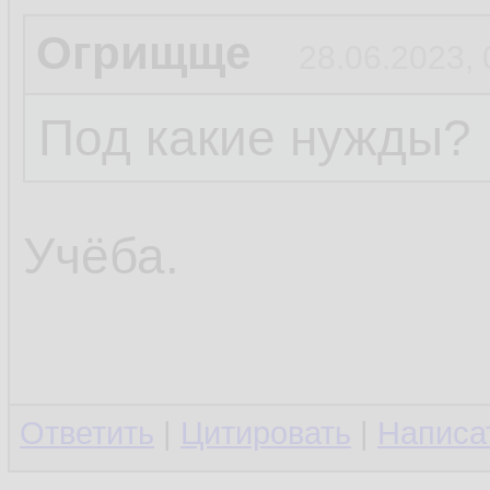
Огрищще
28.06.2023, 
Под какие нужды?
Учёба.
Ответить
|
Цитировать
|
Написа