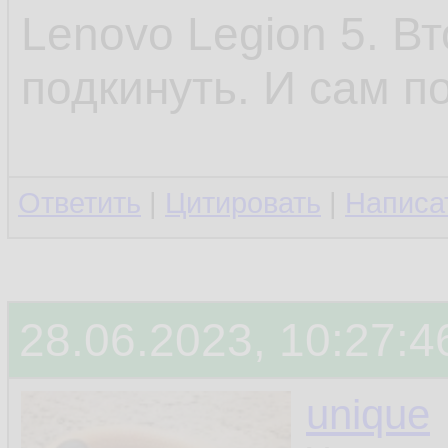
Lenovo Legion 5. В
подкинуть. И сам п
Ответить
|
Цитировать
|
Написа
28.06.2023, 10:27:4
unique