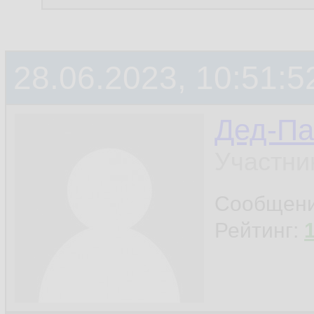
28.06.2023, 10:51:5
Дед-Па
Участни
Сообщен
Рейтинг: