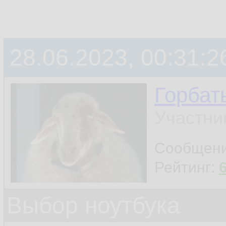
28.06.2023, 00:31:2
Горбат
Участни
Сообщен
Рейтинг:
Выбор ноутбука