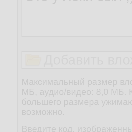
Добавить вло
Максимальный размер вло
МБ, аудио/видео: 8,0 МБ. 
большего размера ужимаю
возможно.
Введите код, изображенны