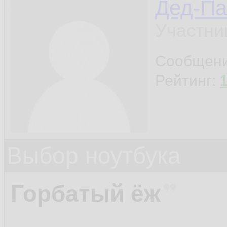
Дед-Па
Участни
Сообщен
Рейтинг:
Выбор ноутбука
Горбатый ёж