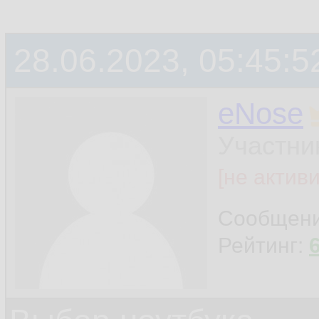
28.06.2023, 05:45:5
eNose
Участни
[не актив
Сообщен
Рейтинг: