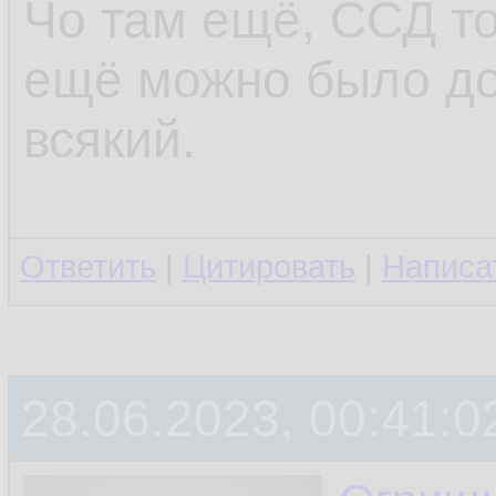
Чо там ещё, ССД то
ещё можно было до
всякий.
Ответить
|
Цитировать
|
Написа
28.06.2023, 00:41:0