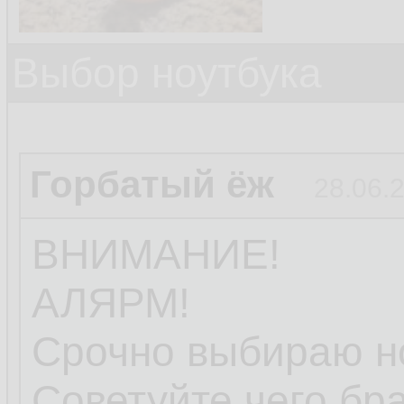
Выбор ноутбука
Горбатый ёж
28.06.
ВНИМАНИЕ!
АЛЯРМ!
Срочно выбираю но
Советуйте чего бра