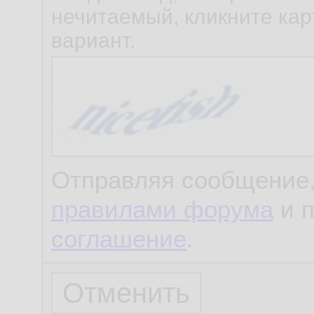
нечитаемый, кликните карт
вариант.
Отправляя сообщение,
правилами форума
и 
соглашение
.