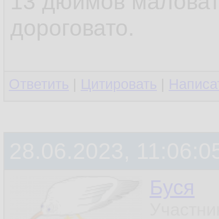
13 дюймов маловат
дороговато.
Ответить
|
Цитировать
|
Написа
28.06.2023, 11:06:0
Буся
Участни