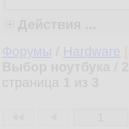
Действия ...
Форумы
/
Hardware
Выбор ноутбука
/
2
страница
1
из
3
1