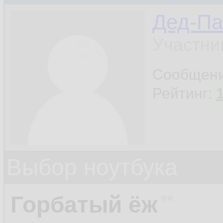
Дед-Па
Участни
Сообщен
Рейтинг:
Выбор ноутбука
Горбатый ёж