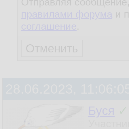
Отправляя сообщение,
правилами форума
и 
соглашение
.
28.06.2023, 11:06:0
Буся
✓
Участни