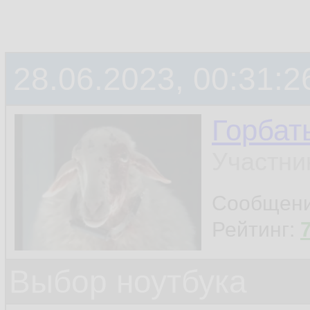
28.06.2023, 00:31:2
Горбат
Участни
Сообщен
Рейтинг:
Выбор ноутбука