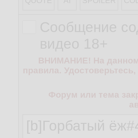
QUOTE
AI
SPOILER
CO
Сообщение со
видео 18+
ВНИМАНИЕ! На данном
правила. Удостоверьтесь,
Форум или тема зак
а