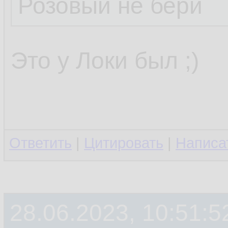
Розовый не бери
Это у Локи был ;)
Ответить
|
Цитировать
|
Написа
28.06.2023, 10:51:5