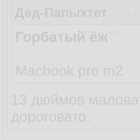
Дед-Папыхтет
28.0
Горбатый ёж
Macbook pro m2
13 дюймов маловат
дороговато.