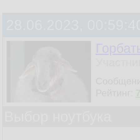
28.06.2023, 00:59:4
Горбат
Участни
Сообщен
Рейтинг:
Выбор ноутбука