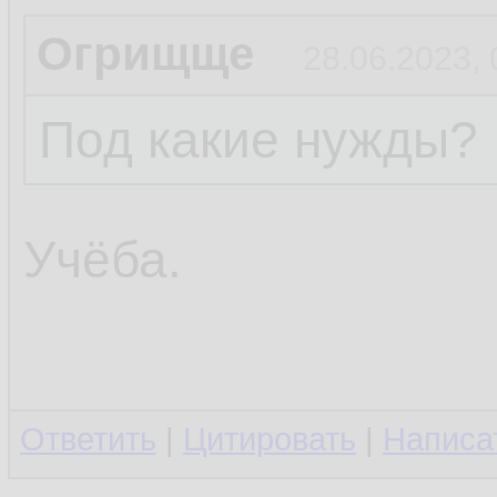
Огрищще
28.06.2023, 
Под какие нужды?
Учёба.
Ответить
|
Цитировать
|
Написа