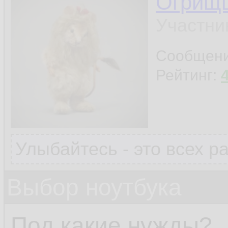
Огрищ
Участни
Сообщен
Рейтинг:
Улыбайтесь - это всех р
Выбор ноутбука
Под какие нужды?