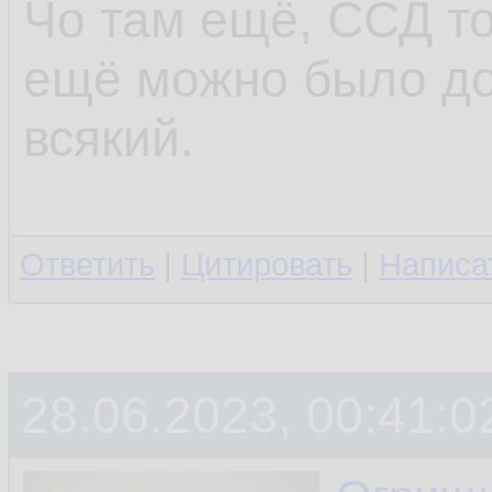
Чо там ещё, ССД то
ещё можно было до
всякий.
Ответить
|
Цитировать
|
Написа
28.06.2023, 00:41:0