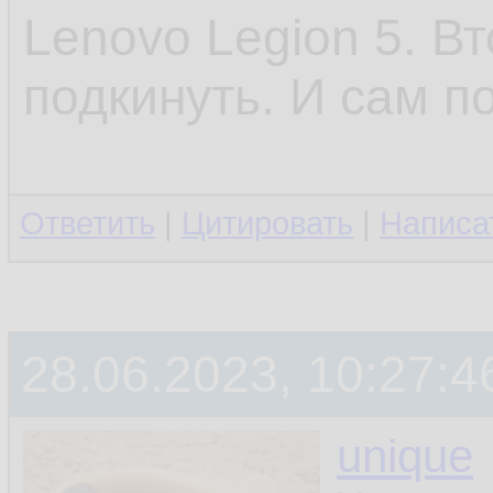
Lenovo Legion 5. В
подкинуть. И сам п
Ответить
|
Цитировать
|
Написа
28.06.2023, 10:27:4
unique