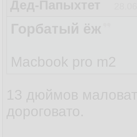
Дед-Папыхтет
28.06
Горбатый ёж
Macbook pro m2
13 дюймов маловат
дороговато.