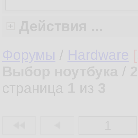
Действия ...
Форумы
/
Hardware
Выбор ноутбука
/
2
страница
1
из
3
1