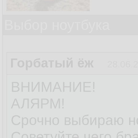
Выбор ноутбука
Горбатый ёж
28.06.
ВНИМАНИЕ!
АЛЯРМ!
Срочно выбираю но
Советуйте чего бра