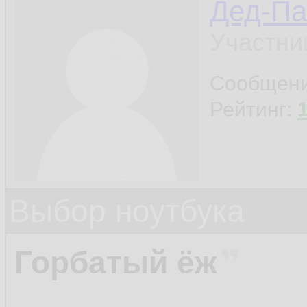
Дед-Па
Участни
Сообщен
Рейтинг:
Выбор ноутбука
Горбатый ёж