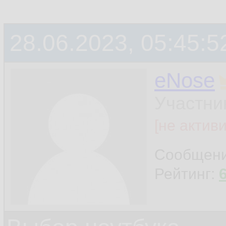
28.06.2023, 05:45:5
eNose
Участни
[не актив
Сообщен
Рейтинг: