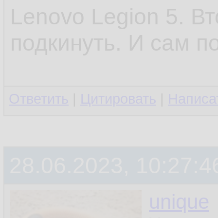
Lenovo Legion 5. В
подкинуть. И сам п
Ответить
|
Цитировать
|
Написа
28.06.2023, 10:27:4
unique