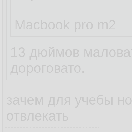
Macbook pro m2
13 дюймов маловат
дороговато.
зачем для учебы но
отвлекать