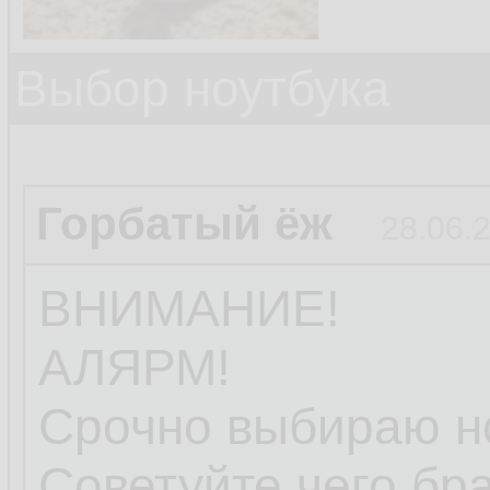
Выбор ноутбука
Горбатый ёж
28.06.
ВНИМАНИЕ!
АЛЯРМ!
Срочно выбираю но
Советуйте чего бра