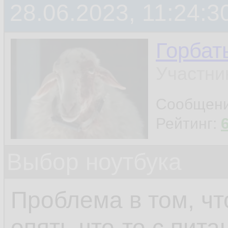
28.06.2023, 11:24:3
Горбат
Участни
Сообщен
Рейтинг:
Выбор ноутбука
Проблема в том, чт
опять что-то с пита