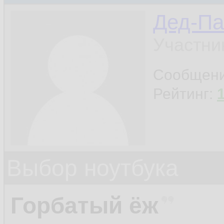
Дед-Па
Участни
Сообщен
Рейтинг:
Выбор ноутбука
Горбатый ёж