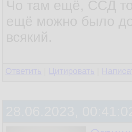
Чо там ещё, ССД то
ещё можно было до
всякий.
Ответить
|
Цитировать
|
Написа
28.06.2023, 00:41:0