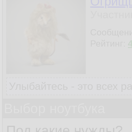
Огрищ
Участни
Сообщен
Рейтинг:
Улыбайтесь - это всех р
Выбор ноутбука
Под какие нужды?