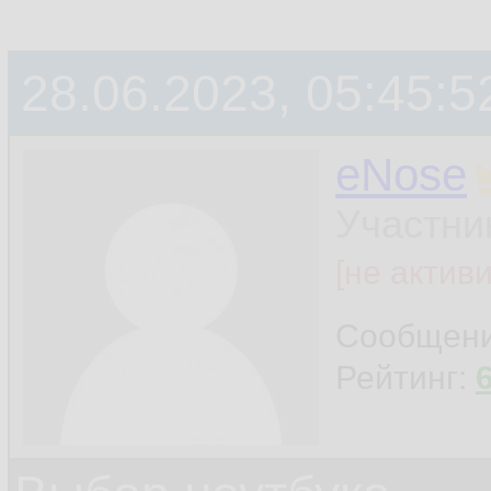
28.06.2023, 05:45:5
eNose
Участни
[не актив
Сообщен
Рейтинг: