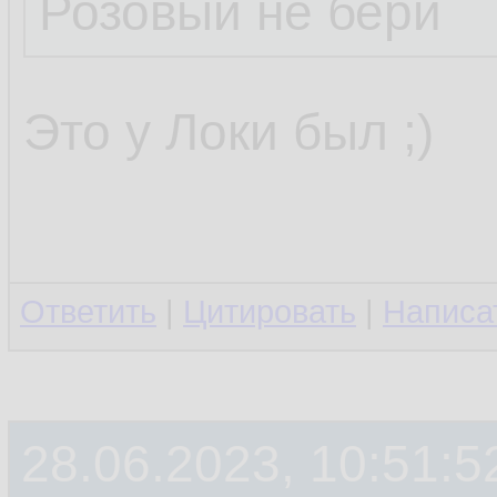
Розовый не бери
Это у Локи был ;)
Ответить
|
Цитировать
|
Написа
28.06.2023, 10:51:5