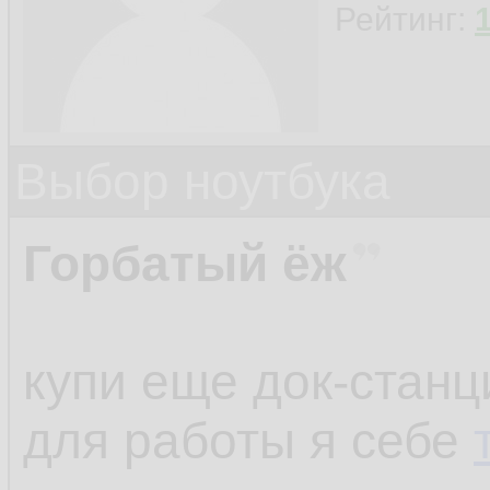
Рейтинг:
Выбор ноутбука
Горбатый ёж
купи еще док-станц
для работы я себе