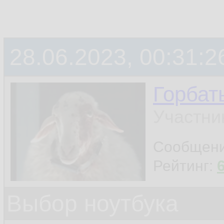
28.06.2023, 00:31:2
Горбат
Участни
Сообщен
Рейтинг:
Выбор ноутбука