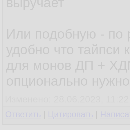
выручает
Или подобную - по 
удобно что тайпси к
для монов ДП + ХД
опционально нужно
Изменено: 28.06.2023, 11:22
Ответить
|
Цитировать
|
Написа