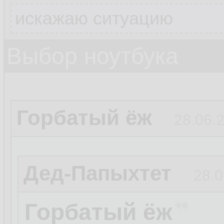
искажаю ситуацию
Выбор ноутбука
Горбатый ёж
28.06.2
Дед-Папыхтет
28.0
Горбатый ёж