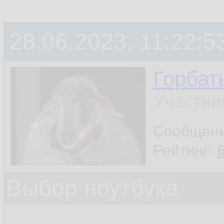
28.06.2023, 11:22:5
Горбат
Участни
Сообщен
Рейтинг:
Выбор ноутбука