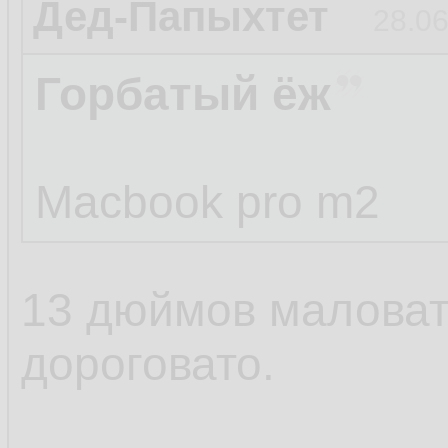
Дед-Папыхтет
28.06
Горбатый ёж
Macbook pro m2
13 дюймов маловат
дороговато.