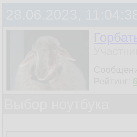
28.06.2023, 11:04:3
Горбат
Участни
Сообщен
Рейтинг:
Выбор ноутбука