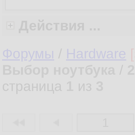
Действия ...
Форумы
/
Hardware
Выбор ноутбука
/
2
страница
1
из
3
1