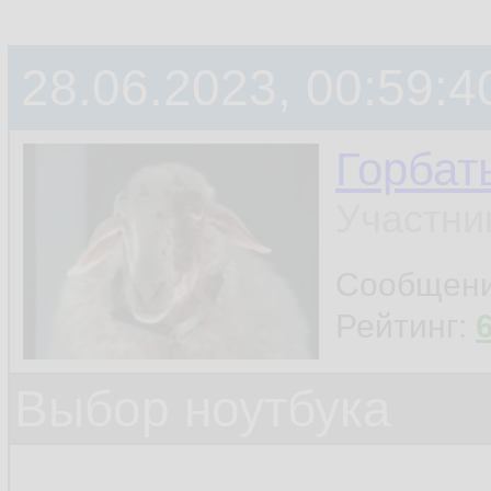
28.06.2023, 00:59:4
Горбат
Участни
Сообщен
Рейтинг:
Выбор ноутбука