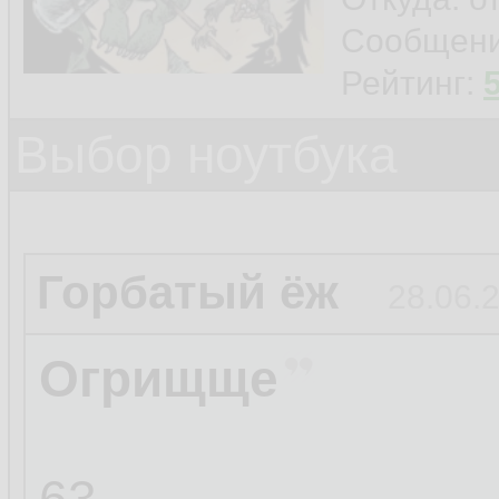
Сообщен
Рейтинг:
Выбор ноутбука
Горбатый ёж
28.06.
Огрищще