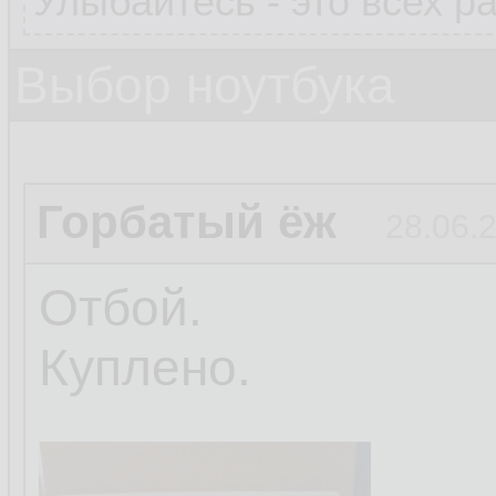
Улыбайтесь - это всех р
Выбор ноутбука
Горбатый ёж
28.06.
Отбой.
Куплено.