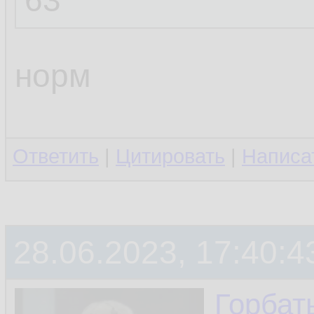
63
норм
Ответить
|
Цитировать
|
Написа
28.06.2023, 17:40:4
Горбат