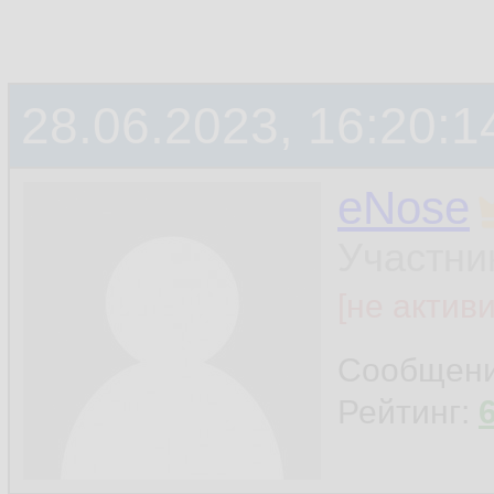
28.06.2023, 16:20:1
eNose
Участни
[не актив
Сообщен
Рейтинг: