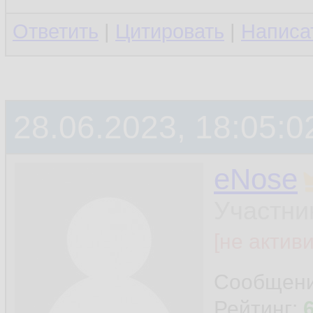
Ответить
|
Цитировать
|
Написа
28.06.2023, 18:05:0
eNose
Участни
[не актив
Сообщен
Рейтинг: