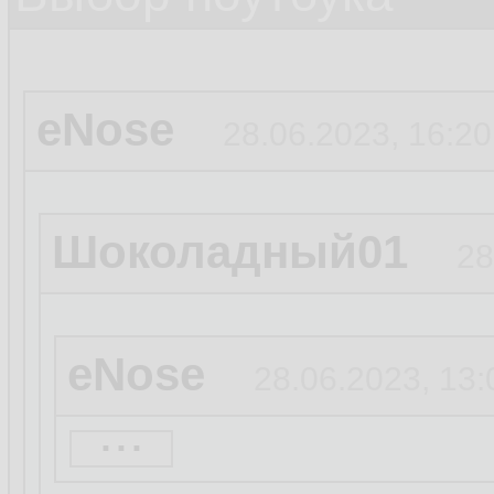
eNose
28.06.2023, 16:20
Шоколадный01
28
eNose
28.06.2023, 13:
...