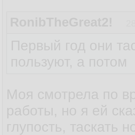
RonibTheGreat2!
28
Первый год они тас
пользуют, а потом
Моя смотрела по в
работы, но я ей ска
глупость, таскать н