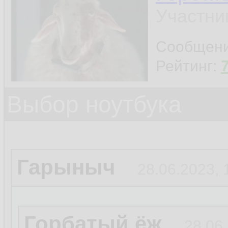
Участни
Сообщен
Рейтинг:
Выбор ноутбука
Гарыныч
28.06.2023, 
Горбатый ёж
28.06.