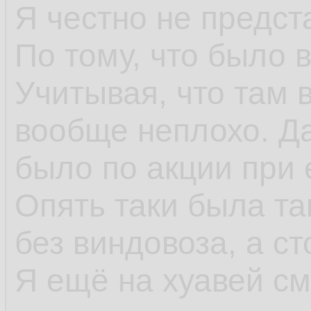
Я честно не предст
По тому, что было 
Учитывая, что там 
вообще неплохо. Да
было по акции при
Опять таки была та
без виндовоза, а ст
Я ещё на хуавей см