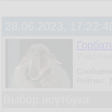
28.06.2023, 17:22:4
Горбат
Участни
Сообщен
Рейтинг:
Выбор ноутбука