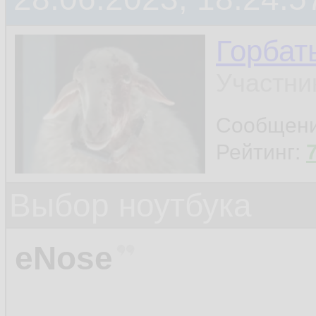
Горбат
Участни
Сообщен
Рейтинг:
Выбор ноутбука
eNose