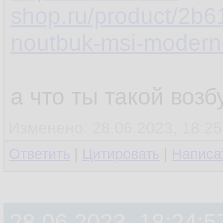
shop.ru/product/2b
noutbuk-msi-modern
а что ты такой воз
Изменено: 28.06.2023, 18:25
Ответить
|
Цитировать
|
Написа
28.06.2023, 18:24:5