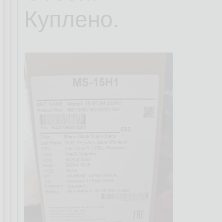
Куплено.