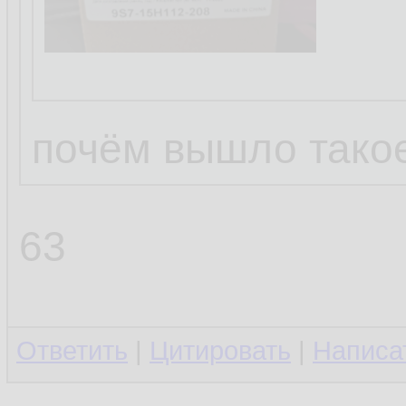
почём вышло тако
63
Ответить
|
Цитировать
|
Написа