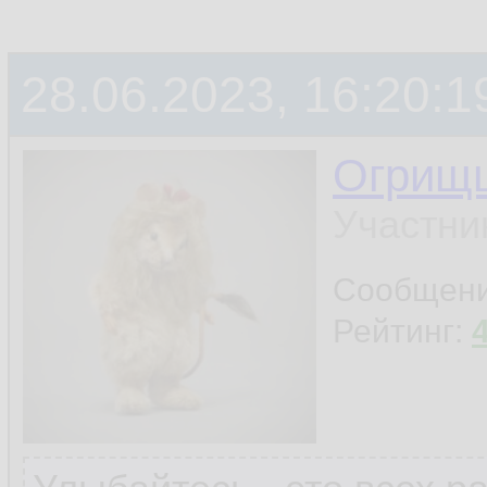
вон иноз купил и
радуецца
28.06.2023, 16:20:1
Огрищ
Участни
Сообщен
Рейтинг: