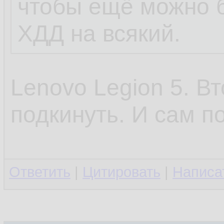
чтобы ещё можно 
ХДД на всякий.
Lenovo Legion 5. В
подкинуть. И сам п
Ответить
|
Цитировать
|
Написа