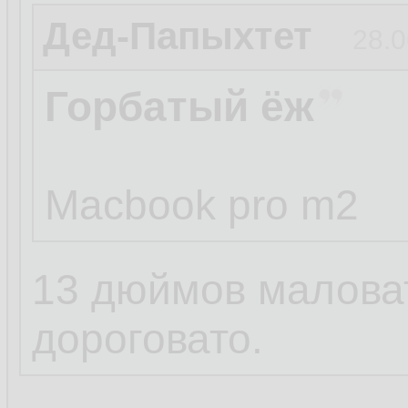
Дед-Папыхтет
28.0
Горбатый ёж
Macbook pro m2
13 дюймов маловат
дороговато.