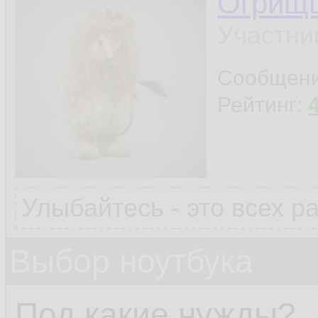
Огрищ
Участни
Сообщен
Рейтинг:
Улыбайтесь - это всех р
Выбор ноутбука
Под какие нужды?