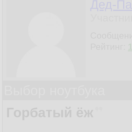
Дед-Па
Участни
Сообщен
Рейтинг:
Выбор ноутбука
Горбатый ёж