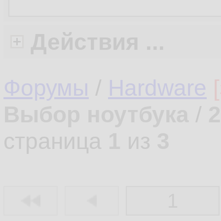
Действия ...
Форумы
/
Hardware
Выбор ноутбука
/
2
страница
1
из
3
1