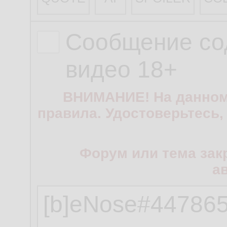
Сообщение со
видео 18+
ВНИМАНИЕ! На данном
правила. Удостоверьтесь,
Форум или тема зак
а