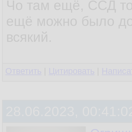
Чо там ещё, ССД то
ещё можно было до
всякий.
Ответить
|
Цитировать
|
Написа
28.06.2023, 00:41:0