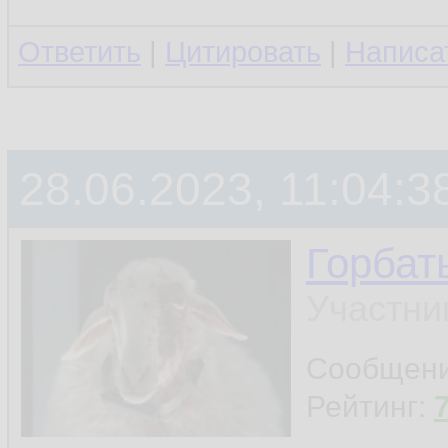
Ответить
|
Цитировать
|
Написа
28.06.2023, 11:04:3
Горбат
Участни
Сообщен
Рейтинг: