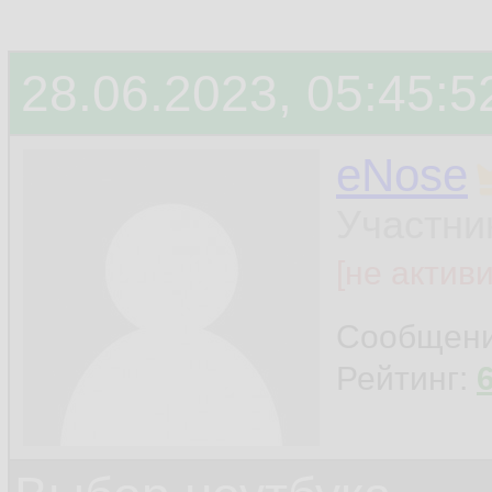
28.06.2023, 05:45:5
eNose
Участни
[не актив
Сообщен
Рейтинг: