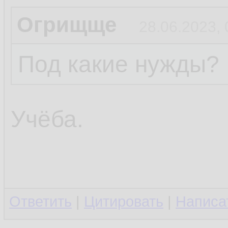
Огрищще
28.06.2023, 
Под какие нужды?
Учёба.
Ответить
|
Цитировать
|
Написа