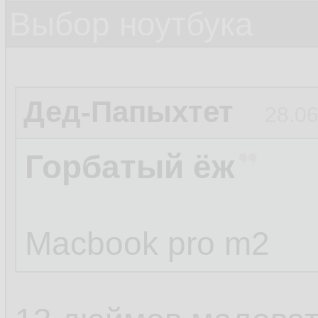
Выбор ноутбука
Дед-Папыхтет
28.06
Горбатый ёж
Macbook pro m2