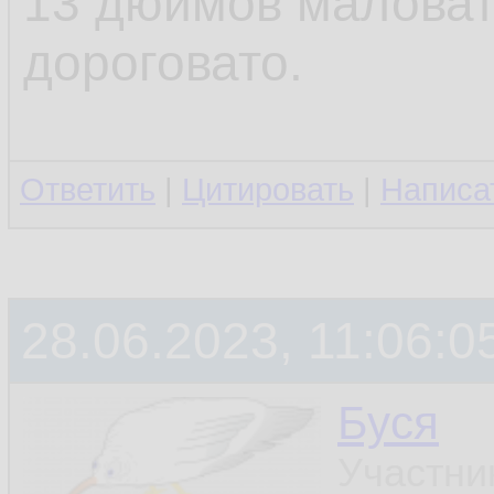
13 дюймов маловат
дороговато.
Ответить
|
Цитировать
|
Написа
28.06.2023, 11:06:0
Буся
Участни