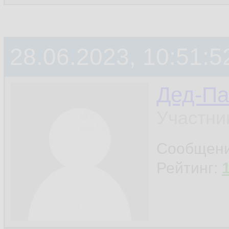
28.06.2023, 10:51:5
Дед-Па
Участни
Сообщен
Рейтинг: