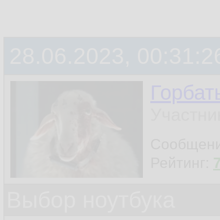
28.06.2023, 00:31:2
Горбат
Участни
Сообщен
Рейтинг:
Выбор ноутбука