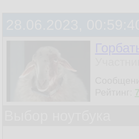
28.06.2023, 00:59:4
Горбат
Участни
Сообщен
Рейтинг:
Выбор ноутбука