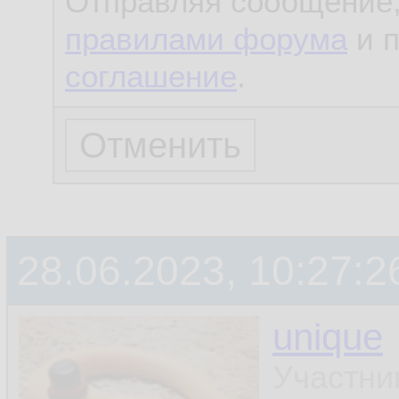
Отправляя сообщение,
правилами форума
и 
соглашение
.
28.06.2023, 10:27:2
unique
Участни