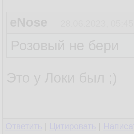
eNose
28.06.2023, 05:45
Розовый не бери
Это у Локи был ;)
Ответить
|
Цитировать
|
Написа