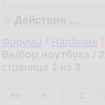
Действия ...
Форумы
/
Hardware
Выбор ноутбука
/
2
страница
1
из
3
1