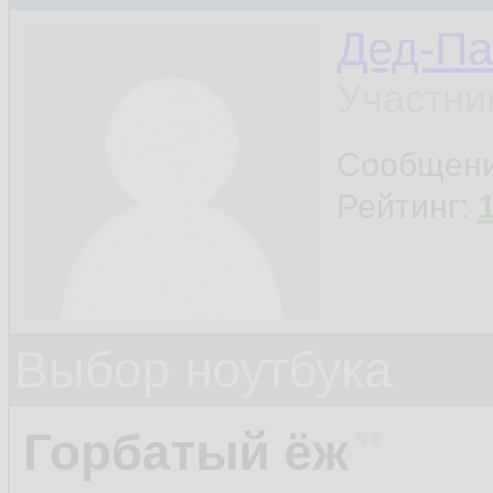
Дед-Па
Участни
Сообщен
Рейтинг:
Выбор ноутбука
Горбатый ёж