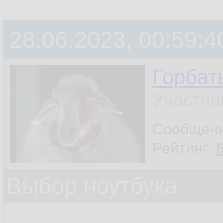
28.06.2023, 00:59:4
Горбат
Участни
Сообщен
Рейтинг:
Выбор ноутбука