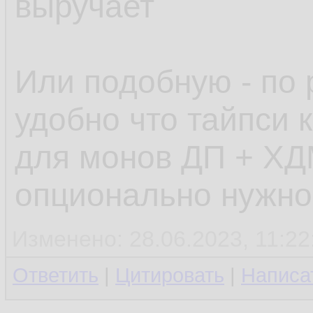
выручает
Или подобную - по 
удобно что тайпси к
для монов ДП + ХД
опционально нужно
Изменено: 28.06.2023, 11:22
Ответить
|
Цитировать
|
Написа