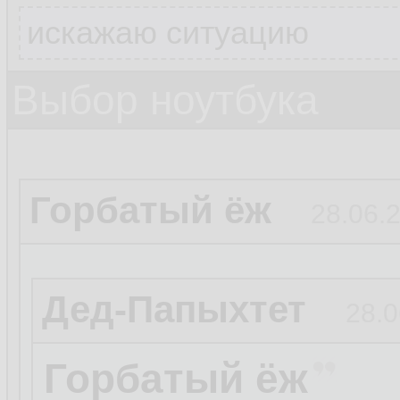
искажаю ситуацию
Выбор ноутбука
Горбатый ёж
28.06.2
Дед-Папыхтет
28.0
Горбатый ёж