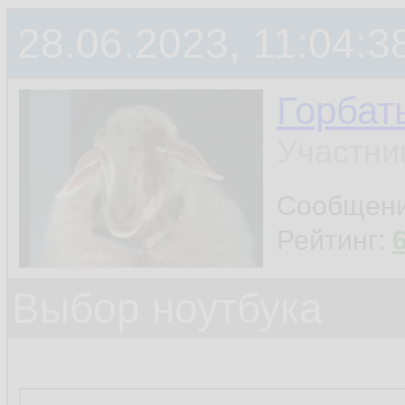
28.06.2023, 11:04:3
Горбат
Участни
Сообщен
Рейтинг:
Выбор ноутбука