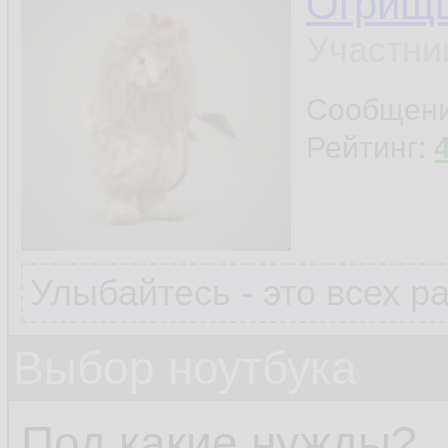
Огрищ
Участни
Сообщен
Рейтинг:
Улыбайтесь - это всех р
Выбор ноутбука
Под какие нужды?