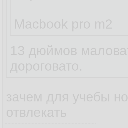
Macbook pro m2
13 дюймов маловат
дороговато.
зачем для учебы но
отвлекать