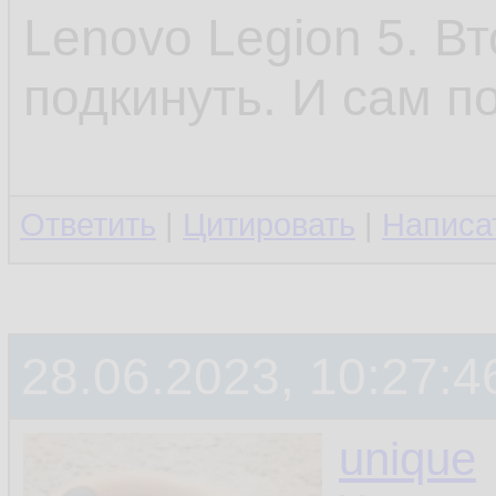
Lenovo Legion 5. В
подкинуть. И сам п
Ответить
|
Цитировать
|
Написа
28.06.2023, 10:27:4
unique