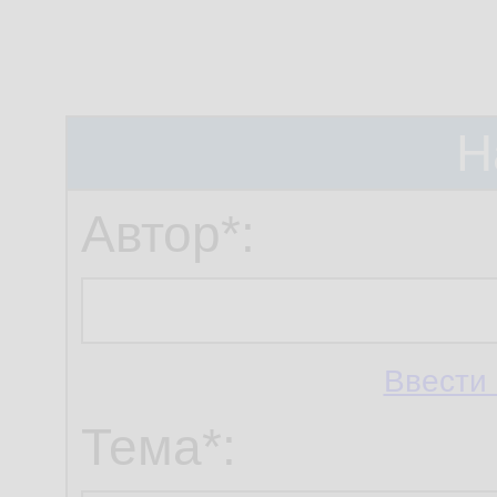
Н
Автор*:
Ввести 
Тема*: