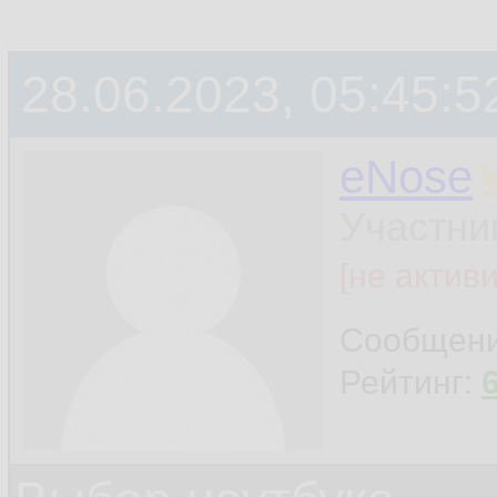
28.06.2023, 05:45:5
eNose
Участни
[не актив
Сообщен
Рейтинг: