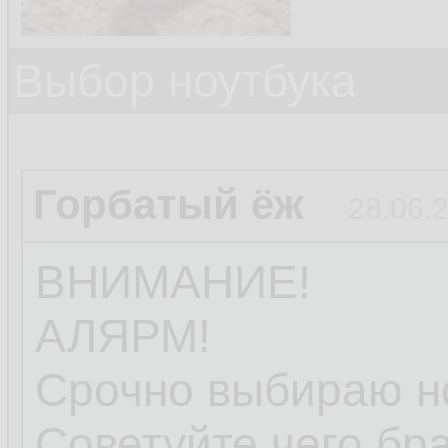
Выбор ноутбука
Горбатый ёж
28.06.
ВНИМАНИЕ!
АЛЯРМ!
Срочно выбираю но
Советуйте чего бра