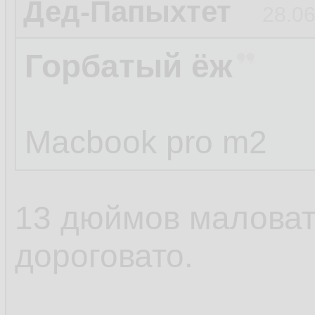
Дед-Папыхтет
28.06
Горбатый ёж
Macbook pro m2
13 дюймов маловат
дороговато.