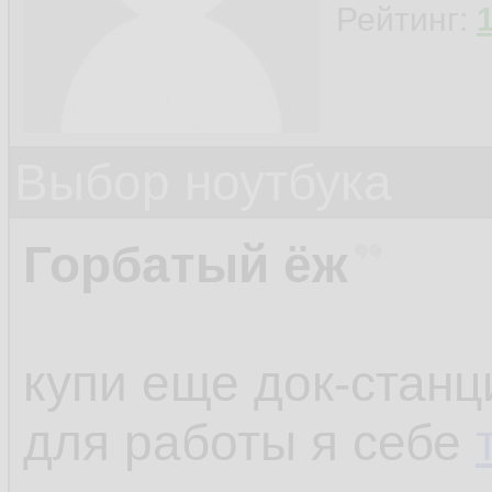
Рейтинг:
Выбор ноутбука
Горбатый ёж
купи еще док-станц
для работы я себе