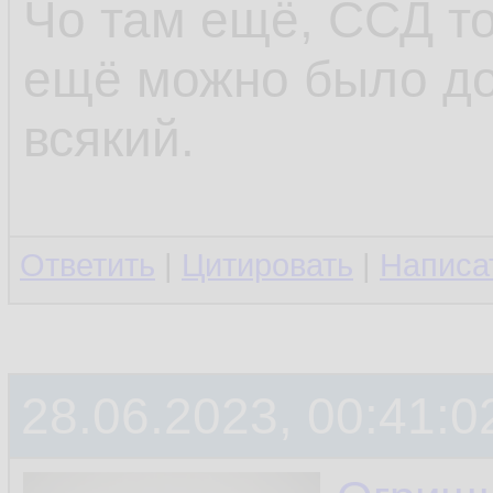
Чо там ещё, ССД то
ещё можно было до
всякий.
Ответить
|
Цитировать
|
Написа
28.06.2023, 00:41:0