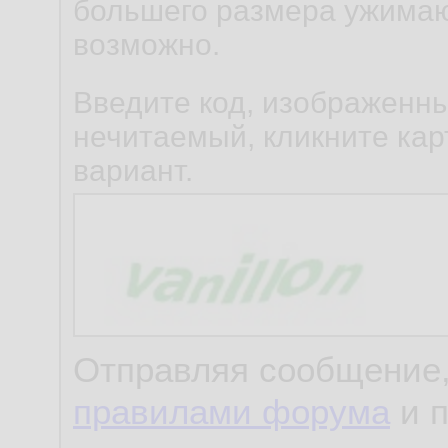
большего размера ужимаю
возможно.
Введите код, изображенны
нечитаемый, кликните карт
вариант.
Отправляя сообщение,
правилами форума
и 