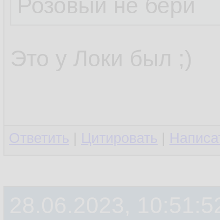
Розовый не бери
Это у Локи был ;)
Ответить
|
Цитировать
|
Написа
28.06.2023, 10:51:5