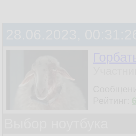
28.06.2023, 00:31:2
Горбат
Участни
Сообщен
Рейтинг:
Выбор ноутбука