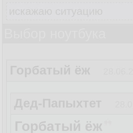
искажаю ситуацию
Выбор ноутбука
Горбатый ёж
28.06.2
Дед-Папыхтет
28.0
Горбатый ёж