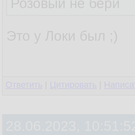
Розовый не бери
Это у Локи был ;)
Ответить
|
Цитировать
|
Написа
28.06.2023, 10:51:5