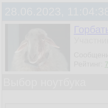
28.06.2023, 11:04:3
Горбат
Участни
Сообщен
Рейтинг:
Выбор ноутбука