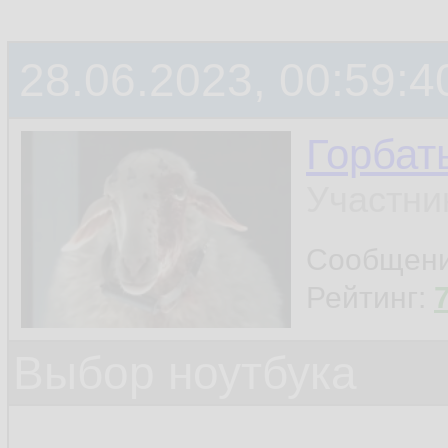
28.06.2023, 00:59:4
Горбат
Участни
Сообщен
Рейтинг:
Выбор ноутбука