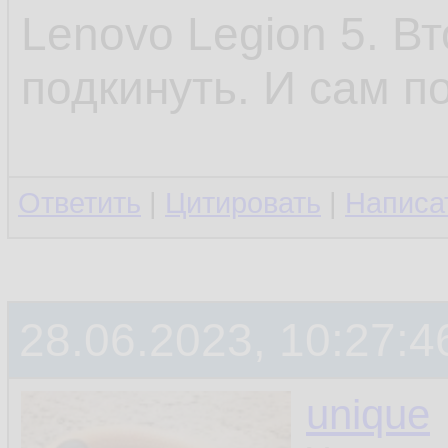
Lenovo Legion 5. В
подкинуть. И сам п
Ответить
|
Цитировать
|
Написа
28.06.2023, 10:27:4
unique