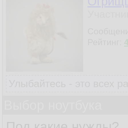
Огрищ
Участни
Сообщен
Рейтинг:
Улыбайтесь - это всех р
Выбор ноутбука
Под какие нужды?