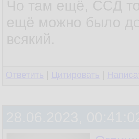
Чо там ещё, ССД то
ещё можно было до
всякий.
Ответить
|
Цитировать
|
Написа
28.06.2023, 00:41:0