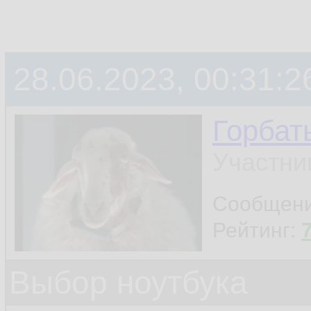
28.06.2023, 00:31:2
Горбат
Участни
Сообщен
Рейтинг:
Выбор ноутбука