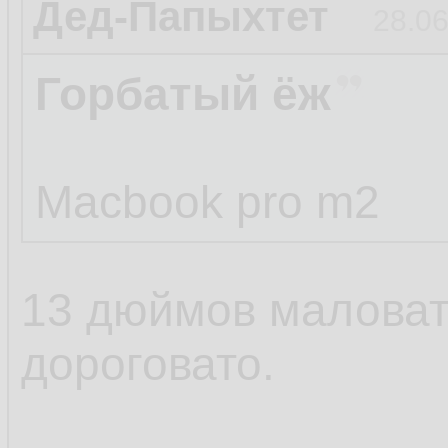
Дед-Папыхтет
28.06
Горбатый ёж
Macbook pro m2
13 дюймов маловат
дороговато.