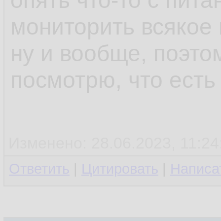
опять что-то с пита
мониторить всякое 
ну и вообще, поэто
посмотрю, что есть
Изменено: 28.06.2023, 11:24
Ответить
|
Цитировать
|
Написа