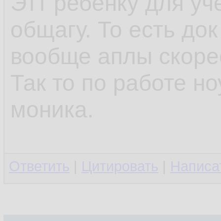
Этт ребёнку для уч
общагу. То есть до
вообще аплы скоре
Так то по работе но
моника.
Ответить
|
Цитировать
|
Написа