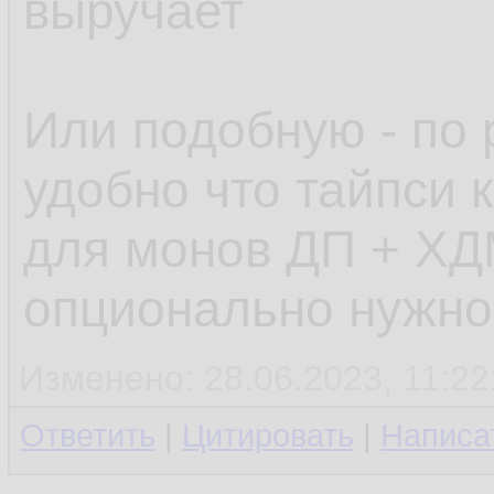
выручает
Или подобную - по 
удобно что тайпси к
для монов ДП + ХД
опционально нужно
Изменено: 28.06.2023, 11:22
Ответить
|
Цитировать
|
Написа