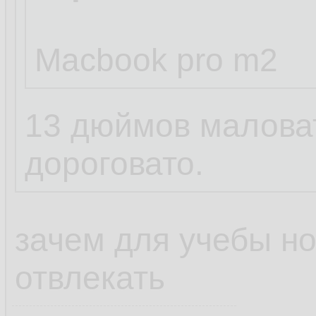
Macbook pro m2
13 дюймов маловат
дороговато.
зачем для учебы но
отвлекать