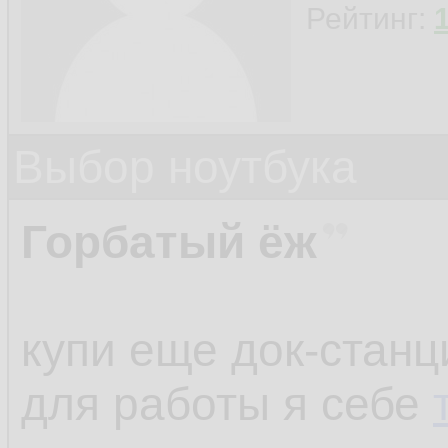
Рейтинг:
Выбор ноутбука
Горбатый ёж
купи еще док-станц
для работы я себе