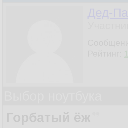
Дед-Па
Участни
Сообщен
Рейтинг:
Выбор ноутбука
Горбатый ёж