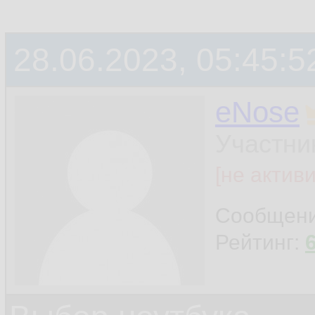
28.06.2023, 05:45:5
eNose
Участни
[не актив
Сообщен
Рейтинг: