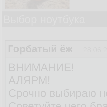
Выбор ноутбука
Горбатый ёж
28.06.
ВНИМАНИЕ!
АЛЯРМ!
Срочно выбираю но
Советуйте чего бра