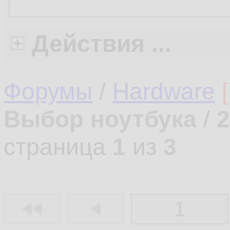
Действия ...
Форумы
/
Hardware
Выбор ноутбука
/
2
страница
1
из
3
1