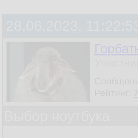
28.06.2023, 11:22:5
Горбат
Участни
Сообщен
Рейтинг:
Выбор ноутбука