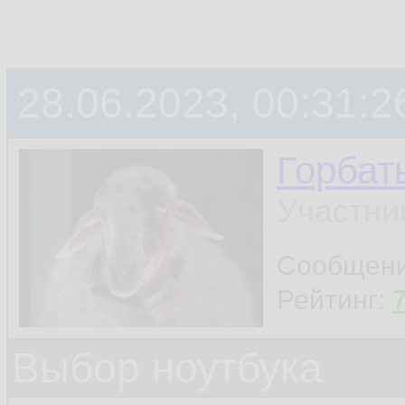
28.06.2023, 00:31:2
Горбат
Участни
Сообщен
Рейтинг:
Выбор ноутбука