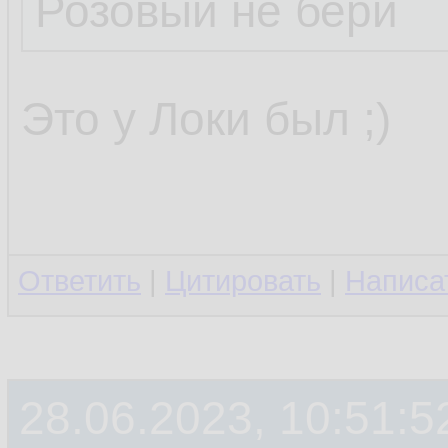
Розовый не бери
Это у Локи был ;)
Ответить
|
Цитировать
|
Написа
28.06.2023, 10:51:5