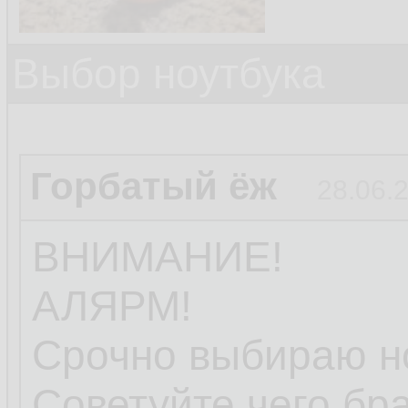
Выбор ноутбука
Горбатый ёж
28.06.
ВНИМАНИЕ!
АЛЯРМ!
Срочно выбираю но
Советуйте чего бра