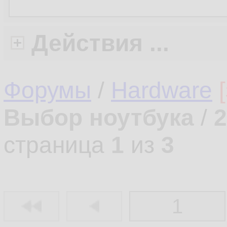
Действия ...
Форумы
/
Hardware
Выбор ноутбука
/
2
страница
1
из
3
1