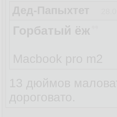
Дед-Папыхтет
28.0
Горбатый ёж
Macbook pro m2
13 дюймов маловат
дороговато.