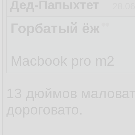
Дед-Папыхтет
28.06
Горбатый ёж
Macbook pro m2
13 дюймов маловат
дороговато.