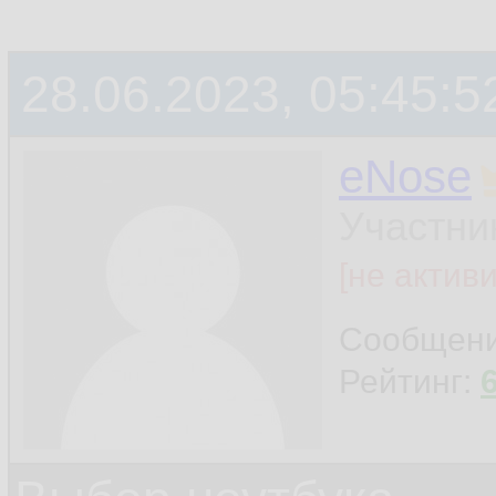
28.06.2023, 05:45:5
eNose
Участни
[не актив
Сообщен
Рейтинг: