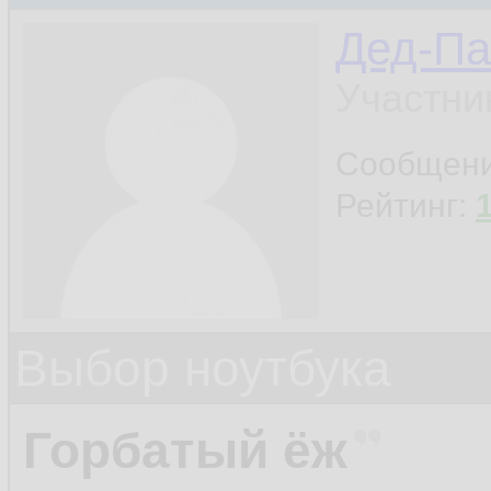
Дед-Па
Участни
Сообщен
Рейтинг:
Выбор ноутбука
Горбатый ёж