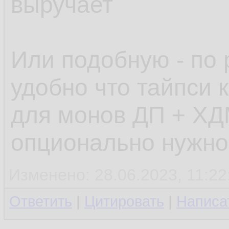
выручает
Или подобную - по 
удобно что тайпси к
для монов ДП + ХД
опционально нужно
Изменено: 28.06.2023, 11:22
Ответить
|
Цитировать
|
Написа