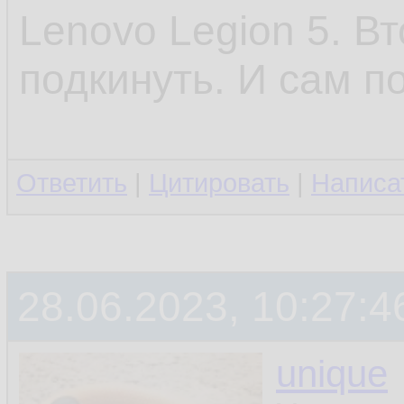
Lenovo Legion 5. В
подкинуть. И сам п
Ответить
|
Цитировать
|
Написа
28.06.2023, 10:27:4
unique