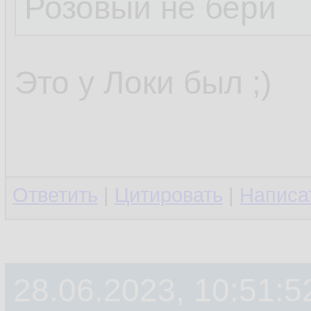
Розовый не бери
Это у Локи был ;)
Ответить
|
Цитировать
|
Написа
28.06.2023, 10:51:5