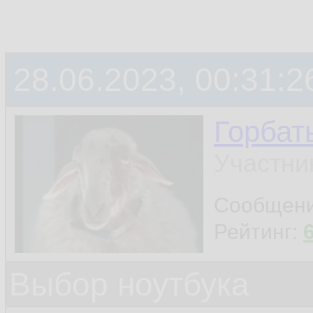
28.06.2023, 00:31:2
Горбат
Участни
Сообщен
Рейтинг:
Выбор ноутбука