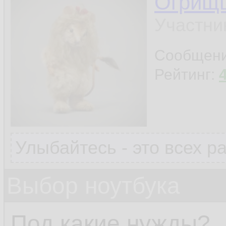
Огрищ
Участни
Сообщен
Рейтинг:
Улыбайтесь - это всех р
Выбор ноутбука
Под какие нужды?