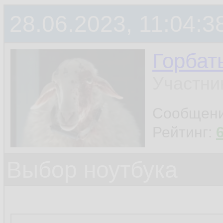
28.06.2023, 11:04:3
Горбат
Участни
Сообщен
Рейтинг:
Выбор ноутбука