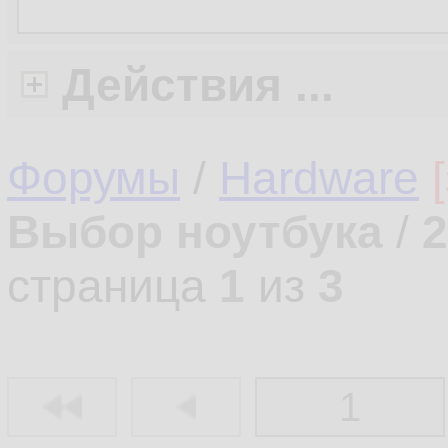
Действия ...
Форумы
/
Hardware
Выбор ноутбука
/
2
страница
1
из
3
1