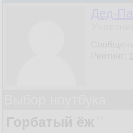
Дед-Па
Участни
Сообщен
Рейтинг:
Выбор ноутбука
Горбатый ёж