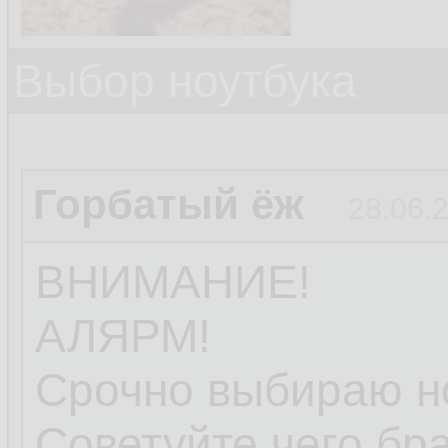
Выбор ноутбука
Горбатый ёж
28.06.
ВНИМАНИЕ!
АЛЯРМ!
Срочно выбираю но
Советуйте чего бра