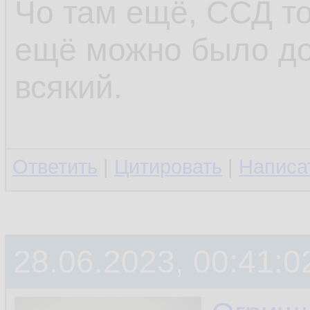
Чо там ещё, ССД то
ещё можно было до
всякий.
Ответить
|
Цитировать
|
Написа
28.06.2023, 00:41:0