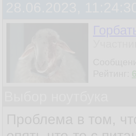
28.06.2023, 11:24:3
Горбат
Участни
Сообщен
Рейтинг:
Выбор ноутбука
Проблема в том, чт
опять что-то с пита