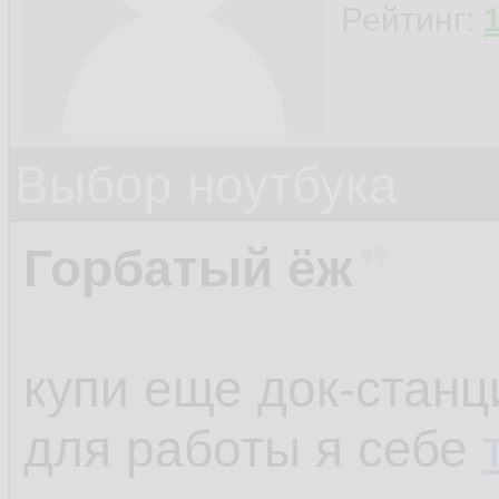
Рейтинг:
Выбор ноутбука
Горбатый ёж
купи еще док-станц
для работы я себе