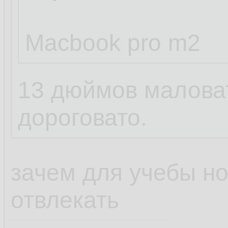
Macbook pro m2
13 дюймов маловат
дороговато.
зачем для учебы но
отвлекать