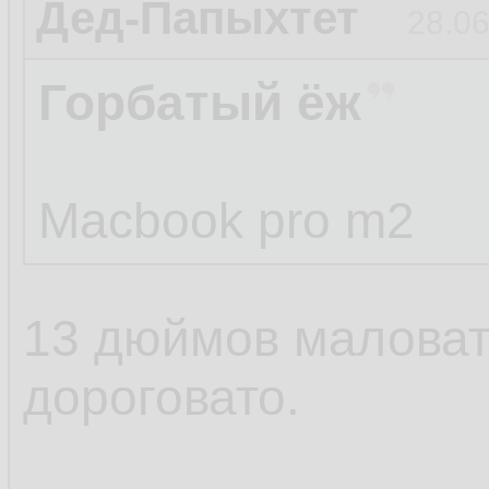
Дед-Папыхтет
28.06
Горбатый ёж
Macbook pro m2
13 дюймов маловат
дороговато.