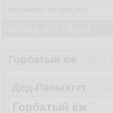
искажаю ситуацию
Выбор ноутбука
Горбатый ёж
28.06.2
Дед-Папыхтет
28.0
Горбатый ёж