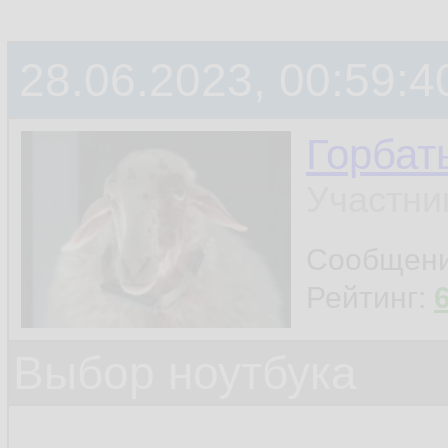
28.06.2023, 00:59:4
Горбат
Участни
Сообщен
Рейтинг:
Выбор ноутбука