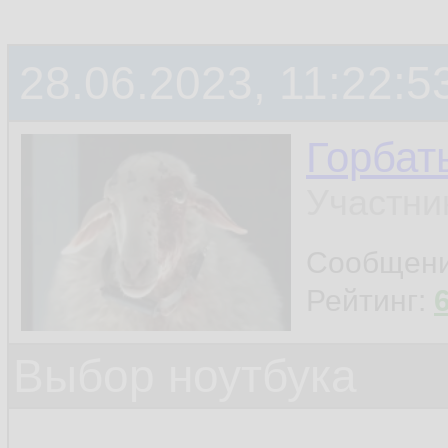
28.06.2023, 11:22:5
Горбат
Участни
Сообщен
Рейтинг:
Выбор ноутбука