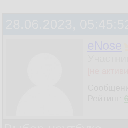
28.06.2023, 05:45:5
eNose
Участни
[не актив
Сообщен
Рейтинг: