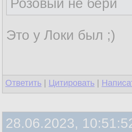
Розовый не бери
Это у Локи был ;)
Ответить
|
Цитировать
|
Написа
28.06.2023, 10:51:5