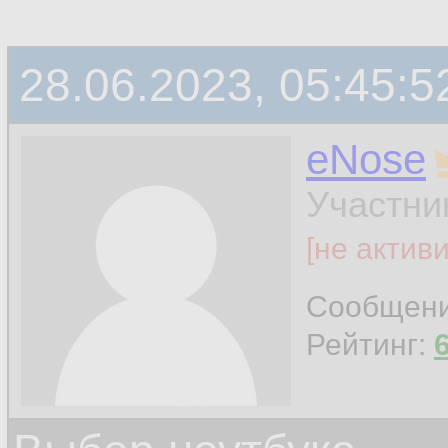
28.06.2023, 05:45:5
eNose
Участни
[не актив
Сообщен
Рейтинг: