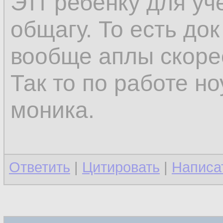
Этт ребёнку для уч
общагу. То есть до
вообще аплы скоре
Так то по работе но
моника.
Ответить
|
Цитировать
|
Написа