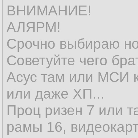
ВНИМАНИЕ!
АЛЯРМ!
Срочно выбираю но
Советуйте чего бра
Асус там или МСИ к
или даже ХП...
Проц ризен 7 или т
рамы 16, видеокарт