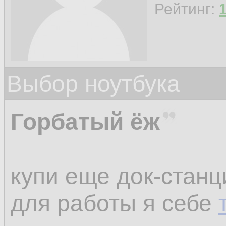
Рейтинг:
Выбор ноутбука
Горбатый ёж
купи еще док-станц
для работы я себе