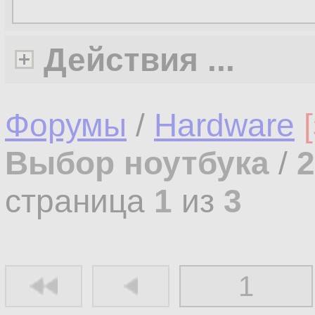
Действия ...
Форумы
/
Hardware
Выбор ноутбука
/
2
страница
1
из
3
1