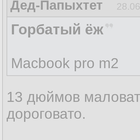
Дед-Папыхтет
28.06
Горбатый ёж
Macbook pro m2
13 дюймов маловат
дороговато.