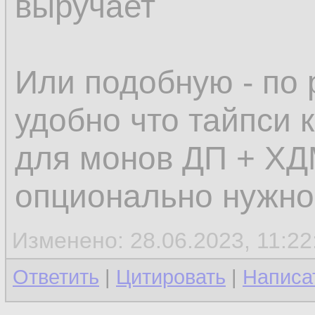
выручает
Или подобную - по 
удобно что тайпси к
для монов ДП + ХД
опционально нужно
Изменено: 28.06.2023, 11:22
Ответить
|
Цитировать
|
Написа