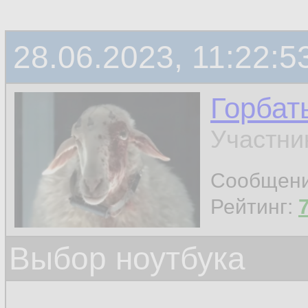
28.06.2023, 11:22:5
Горбат
Участни
Сообщен
Рейтинг:
Выбор ноутбука