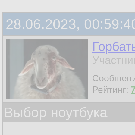
28.06.2023, 00:59:4
Горбат
Участни
Сообщен
Рейтинг:
Выбор ноутбука