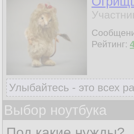
Огрищ
Участни
Сообщен
Рейтинг:
Улыбайтесь - это всех р
Выбор ноутбука
Под какие нужды?