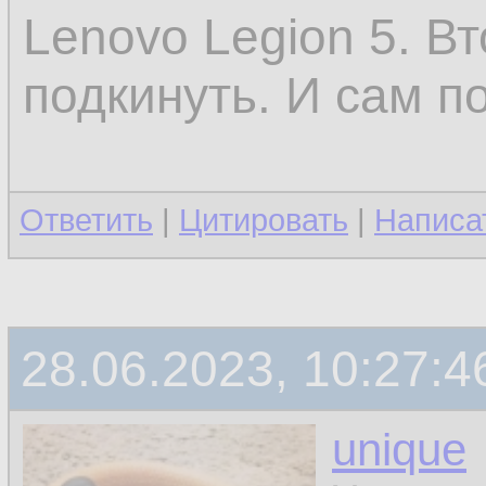
Lenovo Legion 5. В
подкинуть. И сам п
Ответить
|
Цитировать
|
Написа
28.06.2023, 10:27:4
unique