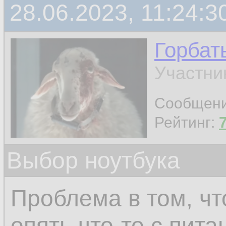
28.06.2023, 11:24:3
Горбат
Участни
Сообщен
Рейтинг:
Выбор ноутбука
Проблема в том, чт
опять что-то с пита