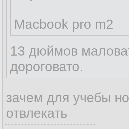
Macbook pro m2
13 дюймов маловат
дороговато.
зачем для учебы но
отвлекать