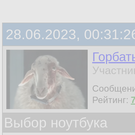
28.06.2023, 00:31:2
Горбат
Участни
Сообщен
Рейтинг:
Выбор ноутбука