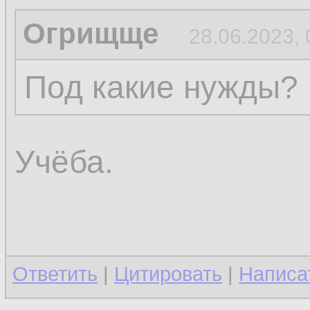
Огрищще
28.06.2023, 
Под какие нужды?
Учёба.
Ответить
|
Цитировать
|
Написа