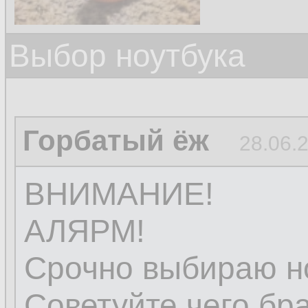
Выбор ноутбука
Горбатый ёж
28.06.
ВНИМАНИЕ!
АЛЯРМ!
Срочно выбираю но
Советуйте чего бра