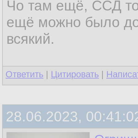
Чо там ещё, ССД то
ещё можно было до
всякий.
Ответить
|
Цитировать
|
Написа
28.06.2023, 00:41:0