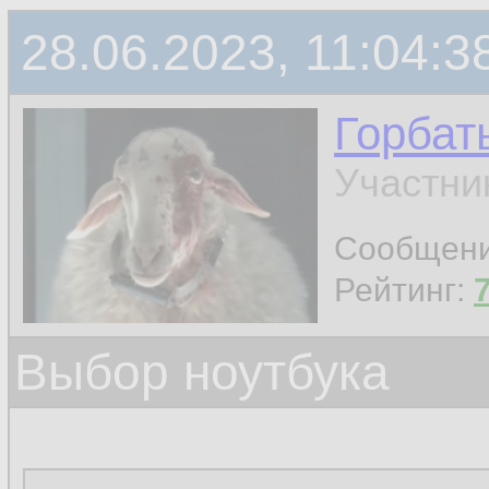
28.06.2023, 11:04:3
Горбат
Участни
Сообщен
Рейтинг:
Выбор ноутбука