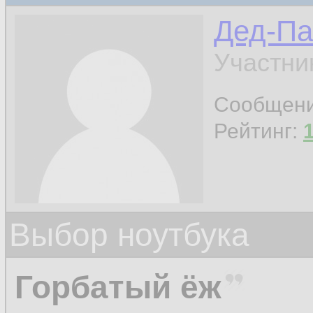
Дед-Па
Участни
Сообщен
Рейтинг:
Выбор ноутбука
Горбатый ёж