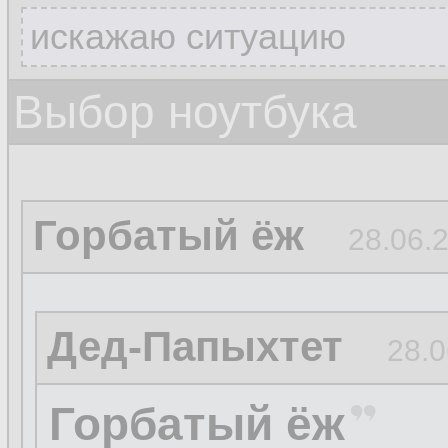
искажаю ситуацию
Выбор ноутбука
Горбатый ёж
28.06.2
Дед-Папыхтет
28.0
Горбатый ёж