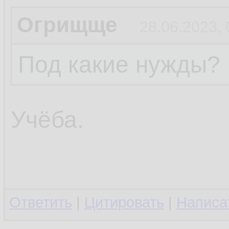
Огрищще
28.06.2023, 
Под какие нужды?
Учёба.
Ответить
|
Цитировать
|
Написа