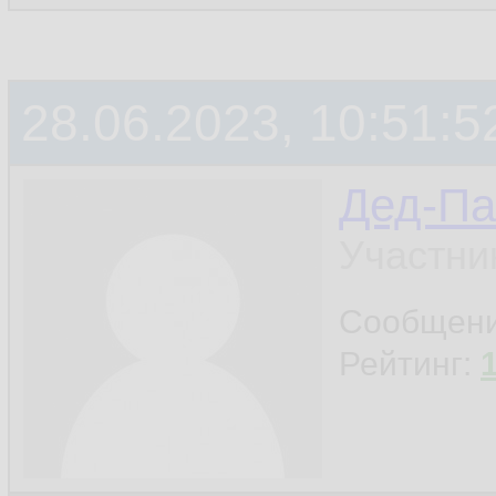
28.06.2023, 10:51:5
Дед-Па
Участни
Сообщен
Рейтинг: