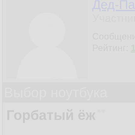
Дед-Па
Участни
Сообщен
Рейтинг:
Выбор ноутбука
Горбатый ёж