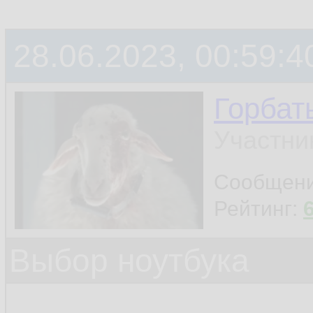
28.06.2023, 00:59:4
Горбат
Участни
Сообщен
Рейтинг:
Выбор ноутбука