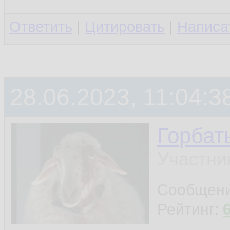
Ответить
|
Цитировать
|
Написа
28.06.2023, 11:04:3
Горбат
Участни
Сообщен
Рейтинг: