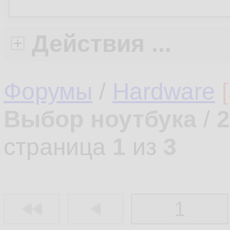
Действия ...
Форумы
/
Hardware
Выбор ноутбука
/
2
страница
1
из
3
1