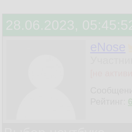
28.06.2023, 05:45:5
eNose
Участни
[не актив
Сообщен
Рейтинг: