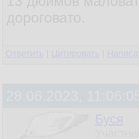
13 дюймов маловат
дороговато.
Ответить
|
Цитировать
|
Написа
28.06.2023, 11:06:0
Буся
Участни