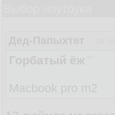
Выбор ноутбука
Дед-Папыхтет
28.06
Горбатый ёж
Macbook pro m2