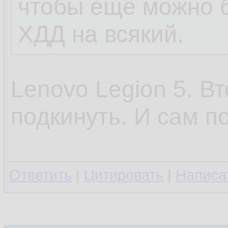
чтобы ещё можно 
ХДД на всякий.
Lenovo Legion 5. В
подкинуть. И сам п
Ответить
|
Цитировать
|
Написа