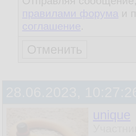
Отправляя сообщение,
правилами форума
и 
соглашение
.
28.06.2023, 10:27:2
unique
Участни