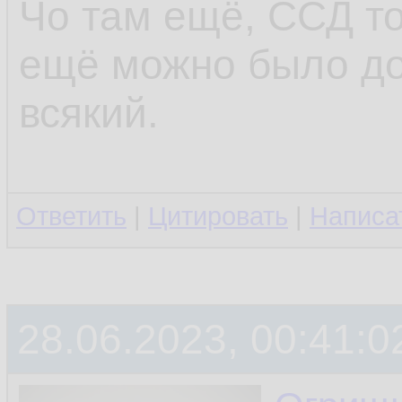
Чо там ещё, ССД то
ещё можно было до
всякий.
Ответить
|
Цитировать
|
Написа
28.06.2023, 00:41:0