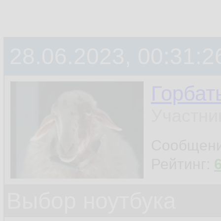
28.06.2023, 00:31:2
Горбат
Участни
Сообщен
Рейтинг:
Выбор ноутбука