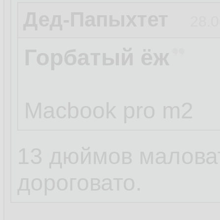
Дед-Папыхтет
28.0
Горбатый ёж
Macbook pro m2
13 дюймов маловат
дороговато.