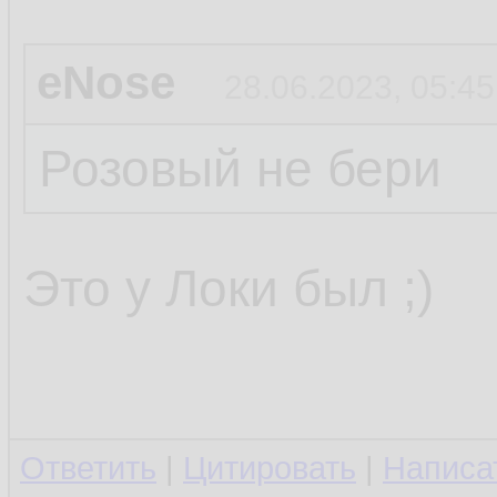
eNose
28.06.2023, 05:45
Розовый не бери
Это у Локи был ;)
Ответить
|
Цитировать
|
Написа