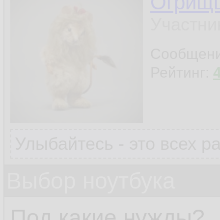
Огрищ
Участни
Сообщен
Рейтинг:
Улыбайтесь - это всех р
Выбор ноутбука
Под какие нужды?