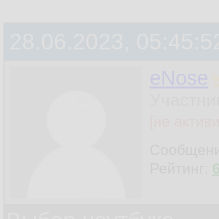
28.06.2023, 05:45:5
eNose
Участни
[не актив
Сообщен
Рейтинг: