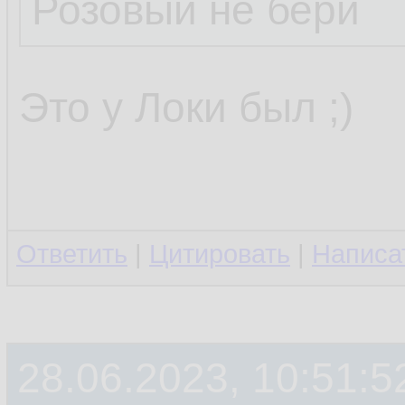
Розовый не бери
Это у Локи был ;)
Ответить
|
Цитировать
|
Написа
28.06.2023, 10:51:5