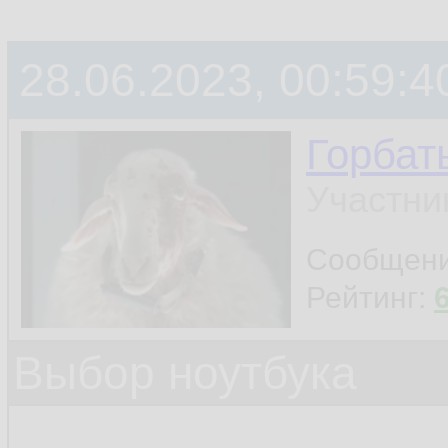
28.06.2023, 00:59:4
Горбат
Участни
Сообщен
Рейтинг:
Выбор ноутбука