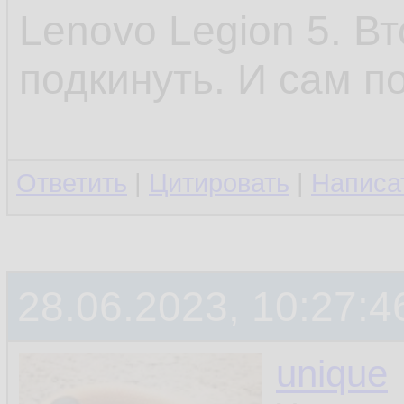
Lenovo Legion 5. В
подкинуть. И сам п
Ответить
|
Цитировать
|
Написа
28.06.2023, 10:27:4
unique