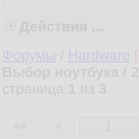
Действия ...
Форумы
/
Hardware
Выбор ноутбука
/
2
страница
1
из
3
1