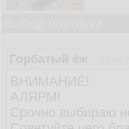
Выбор ноутбука
Горбатый ёж
28.06.
ВНИМАНИЕ!
АЛЯРМ!
Срочно выбираю но
Советуйте чего бра