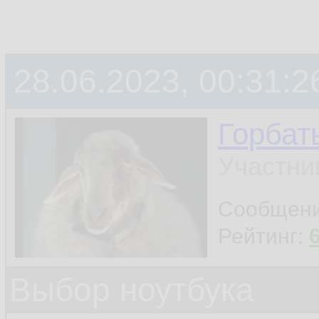
28.06.2023, 00:31:2
Горбат
Участни
Сообщен
Рейтинг:
Выбор ноутбука