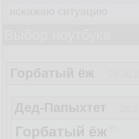
искажаю ситуацию
Выбор ноутбука
Горбатый ёж
28.06.2
Дед-Папыхтет
28.0
Горбатый ёж