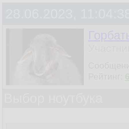
28.06.2023, 11:04:3
Горбат
Участни
Сообщен
Рейтинг:
Выбор ноутбука