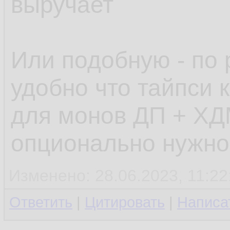
выручает
Или подобную - по 
удобно что тайпси к
для монов ДП + ХД
опционально нужно
Изменено: 28.06.2023, 11:22
Ответить
|
Цитировать
|
Написа