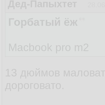
Дед-Папыхтет
28.06
Горбатый ёж
Macbook pro m2
13 дюймов маловат
дороговато.