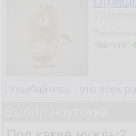
Огрищ
Участни
Сообщен
Рейтинг:
Улыбайтесь - это всех р
Выбор ноутбука
Под какие нужды?