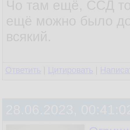
Чо там ещё, ССД то
ещё можно было до
всякий.
Ответить
|
Цитировать
|
Написа
28.06.2023, 00:41:0