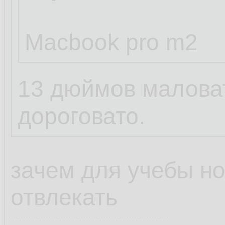
Macbook pro m2
13 дюймов маловат
дороговато.
зачем для учебы но
отвлекать