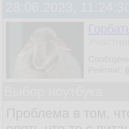
28.06.2023, 11:24:3
Горбат
Участни
Сообщен
Рейтинг:
Выбор ноутбука
Проблема в том, чт
опять что-то с пита