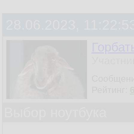
28.06.2023, 11:22:5
Горбат
Участни
Сообщен
Рейтинг:
Выбор ноутбука