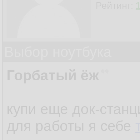
Рейтинг:
Выбор ноутбука
Горбатый ёж
купи еще док-станц
для работы я себе