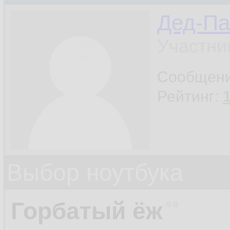
Дед-Па
Участни
Сообщен
Рейтинг:
Выбор ноутбука
Горбатый ёж