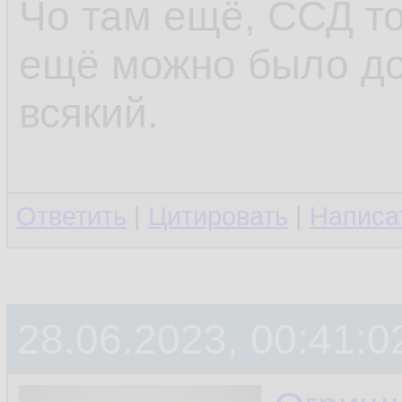
Чо там ещё, ССД то
ещё можно было до
всякий.
Ответить
|
Цитировать
|
Написа
28.06.2023, 00:41:0