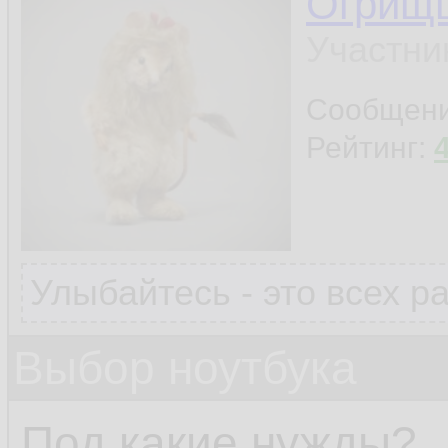
Огрищ
Участни
Сообщен
Рейтинг:
Улыбайтесь - это всех р
Выбор ноутбука
Под какие нужды?