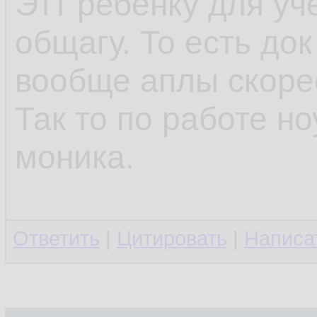
Этт ребёнку для уч
общагу. То есть до
вообще аплы скоре
Так то по работе но
моника.
Ответить
|
Цитировать
|
Написа