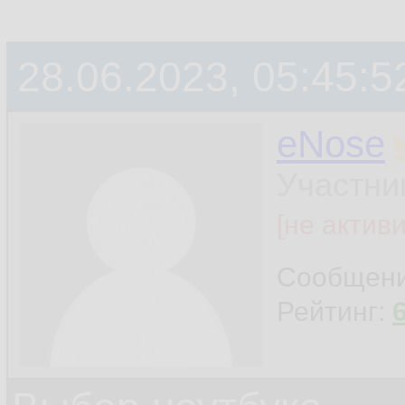
28.06.2023, 05:45:5
eNose
Участни
[не актив
Сообщен
Рейтинг: