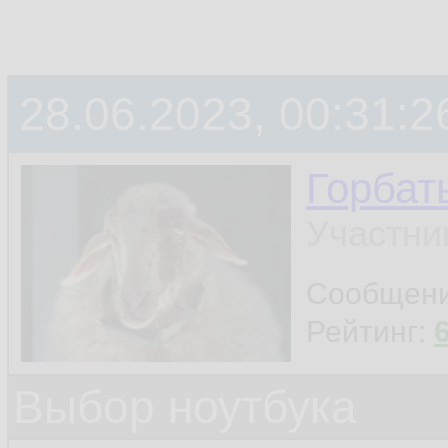
28.06.2023, 00:31:2
Горбат
Участни
Сообщен
Рейтинг:
Выбор ноутбука