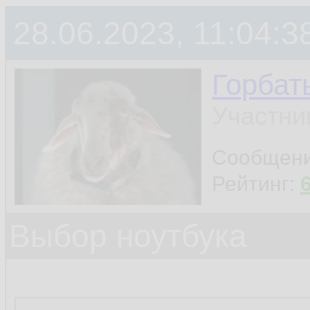
28.06.2023, 11:04:3
Горбат
Участни
Сообщен
Рейтинг:
Выбор ноутбука