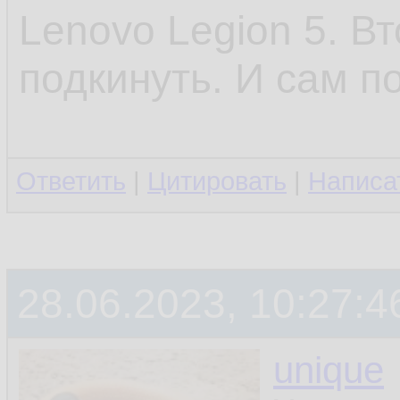
Lenovo Legion 5. В
подкинуть. И сам п
Ответить
|
Цитировать
|
Написа
28.06.2023, 10:27:4
unique