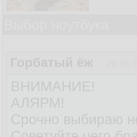
Выбор ноутбука
Горбатый ёж
28.06.
ВНИМАНИЕ!
АЛЯРМ!
Срочно выбираю но
Советуйте чего бра