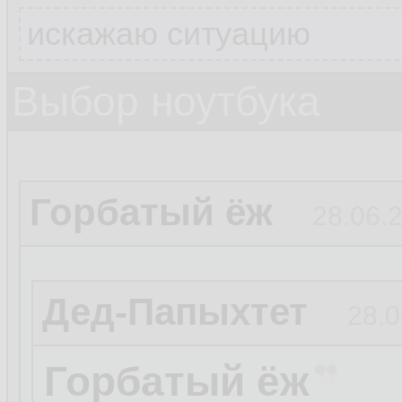
искажаю ситуацию
Выбор ноутбука
Горбатый ёж
28.06.2
Дед-Папыхтет
28.0
Горбатый ёж