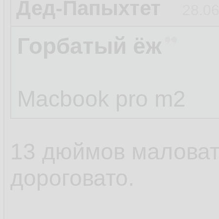
Дед-Папыхтет
28.06
Горбатый ёж
Macbook pro m2
13 дюймов маловат
дороговато.