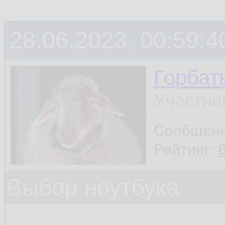
28.06.2023, 00:59:4
Горбат
Участни
Сообщен
Рейтинг:
Выбор ноутбука