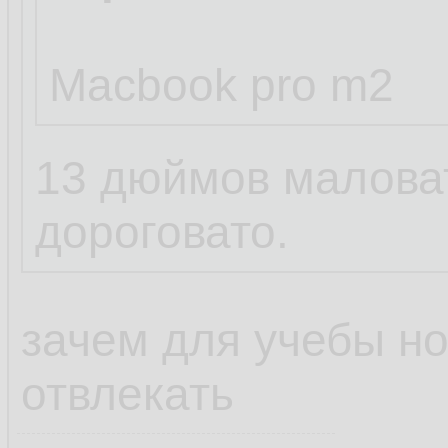
Macbook pro m2
13 дюймов маловат
дороговато.
зачем для учебы но
отвлекать