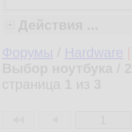
Действия ...
Форумы
/
Hardware
Выбор ноутбука
/
2
страница
1
из
3
1