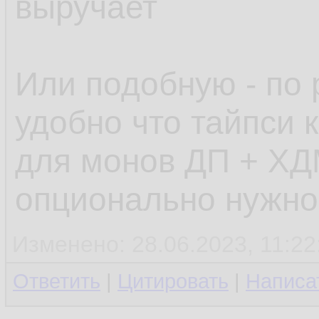
выручает
Или подобную - по 
удобно что тайпси к
для монов ДП + ХД
опционально нужно
Изменено: 28.06.2023, 11:22
Ответить
|
Цитировать
|
Написа