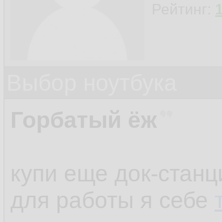
Рейтинг:
Выбор ноутбука
Горбатый ёж
купи еще док-станц
для работы я себе