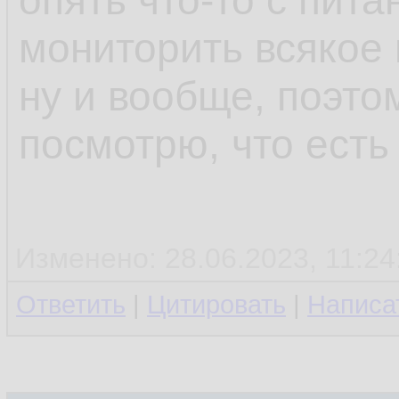
опять что-то с пита
мониторить всякое 
ну и вообще, поэто
посмотрю, что есть
Изменено: 28.06.2023, 11:24
Ответить
|
Цитировать
|
Написа