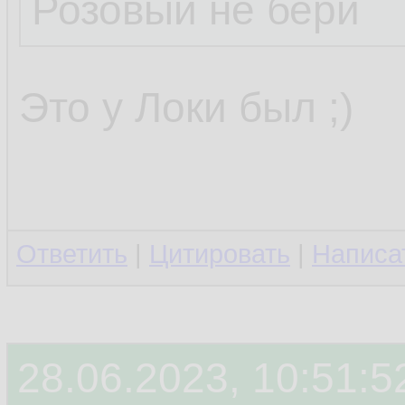
Розовый не бери
Это у Локи был ;)
Ответить
|
Цитировать
|
Написа
28.06.2023, 10:51:5