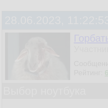
28.06.2023, 11:22:5
Горбат
Участни
Сообщен
Рейтинг:
Выбор ноутбука