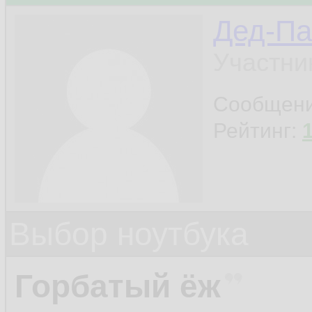
Дед-Па
Участни
Сообщен
Рейтинг:
Выбор ноутбука
Горбатый ёж