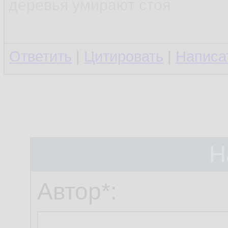
деревья умирают стоя
Ответить
|
Цитировать
|
Написа
Н
Автор*: