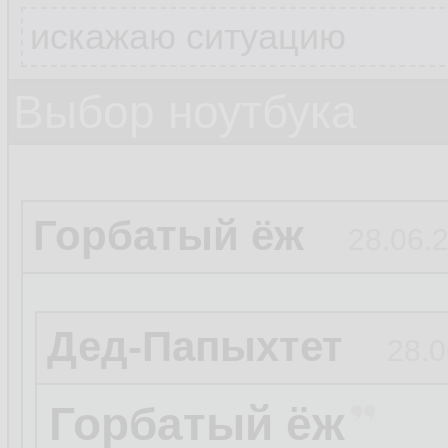
искажаю ситуацию
Выбор ноутбука
Горбатый ёж
28.06.2
Дед-Папыхтет
28.0
Горбатый ёж