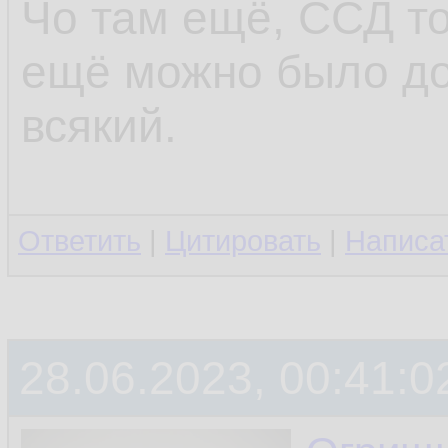
Чо там ещё, ССД то
ещё можно было до
всякий.
Ответить
|
Цитировать
|
Написа
28.06.2023, 00:41:0