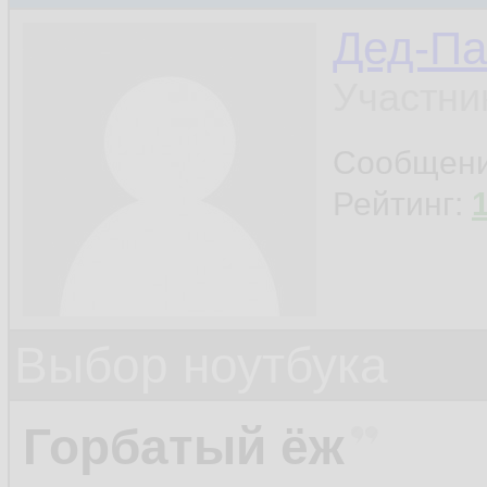
Дед-Па
Участни
Сообщен
Рейтинг:
Выбор ноутбука
Горбатый ёж