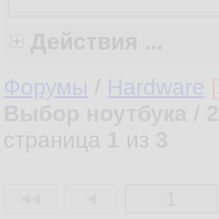
Действия ...
Форумы
/
Hardware
Выбор ноутбука
/
2
страница
1
из
3
1