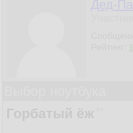
Дед-Па
Участни
Сообщен
Рейтинг:
Выбор ноутбука
Горбатый ёж