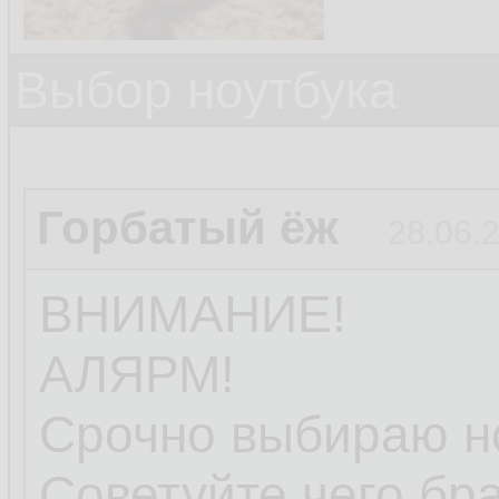
Выбор ноутбука
Горбатый ёж
28.06.
ВНИМАНИЕ!
АЛЯРМ!
Срочно выбираю но
Советуйте чего бра