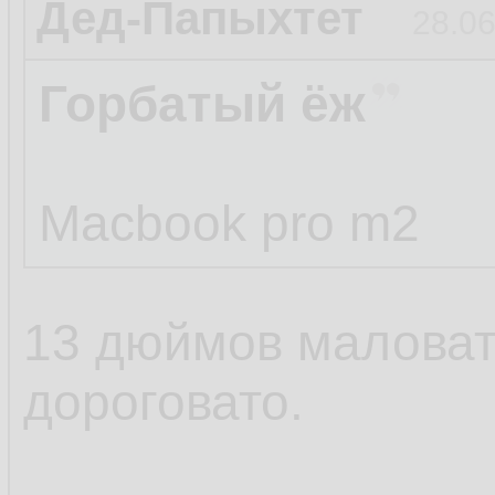
Дед-Папыхтет
28.06
Горбатый ёж
Macbook pro m2
13 дюймов маловат
дороговато.