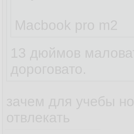
Macbook pro m2
13 дюймов маловат
дороговато.
зачем для учебы но
отвлекать