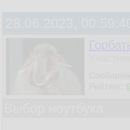
28.06.2023, 00:59:4
Горбат
Участни
Сообщен
Рейтинг:
Выбор ноутбука