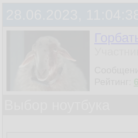
28.06.2023, 11:04:3
Горбат
Участни
Сообщен
Рейтинг:
Выбор ноутбука