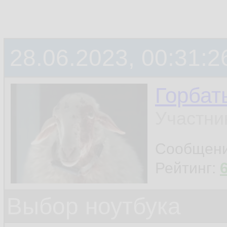
28.06.2023, 00:31:2
Горбат
Участни
Сообщен
Рейтинг:
Выбор ноутбука