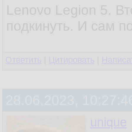
Lenovo Legion 5. В
подкинуть. И сам п
Ответить
|
Цитировать
|
Написа
28.06.2023, 10:27:4
unique