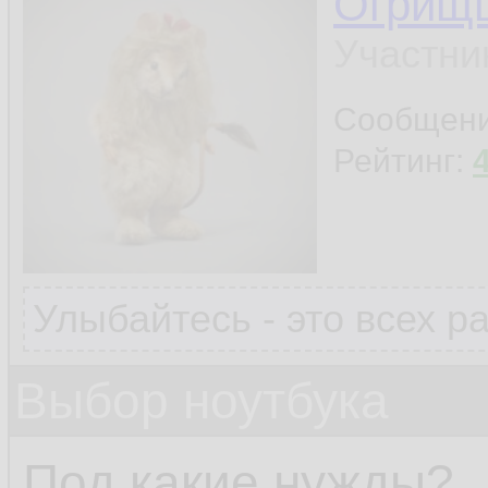
Огрищ
Участни
Сообщен
Рейтинг:
Улыбайтесь - это всех р
Выбор ноутбука
Под какие нужды?