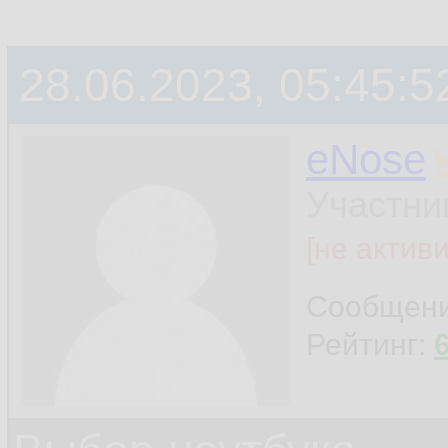
28.06.2023, 05:45:5
eNose
Участни
[не актив
Сообщен
Рейтинг: