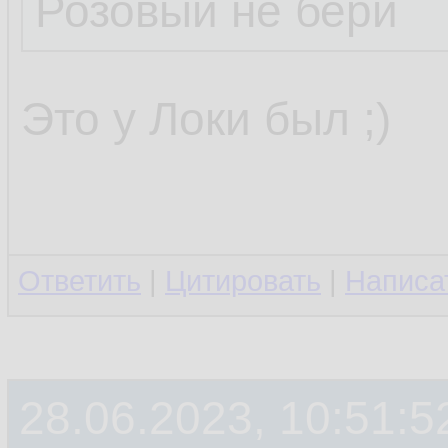
Розовый не бери
Это у Локи был ;)
Ответить
|
Цитировать
|
Написа
28.06.2023, 10:51:5