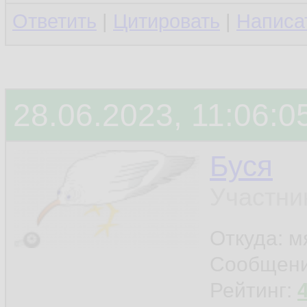
Ответить
|
Цитировать
|
Написа
28.06.2023, 11:06:0
Буся
Участни
Откуда: м
Сообщен
Рейтинг: