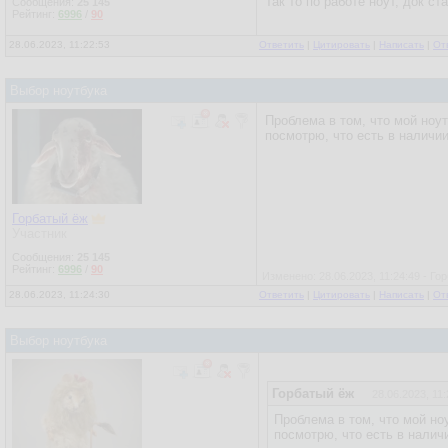
Так то по работе ноут, док ст
Сообщения:
25 145
Рейтинг:
6996
/
90
28.06.2023, 11:22:53
Ответить
|
Цитировать
|
Написать
|
От
Выбор ноутбука
Проблема в том, что мой ноут
посмотрю, что есть в наличии
Горбатый ёж
Участник
Сообщения:
25 145
Рейтинг:
6996
/
90
Изменено: 28.06.2023, 11:24:49 - Го
28.06.2023, 11:24:30
Ответить
|
Цитировать
|
Написать
|
От
Выбор ноутбука
Горбатый ёж
28.06.2023, 11:
Проблема в том, что мой ноу
посмотрю, что есть в налич