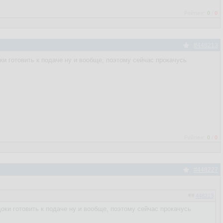
Рейтинг:
0
/
0
#448213
оки готовить к подаче ну и вообще, поэтому сейчас прокачусь
Рейтинг:
0
/
0
#448227
448213
доки готовить к подаче ну и вообще, поэтому сейчас прокачусь