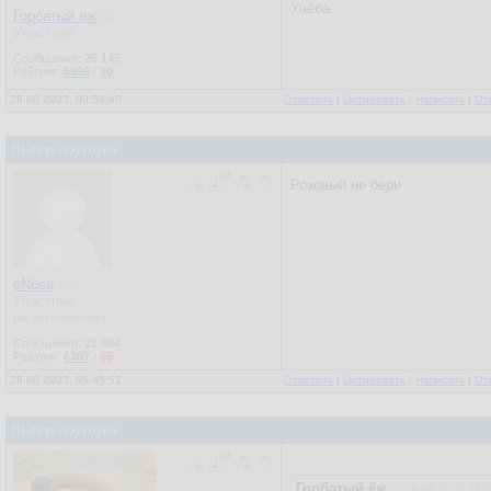
Учёба.
Горбатый ёж
Участник
Сообщения:
25 145
Рейтинг:
6996
/
90
28.06.2023, 00:59:40
Ответить
|
Цитировать
|
Написать
|
От
Выбор ноутбука
Розовый не бери
eNose
Участник
[не активирован]
Сообщения:
21 404
Рейтинг:
6307
/
65
28.06.2023, 05:45:52
Ответить
|
Цитировать
|
Написать
|
От
Выбор ноутбука
Горбатый ёж
28.06.2023, 00: