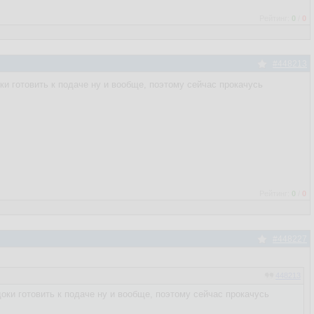
Рейтинг:
0
/
0
#448213
оки готовить к подаче ну и вообще, поэтому сейчас прокачусь
Рейтинг:
0
/
0
#448227
448213
доки готовить к подаче ну и вообще, поэтому сейчас прокачусь