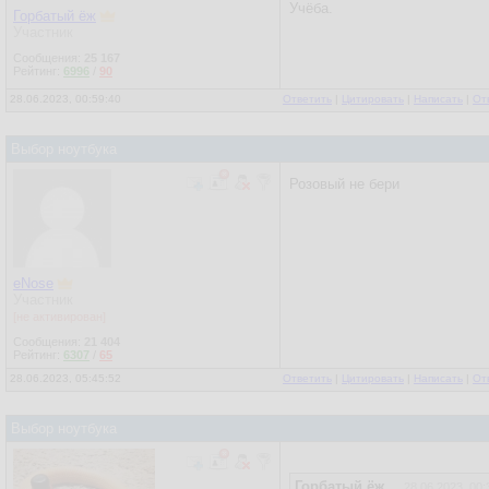
Учёба.
Горбатый ёж
Участник
Сообщения:
25 167
Рейтинг:
6996
/
90
28.06.2023, 00:59:40
Ответить
|
Цитировать
|
Написать
|
От
Выбор ноутбука
Розовый не бери
eNose
Участник
[не активирован]
Сообщения:
21 404
Рейтинг:
6307
/
65
28.06.2023, 05:45:52
Ответить
|
Цитировать
|
Написать
|
От
Выбор ноутбука
Горбатый ёж
28.06.2023, 00: