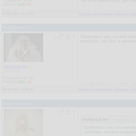
Так то по работе ноут, док ст
Сообщения:
25 167
Рейтинг:
6996
/
90
28.06.2023, 11:22:53
Ответить
|
Цитировать
|
Написать
|
От
Выбор ноутбука
Проблема в том, что мой ноут
посмотрю, что есть в наличии
Горбатый ёж
Участник
Сообщения:
25 167
Рейтинг:
6996
/
90
Изменено: 28.06.2023, 11:24:49 - Го
28.06.2023, 11:24:30
Ответить
|
Цитировать
|
Написать
|
От
Выбор ноутбука
Горбатый ёж
28.06.2023, 11:
Проблема в том, что мой ноу
посмотрю, что есть в налич