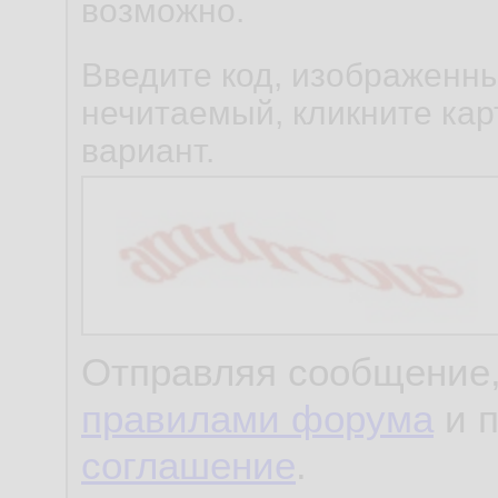
возможно.
Введите код, изображенны
нечитаемый, кликните карт
вариант.
Отправляя сообщение,
правилами форума
и 
соглашение
.