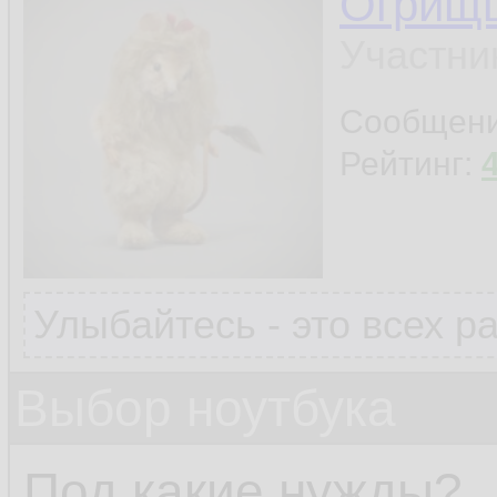
Огрищ
Участни
Сообщен
Рейтинг:
Улыбайтесь - это всех р
Выбор ноутбука
Под какие нужды?