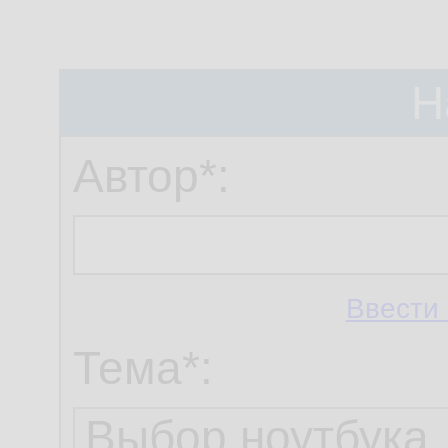
Н
Автор*:
Ввести 
Тема*: