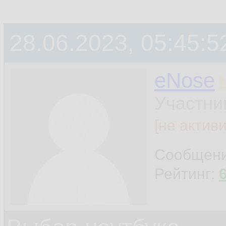
28.06.2023, 05:45:5
eNose
Участни
[не актив
Сообщен
Рейтинг: