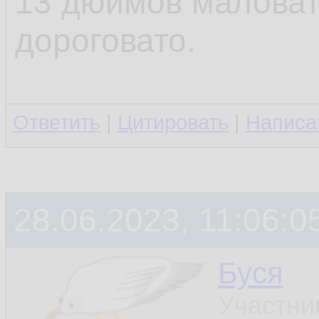
13 дюймов маловат
дороговато.
Ответить
|
Цитировать
|
Написа
28.06.2023, 11:06:0
Буся
Участни