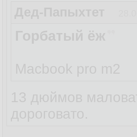
Дед-Папыхтет
28.0
Горбатый ёж
Macbook pro m2
13 дюймов маловат
дороговато.