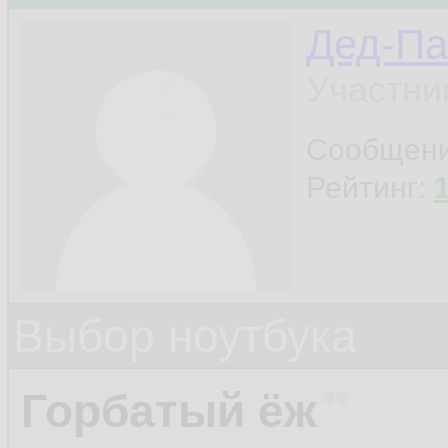
Дед-Па
Участни
Сообщен
Рейтинг:
Выбор ноутбука
Горбатый ёж