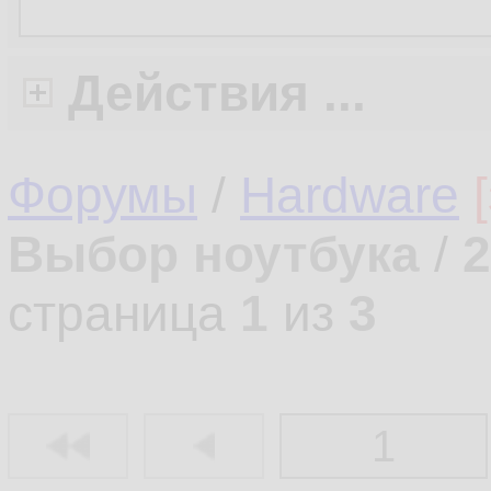
Действия ...
Форумы
/
Hardware
Выбор ноутбука
/
2
страница
1
из
3
1