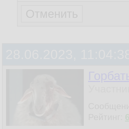
28.06.2023, 11:04:3
Горбат
Участни
Сообщен
Рейтинг: