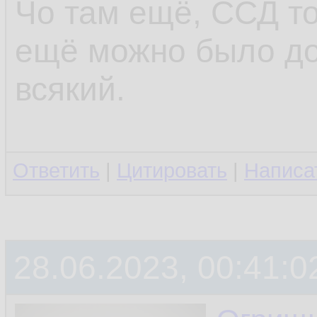
Чо там ещё, ССД то
ещё можно было до
всякий.
Ответить
|
Цитировать
|
Написа
28.06.2023, 00:41:0