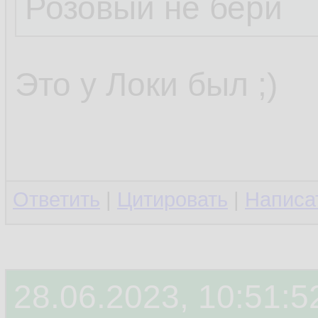
Розовый не бери
Это у Локи был ;)
Ответить
|
Цитировать
|
Написа
28.06.2023, 10:51:5