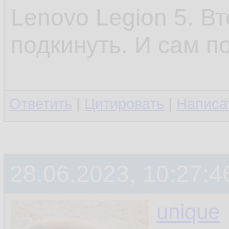
Lenovo Legion 5. В
подкинуть. И сам п
Ответить
|
Цитировать
|
Написа
28.06.2023, 10:27:4
unique