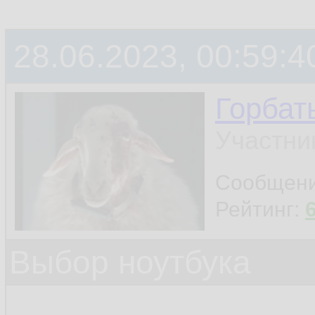
28.06.2023, 00:59:4
Горбат
Участни
Сообщен
Рейтинг:
Выбор ноутбука