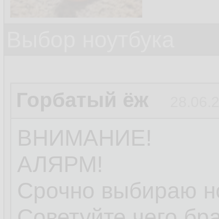
Выбор ноутбука
Горбатый ёж
28.06.
ВНИМАНИЕ!
АЛЯРМ!
Срочно выбираю но
Советуйте чего бра