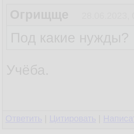
Огрищще
28.06.2023, 
Под какие нужды?
Учёба.
Ответить
|
Цитировать
|
Написа