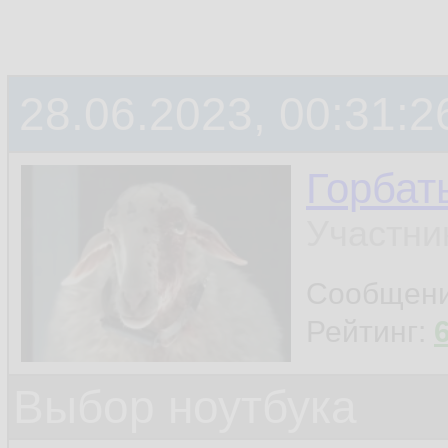
28.06.2023, 00:31:2
Горбат
Участни
Сообщен
Рейтинг:
Выбор ноутбука