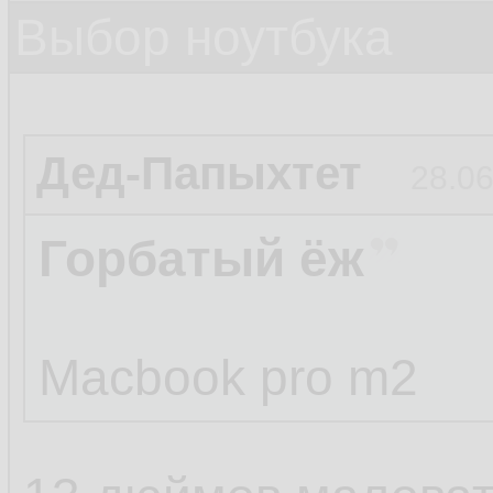
Выбор ноутбука
Дед-Папыхтет
28.06
Горбатый ёж
Macbook pro m2