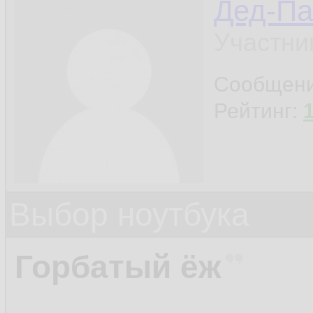
Дед-Па
Участни
Сообщен
Рейтинг:
Выбор ноутбука
Горбатый ёж