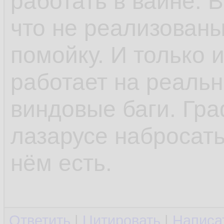
работать в вайне. 
что не реализованы 
помойку. И только 
работает на реаль
виндовые баги. Гр
лазарусе набросать
нём есть.
Ответить
|
Цитировать
|
Написа