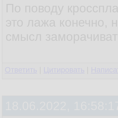
По поводу кросспл
это лажа конечно, н
смысл заморачиват
Ответить
|
Цитировать
|
Написа
18.06.2022, 16:58:1