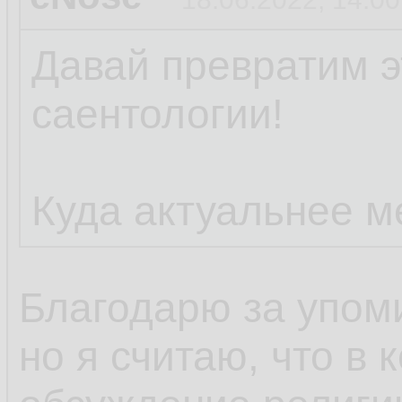
Давай превратим э
саентологии!
Куда актуальнее м
Благодарю за упом
но я считаю, что в 