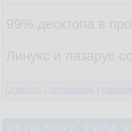
99% десктопа в про
Линукс и лазарус с
Ответить
|
Цитировать
|
Написа
22.06.2022, 23:04:3