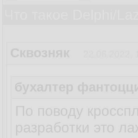
Что такое Delphi/La
Сквозняк
22.06.2022, 
бухалтер фантоцц
По поводу кросс
разработки это ла