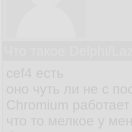
Что такое Delphi/La
cef4 есть
оно чуть ли не с п
Chromium работает
что то мелкое у ме