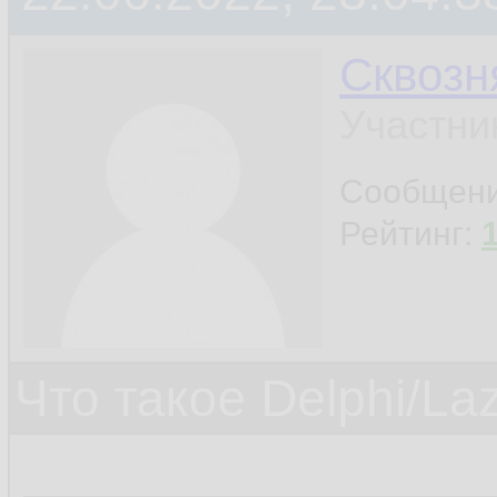
Сквозн
Участни
Сообщен
Рейтинг:
Что такое Delphi/La