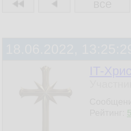
все
18.06.2022, 13:25:2
IT-Хри
Участни
Сообщен
Рейтинг: