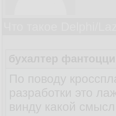
Что такое Delphi/La
бухалтер фантоцци
По поводу кроссп
разработки это лаж
винду какой смысл