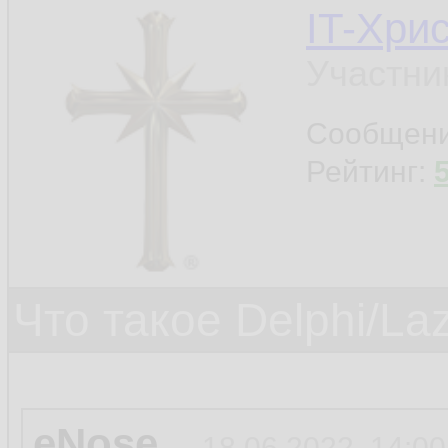
IT-Хри
Участни
Сообщен
Рейтинг:
Что такое Delphi/La
eNose
18.06.2022, 14:00