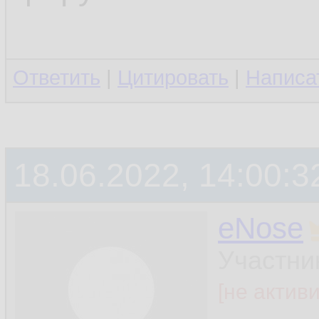
Ответить
|
Цитировать
|
Написа
18.06.2022, 14:00:3
eNose
Участни
[не актив