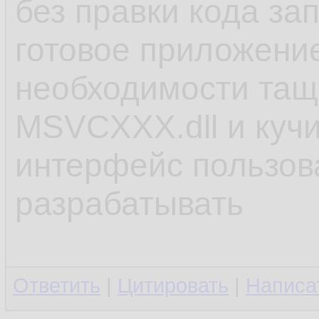
без правки кода за
готовое приложение
необходимости тащи
MSVCХХХ.dll и кучи
интерфейс пользов
разрабатывать
Ответить
|
Цитировать
|
Написа