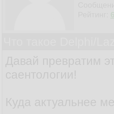
Сообщен
Рейтинг:
Что такое Delphi/La
Давай превратим э
саентологии!
Куда актуальнее ме