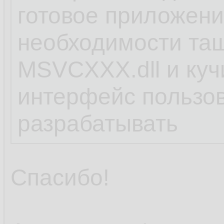
готовое приложени
необходимости тащ
MSVCХХХ.dll и кучи
интерфейс пользо
разрабатывать
Спасибо!