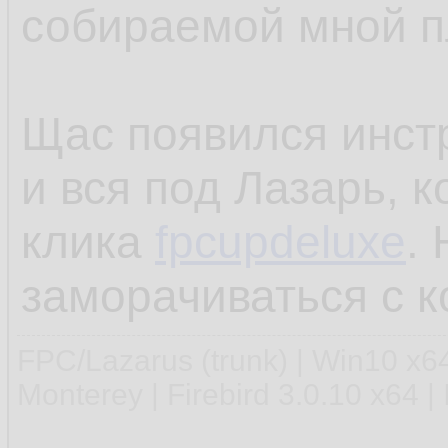
собираемой мной 
Щас появился инстр
и вся под Лазарь, к
клика
fpcupdeluxe
.
заморачиваться с к
FPC/Lazarus (trunk) | Win10 x
Monterey | Firebird 3.0.10 x64 |