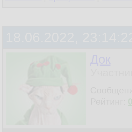
18.06.2022, 23:14:2
Док
Участни
Сообщен
Рейтинг: