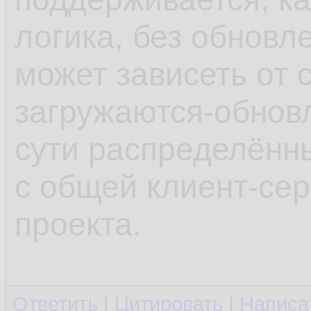
логика, без обновл
может зависеть от 
загружаются-обновл
сути распределённ
с общей клиент-се
проекта.
Ответить
|
Цитировать
|
Написа