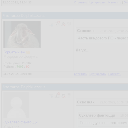
22.06.2022, 23:04:33
Ответить
|
Цитировать
|
Написать
|
От
Что такое Delphi/Lazarus
Сквозняк
22.06.2022, 23:04:3
Часть виндового ПО - перес
Да уж...
Горбатый ёж
Модератор форума
Сообщения:
25 182
Рейтинг:
7007
/
90
23.06.2022, 08:01:08
Ответить
|
Цитировать
|
Написать
Что такое Delphi/Lazarus
Сквозняк
22.06.2022, 16:34:3
бухалтер фантоцци
18.06
бухалтер фантоцци
По поводу кроссплатформен
Участник