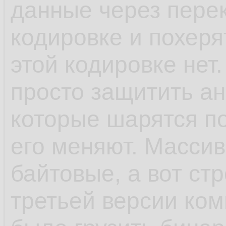
данные через пере
кодировке и похеря
этой кодировке нет.
просто защитить ан
которые шарятся п
его меняют. Масси
байтовые, а вот ст
третьей версии ком