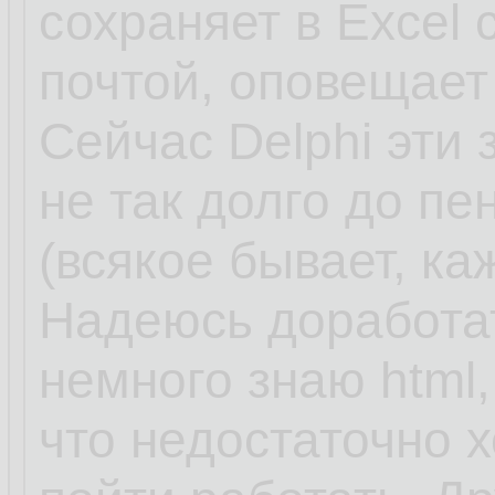
сохраняет в Excel
почтой, оповещает
Сейчас Delphi эти 
не так долго до пе
(всякое бывает, к
Надеюсь доработат
немного знаю html, 
что недостаточно 