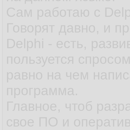
Сам работаю с Delp
Говорят давно, и п
Delphi - есть, разви
пользуется спросом
равно на чем напис
программа.
Главное, чтоб разр
свое ПО и оператив