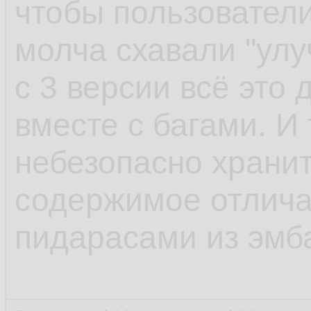
чтобы пользователи
молча схавали "улу
с 3 версии всё это
вместе с багами. И 
небезопасно храни
содержимое отлича
пидарасами из эмб