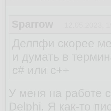
Sparrow
12.05.2023, 1
Делпфи скорее ме
и думать в термин
c# или c++
У меня на работе 
Delphi. Я как-то п