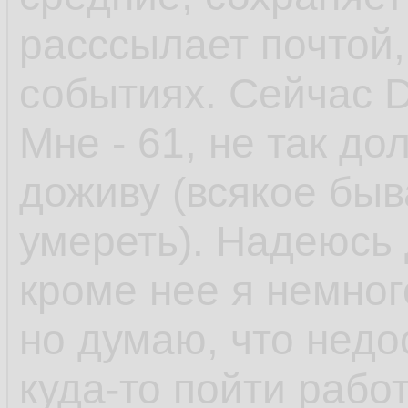
расссылает почтой
событиях. Сейчас D
Мне - 61, не так до
доживу (всякое быв
умереть). Надеюсь 
кроме нее я немного 
но думаю, что недо
куда-то пойти работ