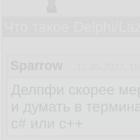
Что такое Delphi/La
Sparrow
12.05.2023, 19
Делпфи скорее мер
и думать в термин
c# или c++