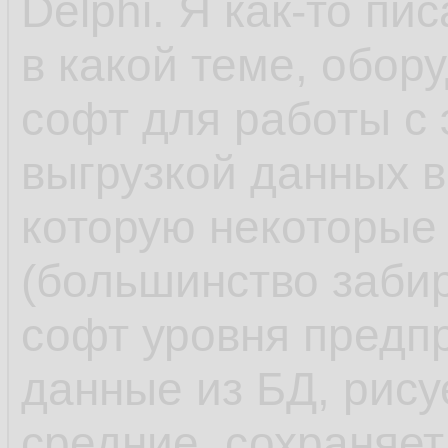
Delphi. Я как-то пи
в какой теме, обор
софт для работы с
выгрузкой данных в
которую некоторые
(большинство заби
софт уровня предпр
данные из БД, рису
средние, сохраняет