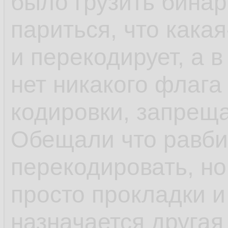
было грузить бина
париться, что какая
и перекодирует, а в
нет никакого флага
кодировки, запрещ
Обещали что равби
перекодировать, но 
просто прокладки и
назначается другая