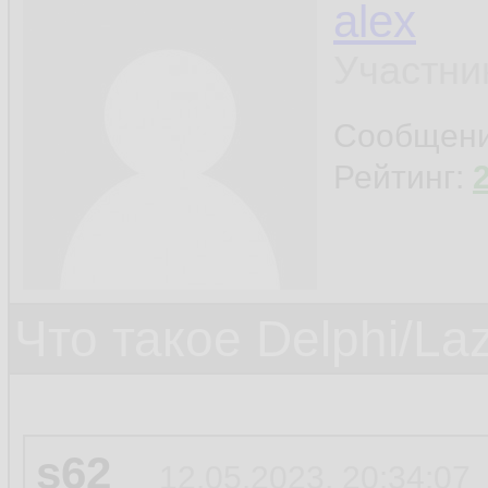
alex
Участни
Сообщен
Рейтинг:
Что такое Delphi/La
s62
12.05.2023, 20:34:07