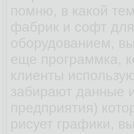
помню, в какой те
фабрик и софт для
оборудованием, вы
еще программка, к
клиенты использую
забирают данные и
предприятия) кото
рисует графики, в