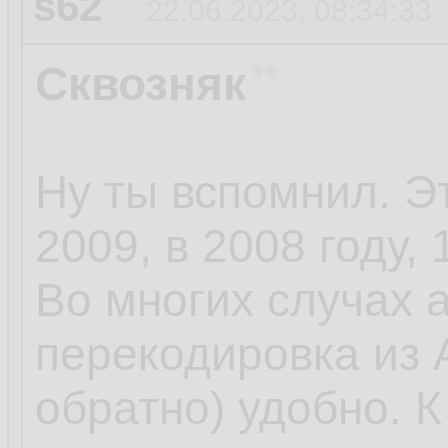
s62
22.06.2023, 08:34:33
Сквозняк
Ну ты вспомнил. Э
2009, в 2008 году, 
Во многих случах 
перекодировка из 
обратно) удобно. 