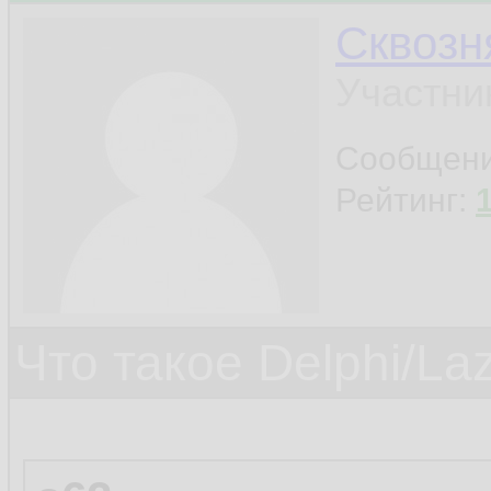
Сквозн
Участни
Сообщен
Рейтинг:
Что такое Delphi/La