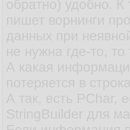
обратно) удобно. К
пишет ворнинги пр
данных при неявно
не нужна где-то, то
А какая информация
потеряется в строк
А так, есть PChar, 
StringBuilder для м
Если информация в 