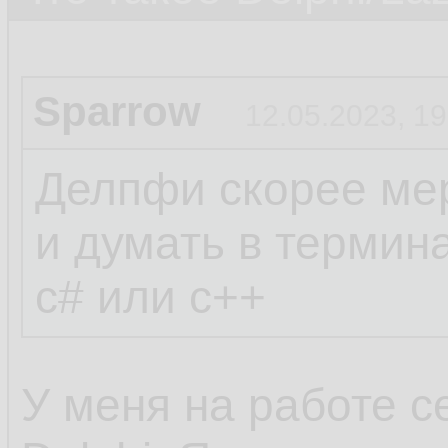
Sparrow
12.05.2023, 19
Делпфи скорее мер
и думать в термин
c# или c++
У меня на работе с