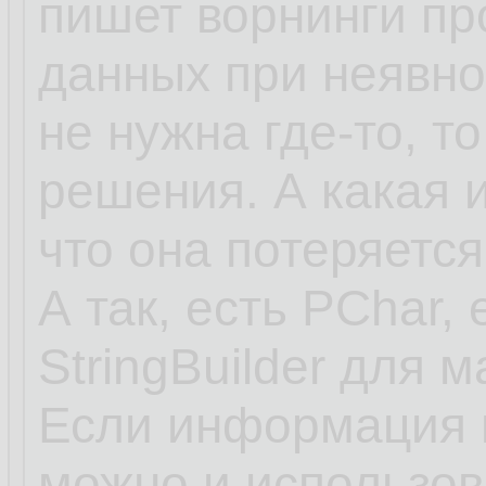
пишет ворнинги пр
данных при неявно
не нужна где-то, то
решения. А какая 
что она потеряется
А так, есть PChar, 
StringBuilder для 
Если информация в
можно и использов