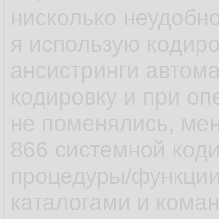
нисколько неудобно
я использую кодиро
ансистринги автом
кодировку и при оп
не поменялись, мен
866 системной коди
процедуры/функци
каталогами и коман