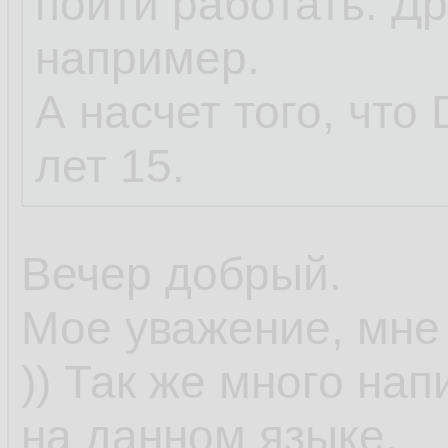
пойти работать. Дру
например.
А насчет того, что 
лет 15.
Вечер добрый.
Мое уважение, мне 
)) Так же много на
на данном языке.