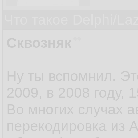
Что такое Delphi/La
Сквозняк
Ну ты вспомнил. Э
2009, в 2008 году, 1
Во многих случах а
перекодировка из A