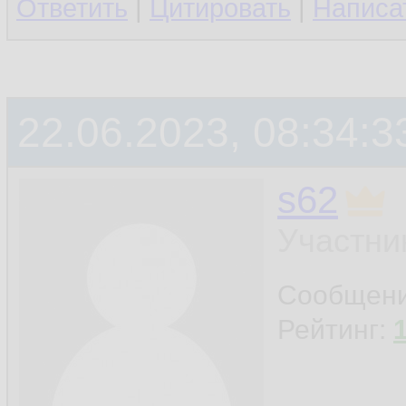
Ответить
|
Цитировать
|
Написа
22.06.2023, 08:34:3
s62
Участни
Сообщен
Рейтинг: