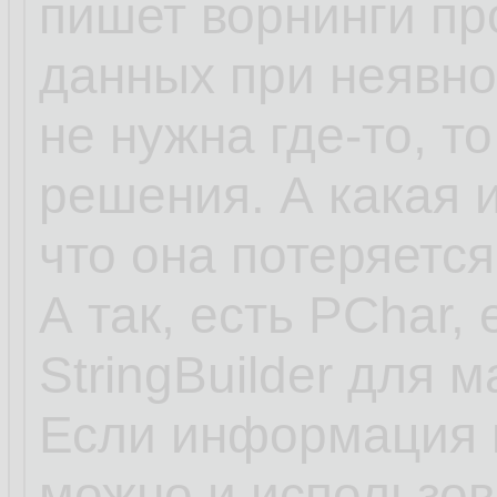
пишет ворнинги пр
данных при неявно
не нужна где-то, то
решения. А какая 
что она потеряется
А так, есть PChar, 
StringBuilder для 
Если информация в
можно и использов