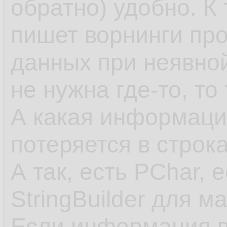
обратно) удобно. К
пишет ворнинги пр
данных при неявно
не нужна где-то, то
А какая информация
потеряется в строк
А так, есть PChar, 
StringBuilder для м
Если информация в 