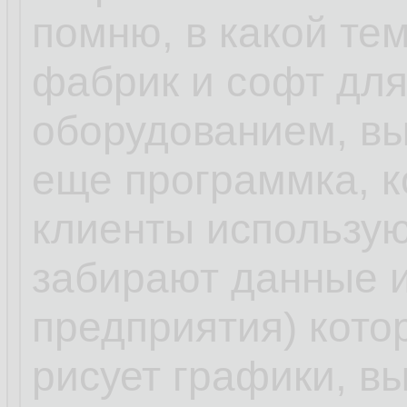
помню, в какой те
фабрик и софт для
оборудованием, вы
еще программка, к
клиенты использую
забирают данные и
предприятия) кото
рисует графики, в