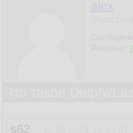
alex
Участни
Сообщен
Рейтинг:
Что такое Delphi/La
s62
12.05.2023, 20:34:07