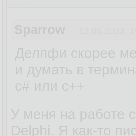
Sparrow
12.05.2023, 1
Делпфи скорее ме
и думать в термин
c# или c++
У меня на работе 
Delphi. Я как-то п