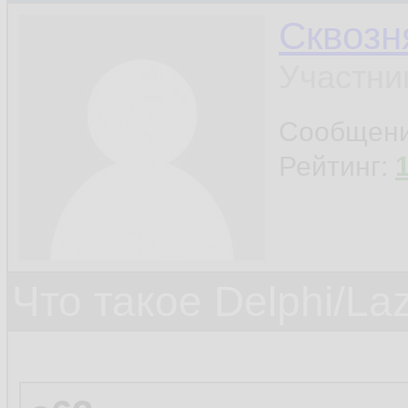
Сквозн
Участни
Сообщен
Рейтинг:
Что такое Delphi/La