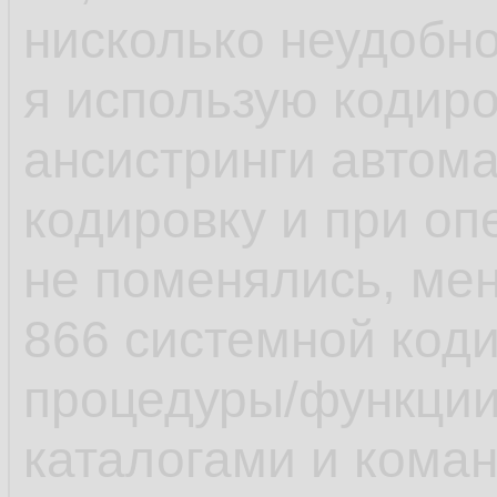
нисколько неудобно
я использую кодиро
ансистринги автом
кодировку и при оп
не поменялись, мен
866 системной коди
процедуры/функци
каталогами и коман