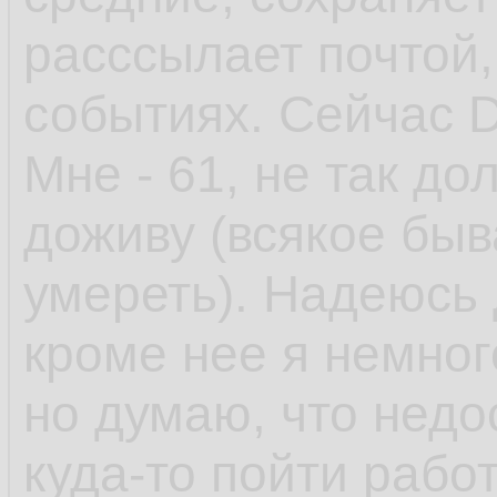
расссылает почтой
событиях. Сейчас D
Мне - 61, не так до
доживу (всякое быв
умереть). Надеюсь 
кроме нее я немного 
но думаю, что недо
куда-то пойти работ