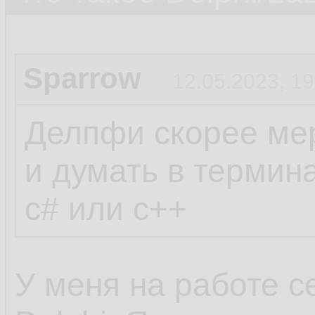
Sparrow
12.05.2023, 19
Делпфи скорее мер
и думать в термин
c# или c++
У меня на работе с