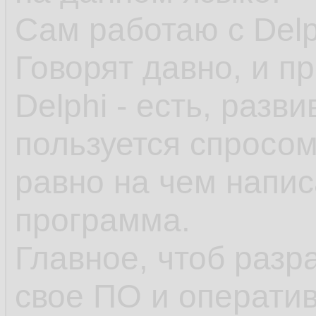
Сам работаю с Delp
Говорят давно, и п
Delphi - есть, разви
пользуется спросом
равно на чем напис
программа.
Главное, чтоб разр
свое ПО и оператив