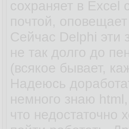
сохраняет в Excel
почтой, оповещает
Сейчас Delphi эти 
не так долго до пе
(всякое бывает, к
Надеюсь доработат
немного знаю html, 
что недостаточно 