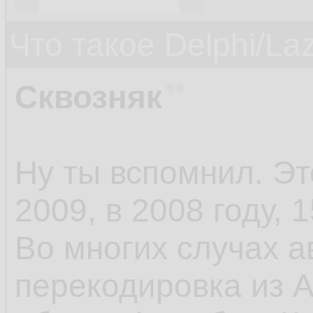
Что такое Delphi/La
Сквозняк
Ну ты вспомнил. Э
2009, в 2008 году, 1
Во многих случах а
перекодировка из A