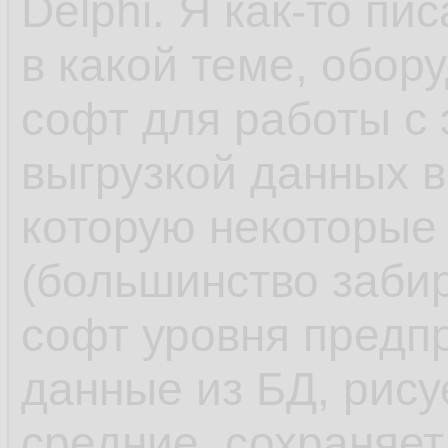
Delphi. Я как-то пи
в какой теме, обор
софт для работы с
выгрузкой данных в
которую некоторые
(большинство заби
софт уровня предпр
данные из БД, рису
средние, сохраняет