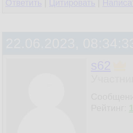
Ответить
|
Цитировать
|
Написа
22.06.2023, 08:34:3
s62
Участни
Сообщен
Рейтинг: