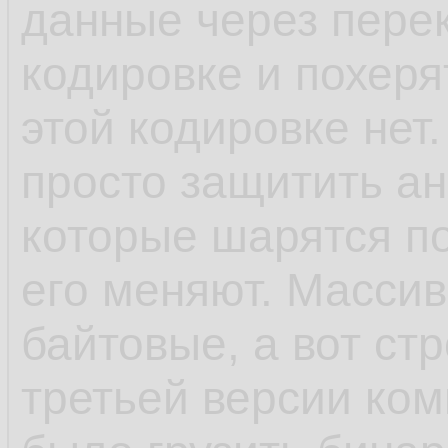
данные через пере
кодировке и похеря
этой кодировке нет.
просто защитить ан
которые шарятся п
его меняют. Масси
байтовые, а вот ст
третьей версии ком