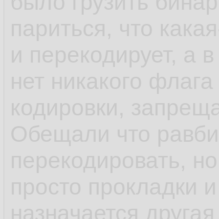
было грузить бина
париться, что какая
и перекодирует, а в
нет никакого флага
кодировки, запрещ
Обещали что равби
перекодировать, но 
просто прокладки и
назначается другая