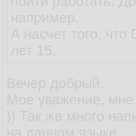
пойти работать. Дру
например.
А насчет того, что 
лет 15.
Вечер добрый.
Мое уважение, мне 
)) Так же много на
на данном языке.