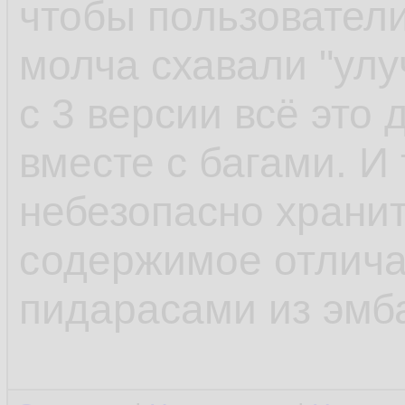
чтобы пользователи
молча схавали "улу
с 3 версии всё это
вместе с багами. И 
небезопасно храни
содержимое отлича
пидарасами из эмб