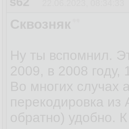
s62
22.06.2023, 08:34:33
Сквозняк
Ну ты вспомнил. Э
2009, в 2008 году, 
Во многих случах 
перекодировка из 
обратно) удобно. 