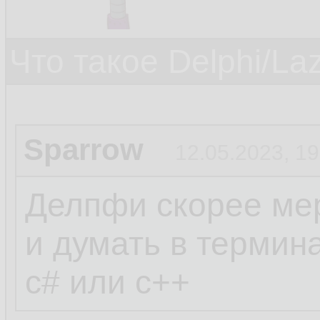
Что такое Delphi/La
Sparrow
12.05.2023, 19
Делпфи скорее мер
и думать в термин
c# или c++