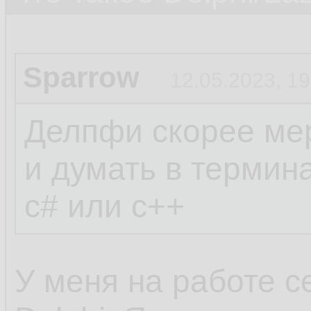
Sparrow
12.05.2023, 19
Делпфи скорее мер
и думать в термин
c# или c++
У меня на работе с