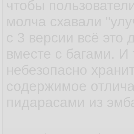
чтобы пользователи
молча схавали "улу
с 3 версии всё это
вместе с багами. И 
небезопасно храни
содержимое отлича
пидарасами из эмб