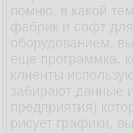
помню, в какой те
фабрик и софт для
оборудованием, вы
еще программка, к
клиенты использую
забирают данные и
предприятия) кото
рисует графики, в