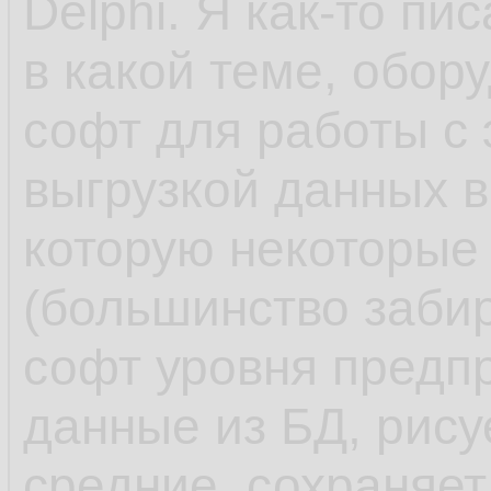
Delphi. Я как-то пи
в какой теме, обор
софт для работы с
выгрузкой данных в
которую некоторые
(большинство заби
софт уровня предпр
данные из БД, рису
средние, сохраняет