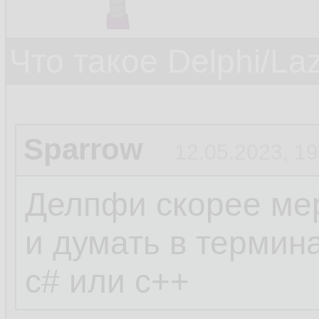
Что такое Delphi/La
Sparrow
12.05.2023, 19
Делпфи скорее мер
и думать в термин
c# или c++