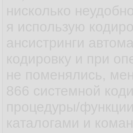
нисколько неудобно
я использую кодиро
ансистринги автом
кодировку и при оп
не поменялись, мен
866 системной коди
процедуры/функци
каталогами и коман