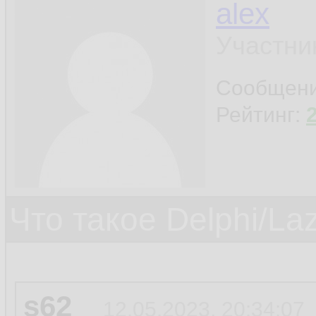
alex
Участни
Сообщен
Рейтинг:
Что такое Delphi/La
s62
12.05.2023, 20:34:07