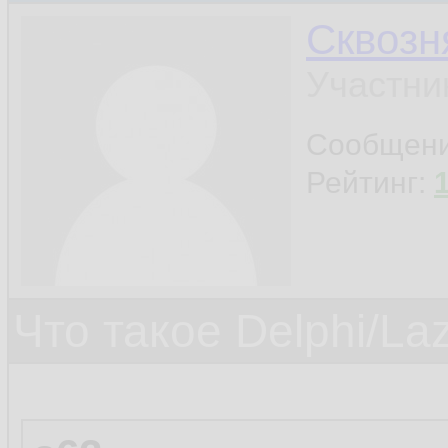
Сквозн
Участни
Сообщен
Рейтинг:
Что такое Delphi/La