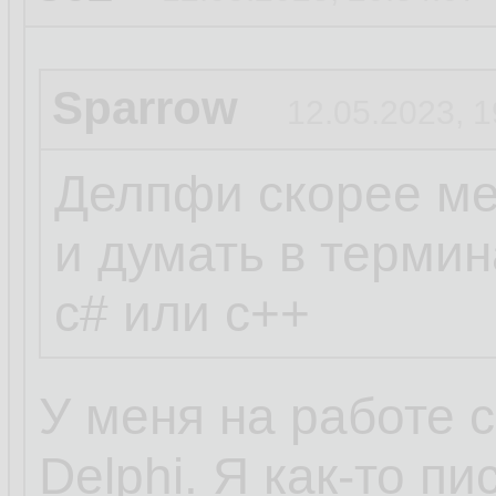
Sparrow
12.05.2023, 1
Делпфи скорее ме
и думать в термин
c# или c++
У меня на работе 
Delphi. Я как-то п