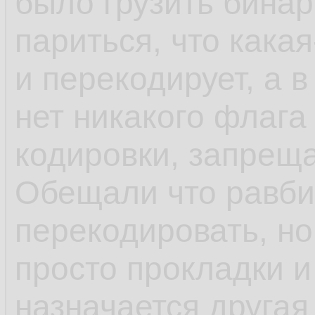
было грузить бина
париться, что какая
и перекодирует, а в
нет никакого флага
кодировки, запрещ
Обещали что равби
перекодировать, но 
просто прокладки и
назначается другая