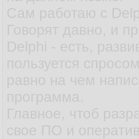
Сам работаю с Delp
Говорят давно, и п
Delphi - есть, разви
пользуется спросом
равно на чем напис
программа.
Главное, чтоб разр
свое ПО и оператив