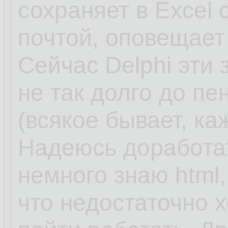
сохраняет в Excel
почтой, оповещает
Сейчас Delphi эти 
не так долго до пе
(всякое бывает, к
Надеюсь доработат
немного знаю html, 
что недостаточно 