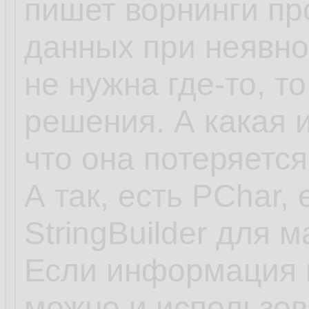
пишет ворнинги пр
данных при неявно
не нужна где-то, то
решения. А какая 
что она потеряется
А так, есть PChar, 
StringBuilder для 
Если информация в
можно и использов