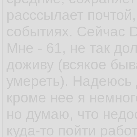
расссылает почтой
событиях. Сейчас D
Мне - 61, не так до
доживу (всякое быв
умереть). Надеюсь 
кроме нее я немного 
но думаю, что недо
куда-то пойти работ