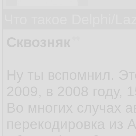
Что такое Delphi/La
Сквозняк
Ну ты вспомнил. Э
2009, в 2008 году, 1
Во многих случах а
перекодировка из A