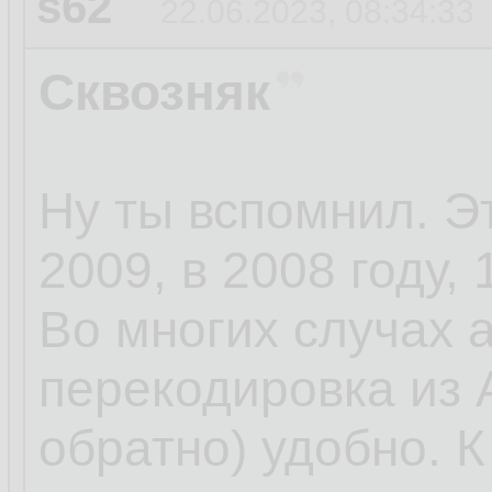
s62
22.06.2023, 08:34:33
Сквозняк
Ну ты вспомнил. Э
2009, в 2008 году, 
Во многих случах 
перекодировка из 
обратно) удобно. 