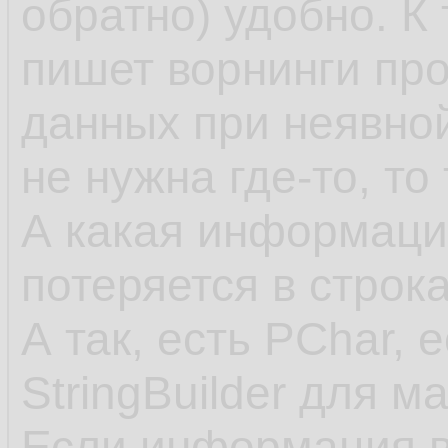
обратно) удобно. К
пишет ворнинги пр
данных при неявно
не нужна где-то, то
А какая информация
потеряется в строк
А так, есть PChar, 
StringBuilder для м
Если информация в 