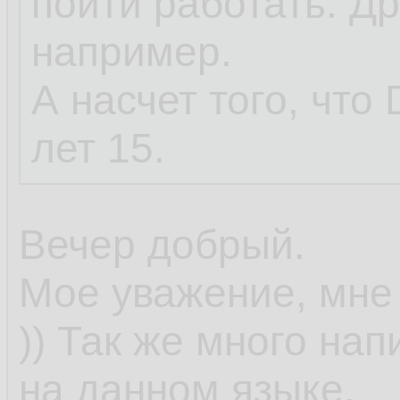
пойти работать. Дру
например.
А насчет того, что 
лет 15.
Вечер добрый.
Мое уважение, мне 
)) Так же много на
на данном языке.