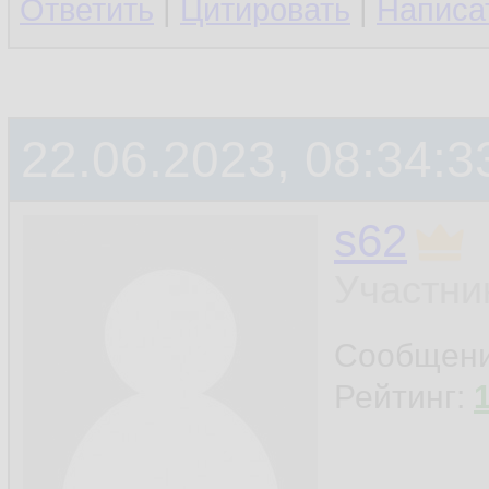
Ответить
|
Цитировать
|
Написа
22.06.2023, 08:34:3
s62
Участни
Сообщен
Рейтинг: