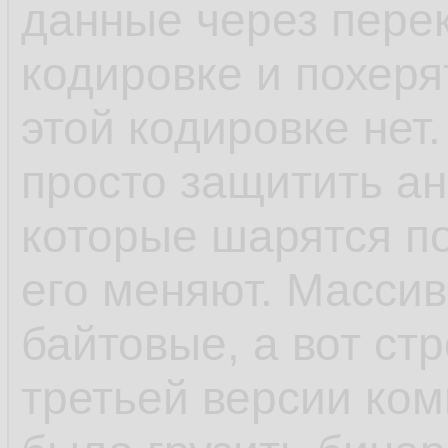
данные через пере
кодировке и похеря
этой кодировке нет.
просто защитить ан
которые шарятся п
его меняют. Масси
байтовые, а вот ст
третьей версии ком