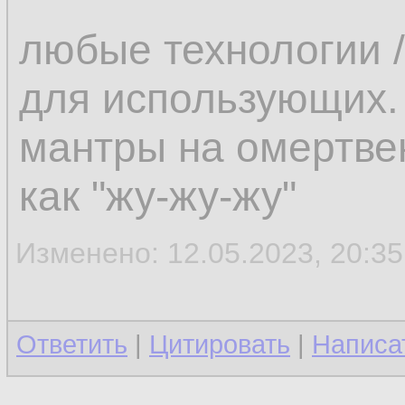
любые технологии /
для использующих.
мантры на омертве
как "жу-жу-жу"
Изменено: 12.05.2023, 20:35
Ответить
|
Цитировать
|
Написа