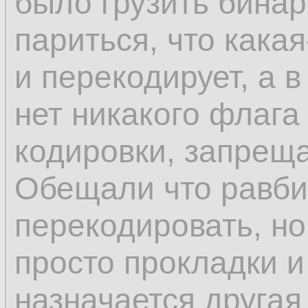
было грузить бина
париться, что какая
и перекодирует, а в
нет никакого флага
кодировки, запрещ
Обещали что равби
перекодировать, но 
просто прокладки и
назначается другая