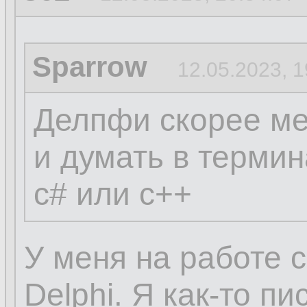
Sparrow
12.05.2023, 1
Делпфи скорее ме
и думать в термин
c# или c++
У меня на работе 
Delphi. Я как-то п