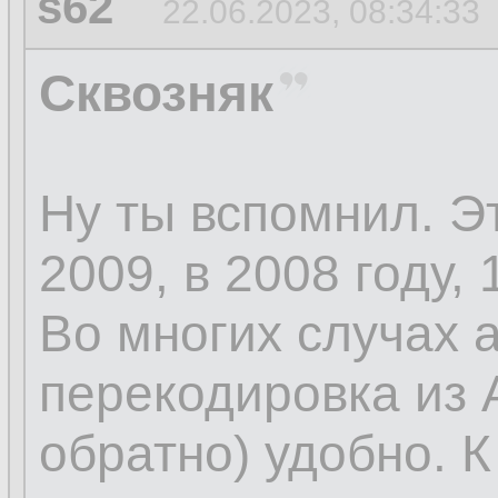
s62
22.06.2023, 08:34:33
Сквозняк
Ну ты вспомнил. Э
2009, в 2008 году, 
Во многих случах 
перекодировка из 
обратно) удобно. 