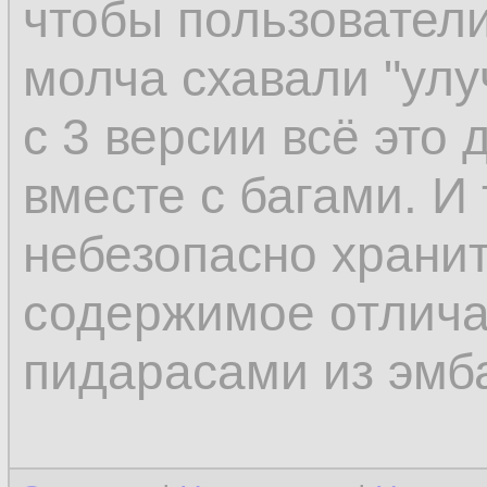
чтобы пользователи
молча схавали "улу
с 3 версии всё это
вместе с багами. И 
небезопасно храни
содержимое отлича
пидарасами из эмб