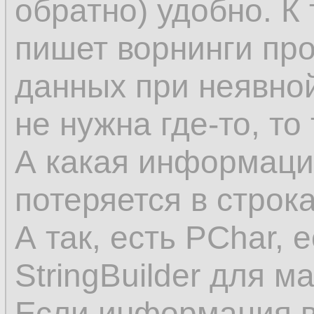
обратно) удобно. К
пишет ворнинги пр
данных при неявно
не нужна где-то, то
А какая информация
потеряется в строк
А так, есть PChar, 
StringBuilder для м
Если информация в 