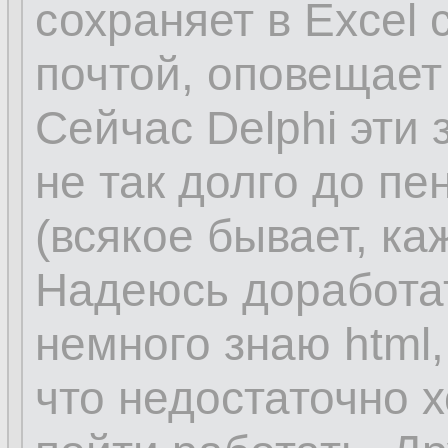
сохраняет в Excel
почтой, оповещает
Сейчас Delphi эти 
не так долго до пе
(всякое бывает, к
Надеюсь доработат
немного знаю html, 
что недостаточно 