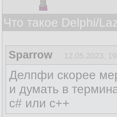
Что такое Delphi/La
Sparrow
12.05.2023, 19
Делпфи скорее мер
и думать в термин
c# или c++