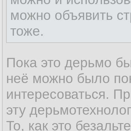
можно объявить ст
тоже.
Пока это дерьмо бы
неё можно было по
интересоваться. Пр
эту дерьмотехнолог
То, как это безальт