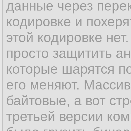
данные через пере
кодировке и похеря
этой кодировке нет.
просто защитить ан
которые шарятся п
его меняют. Масси
байтовые, а вот ст
третьей версии ком