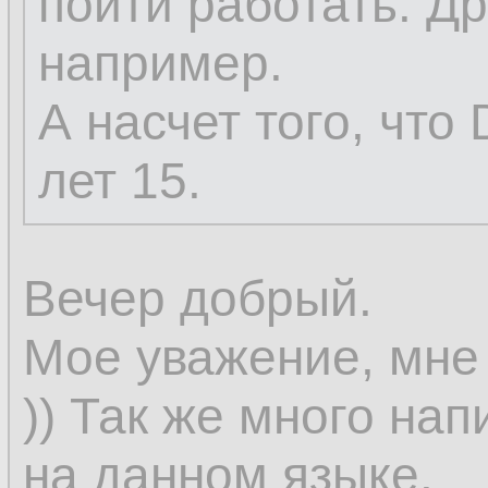
пойти работать. Дру
например.
А насчет того, что 
лет 15.
Вечер добрый.
Мое уважение, мне 
)) Так же много на
на данном языке.