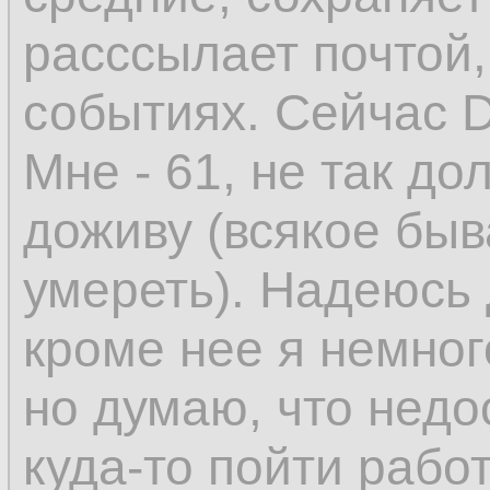
расссылает почтой
событиях. Сейчас D
Мне - 61, не так до
доживу (всякое быв
умереть). Надеюсь 
кроме нее я немного 
но думаю, что недо
куда-то пойти работ