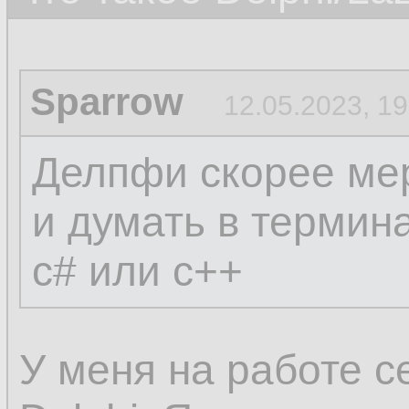
Sparrow
12.05.2023, 19
Делпфи скорее мер
и думать в термин
c# или c++
У меня на работе с