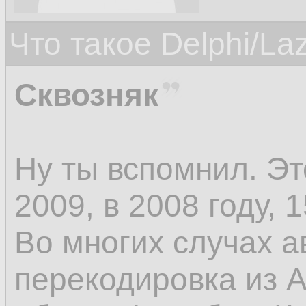
Что такое Delphi/La
Сквозняк
Ну ты вспомнил. Э
2009, в 2008 году, 1
Во многих случах а
перекодировка из A