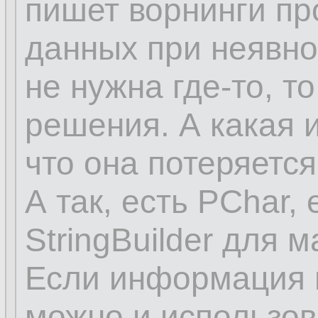
пишет ворнинги пр
данных при неявно
не нужна где-то, то
решения. А какая 
что она потеряется
А так, есть PChar, 
StringBuilder для 
Если информация в
можно и использов