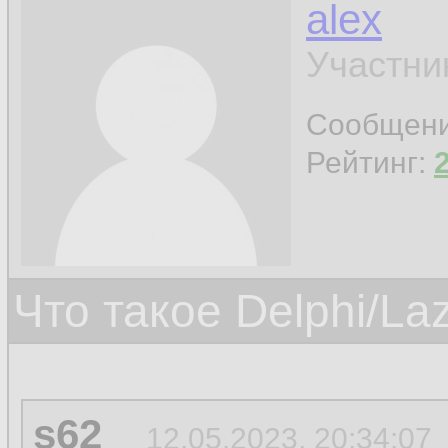
alex
Участни
Сообщен
Рейтинг:
Что такое Delphi/La
s62
12.05.2023, 20:34:07