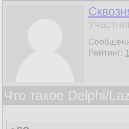
Сквозн
Участни
Сообщен
Рейтинг:
Что такое Delphi/La