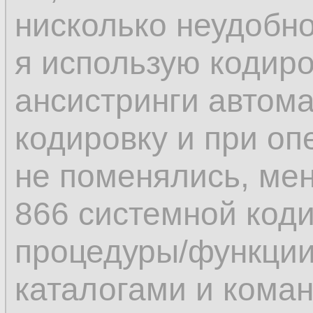
нисколько неудобно
я использую кодиро
ансистринги автом
кодировку и при оп
не поменялись, мен
866 системной коди
процедуры/функци
каталогами и коман