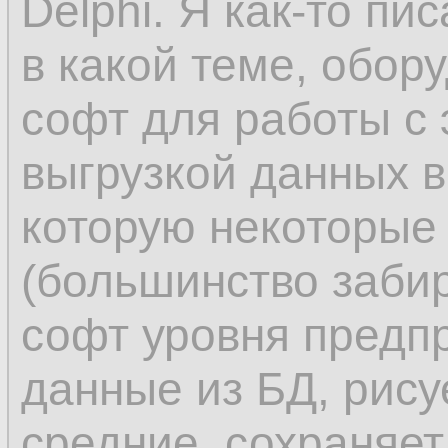
Delphi. Я как-то пи
в какой теме, обор
софт для работы с
выгрузкой данных в
которую некоторые
(большинство заби
софт уровня предпр
данные из БД, рису
средние, сохраняет