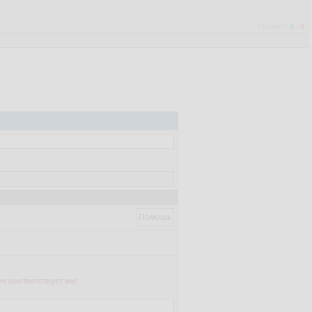
Рейтинг:
0
/
0
Помощь
е соответствует им!