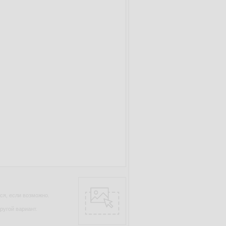
ся, если возможно.
ругой вариант.