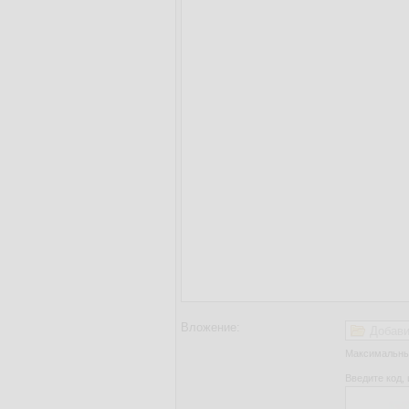
Вложение:
Добави
Максимальный
Введите код, 