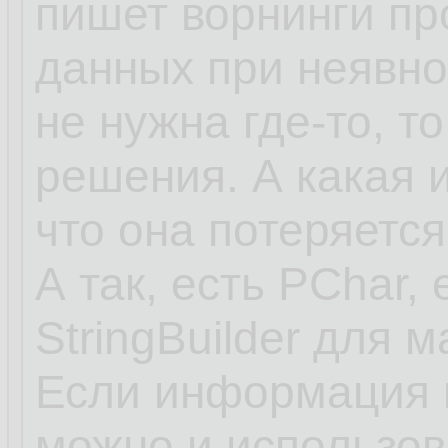
пишет ворнинги пр
данных при неявно
не нужна где-то, то
решения. А какая 
что она потеряется
А так, есть PChar, 
StringBuilder для 
Если информация в
можно и использов