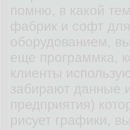
помню, в какой те
фабрик и софт для
оборудованием, вы
еще программка, к
клиенты использую
забирают данные и
предприятия) кото
рисует графики, в