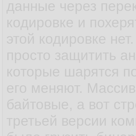
данные через пере
кодировке и похеря
этой кодировке нет.
просто защитить ан
которые шарятся п
его меняют. Масси
байтовые, а вот ст
третьей версии ком