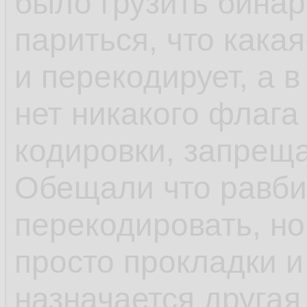
было грузить бина
париться, что какая
и перекодирует, а в
нет никакого флага
кодировки, запрещ
Обещали что равби
перекодировать, но 
просто прокладки и
назначается другая