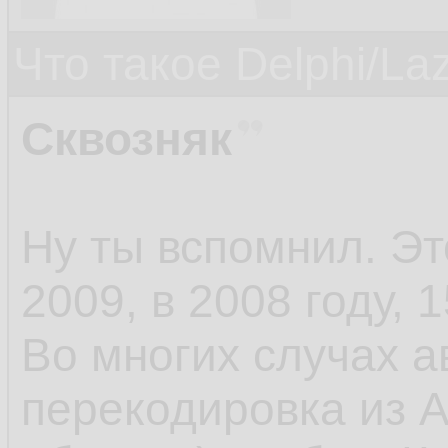
Что такое Delphi/La
Сквозняк
Ну ты вспомнил. Э
2009, в 2008 году, 1
Во многих случах а
перекодировка из A