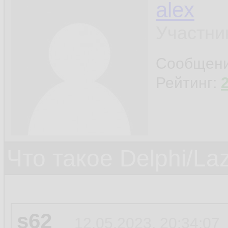
alex
Участни
Сообщен
Рейтинг:
Что такое Delphi/La
s62
12.05.2023, 20:34:07