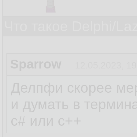
Что такое Delphi/La
Sparrow
12.05.2023, 19
Делпфи скорее мер
и думать в термин
c# или c++