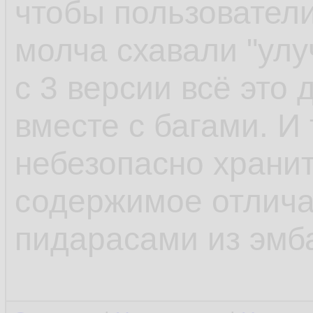
чтобы пользователи
молча схавали "улу
с 3 версии всё это
вместе с багами. И 
небезопасно храни
содержимое отлича
пидарасами из эмб