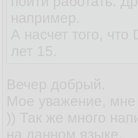
пойти работать. Дру
например.
А насчет того, что 
лет 15.
Вечер добрый.
Мое уважение, мне 
)) Так же много на
на данном языке.