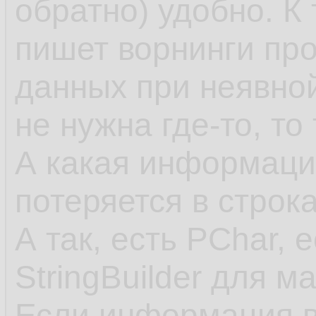
обратно) удобно. К
пишет ворнинги пр
данных при неявно
не нужна где-то, то
А какая информация
потеряется в строк
А так, есть PChar, 
StringBuilder для м
Если информация в 