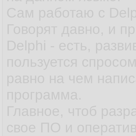
Сам работаю с Delp
Говорят давно, и п
Delphi - есть, разви
пользуется спросом
равно на чем напис
программа.
Главное, чтоб разр
свое ПО и оператив