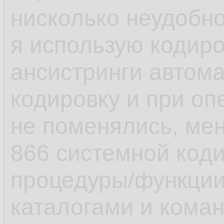
нисколько неудобно
я использую кодиро
ансистринги автом
кодировку и при оп
не поменялись, мен
866 системной коди
процедуры/функци
каталогами и коман