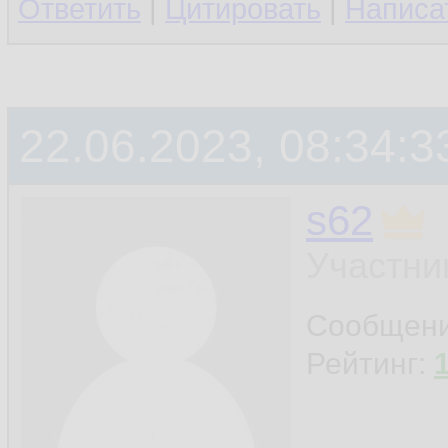
Ответить
|
Цитировать
|
Написа
22.06.2023, 08:34:3
s62
Участни
Сообщен
Рейтинг: