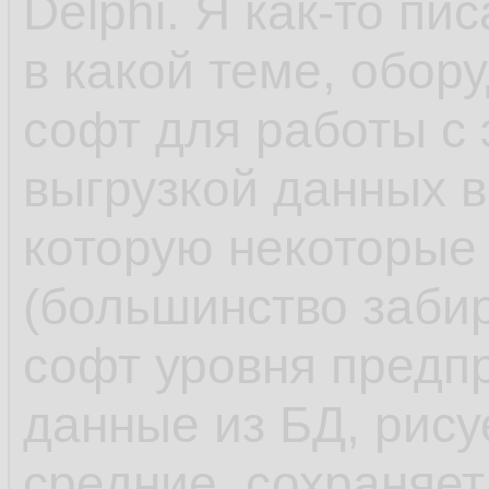
Delphi. Я как-то пи
в какой теме, обор
софт для работы с
выгрузкой данных в
которую некоторые
(большинство заби
софт уровня предпр
данные из БД, рису
средние, сохраняет