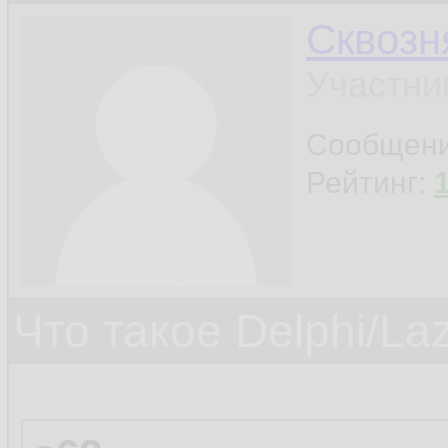
Сквозн
Участни
Сообщен
Рейтинг:
Что такое Delphi/La