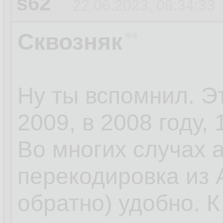
s62
22.06.2023, 08:34:33
Сквозняк
Ну ты вспомнил. Э
2009, в 2008 году, 
Во многих случах 
перекодировка из 
обратно) удобно. 