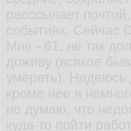
расссылает почтой
событиях. Сейчас D
Мне - 61, не так до
доживу (всякое быв
умереть). Надеюсь 
кроме нее я немного 
но думаю, что недо
куда-то пойти работ