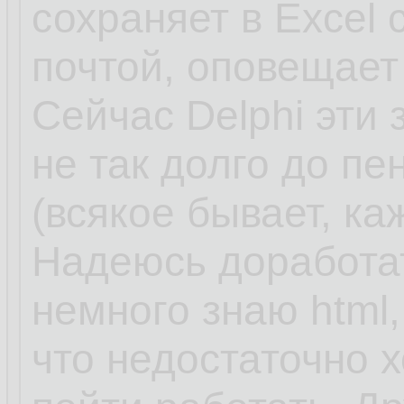
сохраняет в Excel
почтой, оповещает
Сейчас Delphi эти 
не так долго до пе
(всякое бывает, к
Надеюсь доработат
немного знаю html, 
что недостаточно 