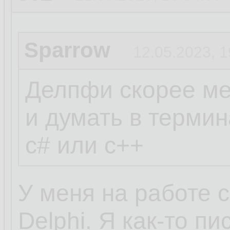
Sparrow
12.05.2023, 1
Делпфи скорее ме
и думать в термин
c# или c++
У меня на работе 
Delphi. Я как-то п