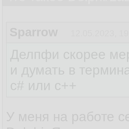
Sparrow
12.05.2023, 19
Делпфи скорее мер
и думать в термин
c# или c++
У меня на работе с