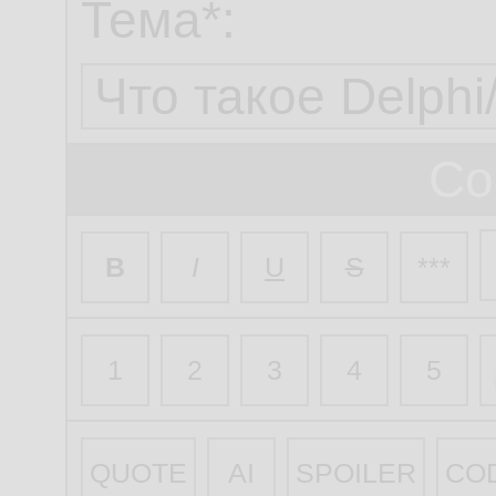
Тема*:
Со
B
I
U
S
***
1
2
3
4
5
QUOTE
AI
SPOILER
CO