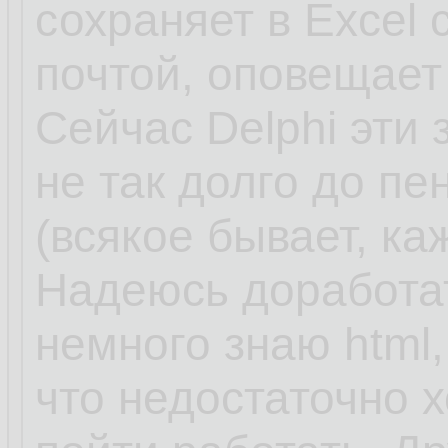
сохраняет в Excel
почтой, оповещает
Сейчас Delphi эти 
не так долго до пе
(всякое бывает, к
Надеюсь доработат
немного знаю html, 
что недостаточно 