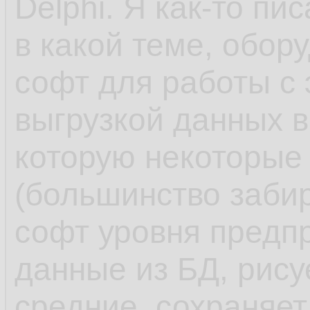
Delphi. Я как-то пи
в какой теме, обор
софт для работы с
выгрузкой данных в
которую некоторые
(большинство заби
софт уровня предпр
данные из БД, рису
средние, сохраняет