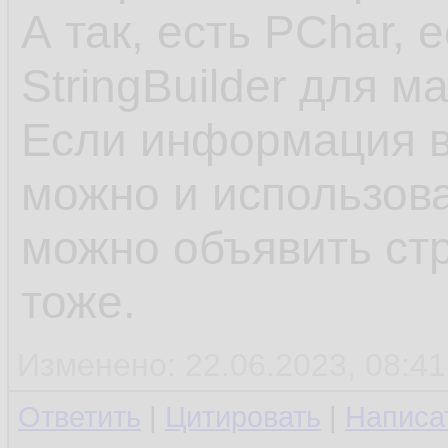
А так, есть PChar, 
StringBuilder для м
Если информация в 
можно и использова
можно объявить ст
тоже.
Изменено: 22.06.2023, 08:41
Ответить
|
Цитировать
|
Написа