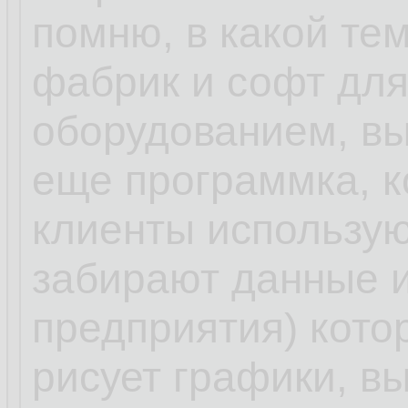
помню, в какой те
фабрик и софт для
оборудованием, вы
еще программка, к
клиенты использую
забирают данные и
предприятия) кото
рисует графики, в