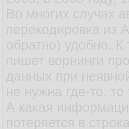
Во многих случах а
перекодировка из A
обратно) удобно. К
пишет ворнинги пр
данных при неявно
не нужна где-то, то
А какая информация
потеряется в строк