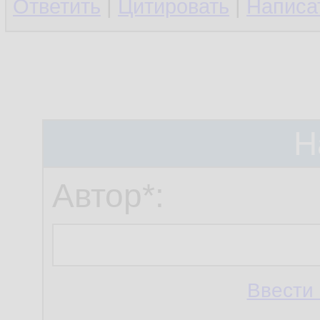
Ответить
|
Цитировать
|
Написа
Н
Автор*:
Ввести 