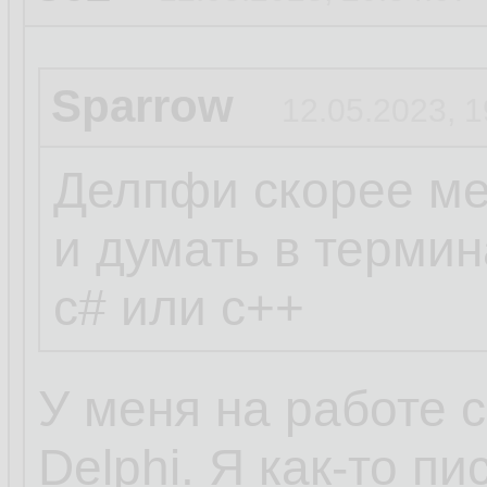
Sparrow
12.05.2023, 1
Делпфи скорее ме
и думать в термин
c# или c++
У меня на работе 
Delphi. Я как-то п