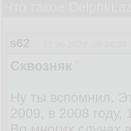
Что такое Delphi/La
s62
22.06.2023, 08:34:33
Сквозняк
Ну ты вспомнил. Э
2009, в 2008 году, 
Во многих случах 