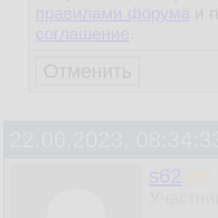
правилами форума
и 
соглашение
.
22.06.2023, 08:34:3
s62
Участни