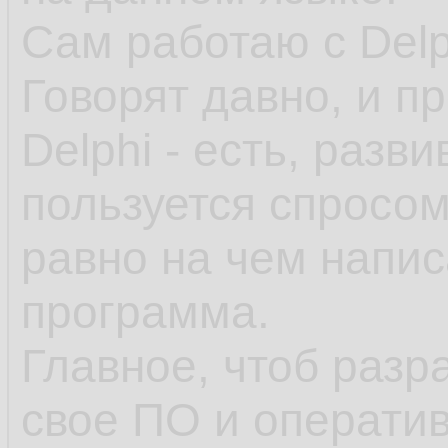
Сам работаю с Delp
Говорят давно, и п
Delphi - есть, разви
пользуется спросом
равно на чем напис
программа.
Главное, чтоб разр
свое ПО и оператив