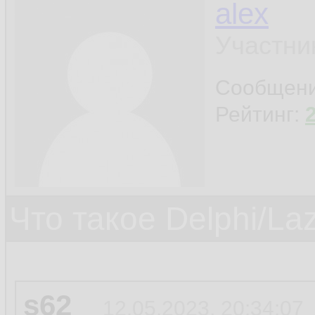
alex
Участни
Сообщен
Рейтинг:
Что такое Delphi/La
s62
12.05.2023, 20:34:07