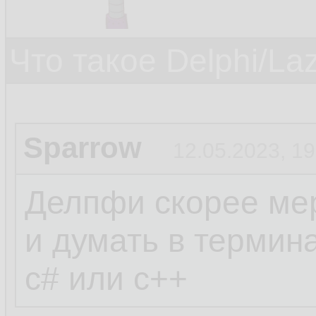
Что такое Delphi/La
Sparrow
12.05.2023, 19
Делпфи скорее мер
и думать в термин
c# или c++