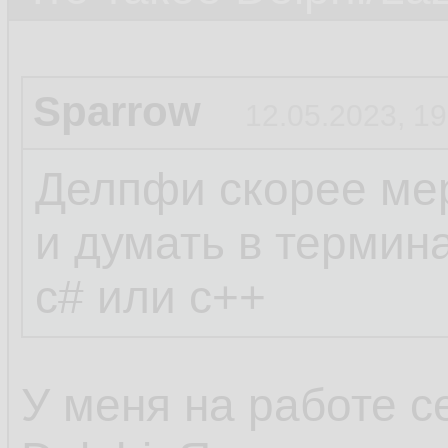
Sparrow
12.05.2023, 19
Делпфи скорее мер
и думать в термин
c# или c++
У меня на работе с