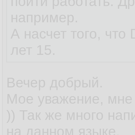
пойти работать. Дру
например.
А насчет того, что 
лет 15.
Вечер добрый.
Мое уважение, мне 
)) Так же много на
на данном языке.