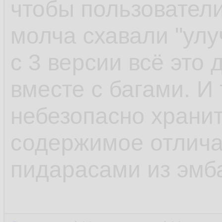
чтобы пользователи
молча схавали "улу
с 3 версии всё это
вместе с багами. И 
небезопасно храни
содержимое отлича
пидарасами из эмб