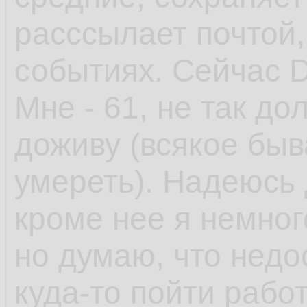
расссылает почтой
событиях. Сейчас D
Мне - 61, не так до
доживу (всякое быв
умереть). Надеюсь 
кроме нее я немного 
но думаю, что недо
куда-то пойти работ